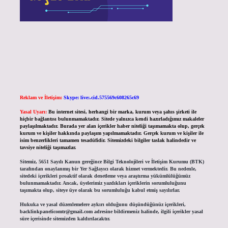
Reklam ve İletişim:
Skype: live:.cid.575569c608265c69
Yasal Uyarı:
Bu internet sitesi, herhangi bir marka, kurum veya şahıs şirketi ile
hiçbir bağlantısı bulunmamaktadır. Sitede yalnızca kendi hazırladığımız makaleler
paylaşılmaktadır. Burada yer alan içerikler haber niteliği taşımamakta olup, gerçek
kurum ve kişiler hakkında paylaşım yapılmamaktadır. Gerçek kurum ve kişiler ile
isim benzerlikleri tamamen tesadüfidir. Sitemizdeki bilgiler taslak halindedir ve
tavsiye niteliği taşımazlar.
Sitemiz, 5651 Sayılı Kanun gereğince Bilgi Teknolojileri ve İletişim Kurumu (BTK)
tarafından onaylanmış bir Yer Sağlayıcı olarak hizmet vermektedir. Bu nedenle,
sitedeki içerikleri proaktif olarak denetleme veya araştırma yükümlülüğümüz
bulunmamaktadır. Ancak, üyelerimiz yazdıkları içeriklerin sorumluluğunu
taşımakta olup, siteye üye olarak bu sorumluluğu kabul etmiş sayılırlar.
Hukuka ve yasal düzenlemelere aykırı olduğunu düşündüğünüz içerikleri,
backlinkpanelicomtr@gmail.com
adresine bildirmeniz halinde, ilgili içerikler yasal
süre içerisinde sitemizden kaldırılacaktır.