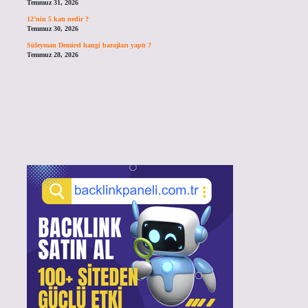
Temmuz 31, 2026
12’nin 5 katı nedir ?
Temmuz 30, 2026
Süleyman Demirel hangi barajları yaptı ?
Temmuz 28, 2026