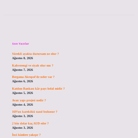
Sidebar
Son Yazılar
Sürekli ayakta durursam ne olur ?
Ağustos 8, 2026
Kahverengi ve siyah olur mu ?
Ağustos 7, 2026
Bergama Akropol’de neler var ?
Ağustos 6, 2026
Katılım Bankası kâr payı helal midir ?
Ağustos 5, 2026
Avan yapı projesi nedir ?
Ağustos 4, 2026
169’un karekökü nasıl bulunur ?
Ağustos 3, 2026
2 bin dolar kaç AUD eder ?
Ağustos 3, 2026
İnci kimlere yakışır ?