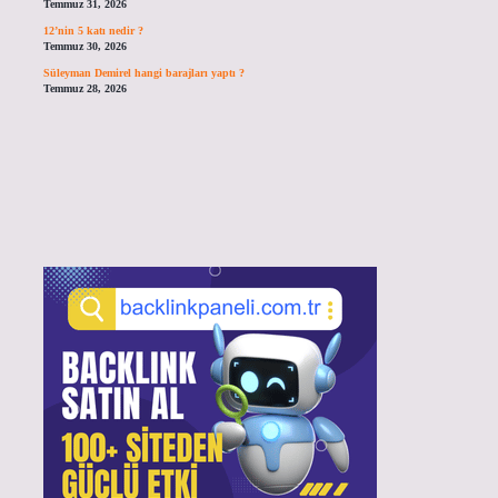
Temmuz 31, 2026
12’nin 5 katı nedir ?
Temmuz 30, 2026
Süleyman Demirel hangi barajları yaptı ?
Temmuz 28, 2026