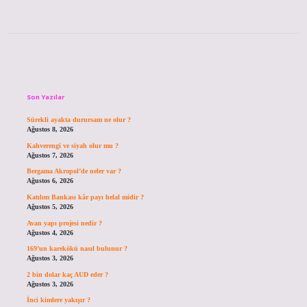
Sidebar
Son Yazılar
Sürekli ayakta durursam ne olur ?
Ağustos 8, 2026
Kahverengi ve siyah olur mu ?
Ağustos 7, 2026
Bergama Akropol’de neler var ?
Ağustos 6, 2026
Katılım Bankası kâr payı helal midir ?
Ağustos 5, 2026
Avan yapı projesi nedir ?
Ağustos 4, 2026
169’un karekökü nasıl bulunur ?
Ağustos 3, 2026
2 bin dolar kaç AUD eder ?
Ağustos 3, 2026
İnci kimlere yakışır ?