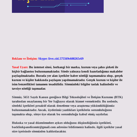
Reklam ve İletişim:
Skype: live:.cid.575569c608265c69
Yasal Uyarı:
Bu internet sitesi, herhangi bir marka, kurum veya şahıs şirketi ile
hiçbir bağlantısı bulunmamaktadır. Sitede yalnızca kendi hazırladığımız makaleler
paylaşılmaktadır. Burada yer alan içerikler haber niteliği taşımamakta olup, gerçek
kurum ve kişiler hakkında paylaşım yapılmamaktadır. Gerçek kurum ve kişiler ile
isim benzerlikleri tamamen tesadüfidir. Sitemizdeki bilgiler taslak halindedir ve
tavsiye niteliği taşımazlar.
Sitemiz, 5651 Sayılı Kanun gereğince Bilgi Teknolojileri ve İletişim Kurumu (BTK)
tarafından onaylanmış bir Yer Sağlayıcı olarak hizmet vermektedir. Bu nedenle,
sitedeki içerikleri proaktif olarak denetleme veya araştırma yükümlülüğümüz
bulunmamaktadır. Ancak, üyelerimiz yazdıkları içeriklerin sorumluluğunu
taşımakta olup, siteye üye olarak bu sorumluluğu kabul etmiş sayılırlar.
Hukuka ve yasal düzenlemelere aykırı olduğunu düşündüğünüz içerikleri,
backlinkpanelicomtr@gmail.com
adresine bildirmeniz halinde, ilgili içerikler yasal
süre içerisinde sitemizden kaldırılacaktır.