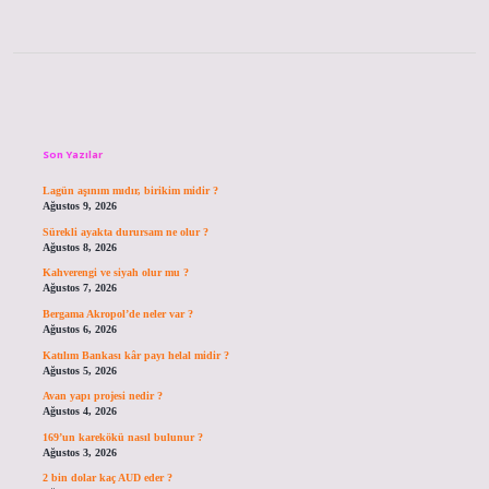
Sidebar
Son Yazılar
Lagün aşınım mıdır, birikim midir ?
Ağustos 9, 2026
Sürekli ayakta durursam ne olur ?
Ağustos 8, 2026
Kahverengi ve siyah olur mu ?
Ağustos 7, 2026
Bergama Akropol’de neler var ?
Ağustos 6, 2026
Katılım Bankası kâr payı helal midir ?
Ağustos 5, 2026
Avan yapı projesi nedir ?
Ağustos 4, 2026
169’un karekökü nasıl bulunur ?
Ağustos 3, 2026
2 bin dolar kaç AUD eder ?