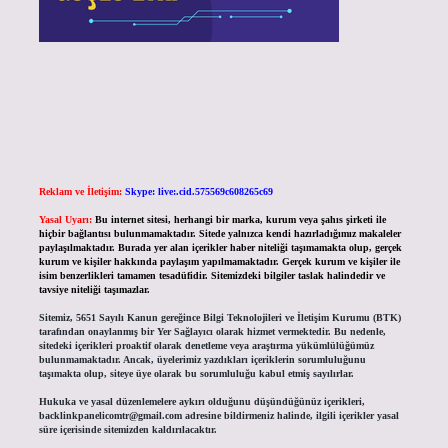
Reklam ve İletişim:
Skype: live:.cid.575569c608265c69
Yasal Uyarı:
Bu internet sitesi, herhangi bir marka, kurum veya şahıs şirketi ile
hiçbir bağlantısı bulunmamaktadır. Sitede yalnızca kendi hazırladığımız makaleler
paylaşılmaktadır. Burada yer alan içerikler haber niteliği taşımamakta olup, gerçek
kurum ve kişiler hakkında paylaşım yapılmamaktadır. Gerçek kurum ve kişiler ile
isim benzerlikleri tamamen tesadüfidir. Sitemizdeki bilgiler taslak halindedir ve
tavsiye niteliği taşımazlar.
Sitemiz, 5651 Sayılı Kanun gereğince Bilgi Teknolojileri ve İletişim Kurumu (BTK)
tarafından onaylanmış bir Yer Sağlayıcı olarak hizmet vermektedir. Bu nedenle,
sitedeki içerikleri proaktif olarak denetleme veya araştırma yükümlülüğümüz
bulunmamaktadır. Ancak, üyelerimiz yazdıkları içeriklerin sorumluluğunu
taşımakta olup, siteye üye olarak bu sorumluluğu kabul etmiş sayılırlar.
Hukuka ve yasal düzenlemelere aykırı olduğunu düşündüğünüz içerikleri,
backlinkpanelicomtr@gmail.com
adresine bildirmeniz halinde, ilgili içerikler yasal
süre içerisinde sitemizden kaldırılacaktır.