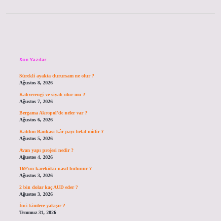
Sidebar
Son Yazılar
Sürekli ayakta durursam ne olur ?
Ağustos 8, 2026
Kahverengi ve siyah olur mu ?
Ağustos 7, 2026
Bergama Akropol’de neler var ?
Ağustos 6, 2026
Katılım Bankası kâr payı helal midir ?
Ağustos 5, 2026
Avan yapı projesi nedir ?
Ağustos 4, 2026
169’un karekökü nasıl bulunur ?
Ağustos 3, 2026
2 bin dolar kaç AUD eder ?
Ağustos 3, 2026
İnci kimlere yakışır ?
Temmuz 31, 2026