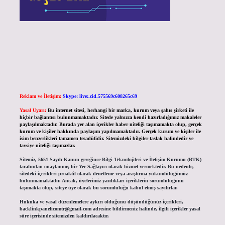
Reklam ve İletişim:
Skype: live:.cid.575569c608265c69
Yasal Uyarı:
Bu internet sitesi, herhangi bir marka, kurum veya şahıs şirketi ile
hiçbir bağlantısı bulunmamaktadır. Sitede yalnızca kendi hazırladığımız makaleler
paylaşılmaktadır. Burada yer alan içerikler haber niteliği taşımamakta olup, gerçek
kurum ve kişiler hakkında paylaşım yapılmamaktadır. Gerçek kurum ve kişiler ile
isim benzerlikleri tamamen tesadüfidir. Sitemizdeki bilgiler taslak halindedir ve
tavsiye niteliği taşımazlar.
Sitemiz, 5651 Sayılı Kanun gereğince Bilgi Teknolojileri ve İletişim Kurumu (BTK)
tarafından onaylanmış bir Yer Sağlayıcı olarak hizmet vermektedir. Bu nedenle,
sitedeki içerikleri proaktif olarak denetleme veya araştırma yükümlülüğümüz
bulunmamaktadır. Ancak, üyelerimiz yazdıkları içeriklerin sorumluluğunu
taşımakta olup, siteye üye olarak bu sorumluluğu kabul etmiş sayılırlar.
Hukuka ve yasal düzenlemelere aykırı olduğunu düşündüğünüz içerikleri,
backlinkpanelicomtr@gmail.com
adresine bildirmeniz halinde, ilgili içerikler yasal
süre içerisinde sitemizden kaldırılacaktır.