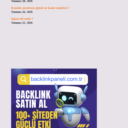
Temmuz 28, 2026
Kozalak şurubunu günde ne kadar içmeliyiz ?
Temmuz 26, 2026
Izgara teli nedir ?
Temmuz 25, 2026