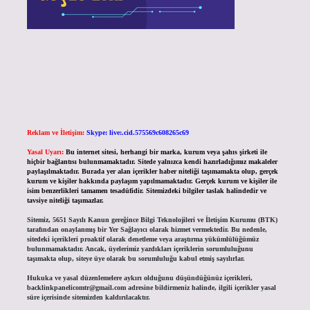
Reklam ve İletişim:
Skype: live:.cid.575569c608265c69
Yasal Uyarı:
Bu internet sitesi, herhangi bir marka, kurum veya şahıs şirketi ile
hiçbir bağlantısı bulunmamaktadır. Sitede yalnızca kendi hazırladığımız makaleler
paylaşılmaktadır. Burada yer alan içerikler haber niteliği taşımamakta olup, gerçek
kurum ve kişiler hakkında paylaşım yapılmamaktadır. Gerçek kurum ve kişiler ile
isim benzerlikleri tamamen tesadüfidir. Sitemizdeki bilgiler taslak halindedir ve
tavsiye niteliği taşımazlar.
Sitemiz, 5651 Sayılı Kanun gereğince Bilgi Teknolojileri ve İletişim Kurumu (BTK)
tarafından onaylanmış bir Yer Sağlayıcı olarak hizmet vermektedir. Bu nedenle,
sitedeki içerikleri proaktif olarak denetleme veya araştırma yükümlülüğümüz
bulunmamaktadır. Ancak, üyelerimiz yazdıkları içeriklerin sorumluluğunu
taşımakta olup, siteye üye olarak bu sorumluluğu kabul etmiş sayılırlar.
Hukuka ve yasal düzenlemelere aykırı olduğunu düşündüğünüz içerikleri,
backlinkpanelicomtr@gmail.com
adresine bildirmeniz halinde, ilgili içerikler yasal
süre içerisinde sitemizden kaldırılacaktır.