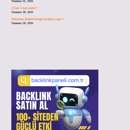
Temmuz 31, 2026
12’nin 5 katı nedir ?
Temmuz 30, 2026
Süleyman Demirel hangi barajları yaptı ?
Temmuz 28, 2026