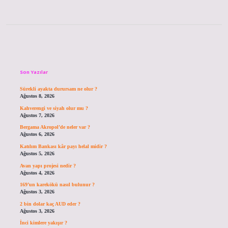
Sidebar
Son Yazılar
Sürekli ayakta durursam ne olur ?
Ağustos 8, 2026
Kahverengi ve siyah olur mu ?
Ağustos 7, 2026
Bergama Akropol’de neler var ?
Ağustos 6, 2026
Katılım Bankası kâr payı helal midir ?
Ağustos 5, 2026
Avan yapı projesi nedir ?
Ağustos 4, 2026
169’un karekökü nasıl bulunur ?
Ağustos 3, 2026
2 bin dolar kaç AUD eder ?
Ağustos 3, 2026
İnci kimlere yakışır ?