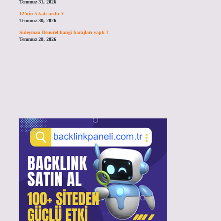
Temmuz 31, 2026
12’nin 5 katı nedir ?
Temmuz 30, 2026
Süleyman Demirel hangi barajları yaptı ?
Temmuz 28, 2026