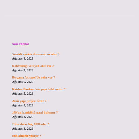
Sidebar
Son Yazılar
Sürekli ayakta durursam ne olur ?
Ağustos 8, 2026
Kahverengi ve siyah olur mu ?
Ağustos 7, 2026
Bergama Akropol’de neler var ?
Ağustos 6, 2026
Katılım Bankası kâr payı helal midir ?
Ağustos 5, 2026
Avan yapı projesi nedir ?
Ağustos 4, 2026
169’un karekökü nasıl bulunur ?
Ağustos 3, 2026
2 bin dolar kaç AUD eder ?
Ağustos 3, 2026
İnci kimlere yakışır ?