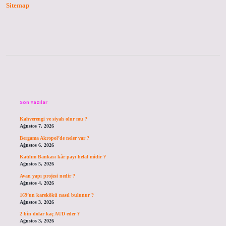
Nelerdir
Sitemap
Sidebar
Son Yazılar
Kahverengi ve siyah olur mu ?
Ağustos 7, 2026
Bergama Akropol’de neler var ?
Ağustos 6, 2026
Katılım Bankası kâr payı helal midir ?
Ağustos 5, 2026
Avan yapı projesi nedir ?
Ağustos 4, 2026
169’un karekökü nasıl bulunur ?
Ağustos 3, 2026
2 bin dolar kaç AUD eder ?
Ağustos 3, 2026