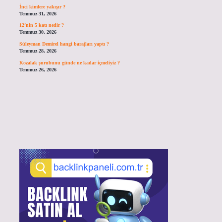
İnci kimlere yakışır ?
Temmuz 31, 2026
12’nin 5 katı nedir ?
Temmuz 30, 2026
Süleyman Demirel hangi barajları yaptı ?
Temmuz 28, 2026
Kozalak şurubunu günde ne kadar içmeliyiz ?
Temmuz 26, 2026