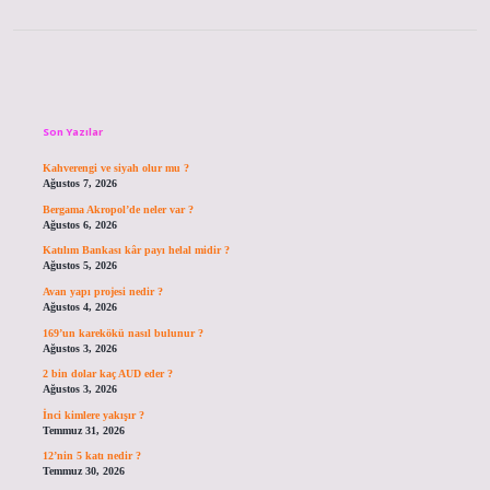
Sidebar
Son Yazılar
Kahverengi ve siyah olur mu ?
Ağustos 7, 2026
Bergama Akropol’de neler var ?
Ağustos 6, 2026
Katılım Bankası kâr payı helal midir ?
Ağustos 5, 2026
Avan yapı projesi nedir ?
Ağustos 4, 2026
169’un karekökü nasıl bulunur ?
Ağustos 3, 2026
2 bin dolar kaç AUD eder ?
Ağustos 3, 2026
İnci kimlere yakışır ?
Temmuz 31, 2026
12’nin 5 katı nedir ?
Temmuz 30, 2026