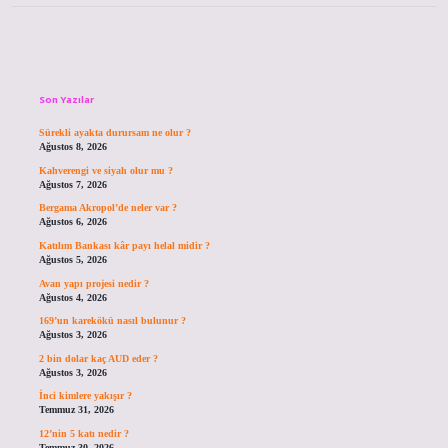
Sidebar
Son Yazılar
Sürekli ayakta durursam ne olur ?
Ağustos 8, 2026
Kahverengi ve siyah olur mu ?
Ağustos 7, 2026
Bergama Akropol’de neler var ?
Ağustos 6, 2026
Katılım Bankası kâr payı helal midir ?
Ağustos 5, 2026
Avan yapı projesi nedir ?
Ağustos 4, 2026
169’un karekökü nasıl bulunur ?
Ağustos 3, 2026
2 bin dolar kaç AUD eder ?
Ağustos 3, 2026
İnci kimlere yakışır ?
Temmuz 31, 2026
12’nin 5 katı nedir ?
Temmuz 30, 2026