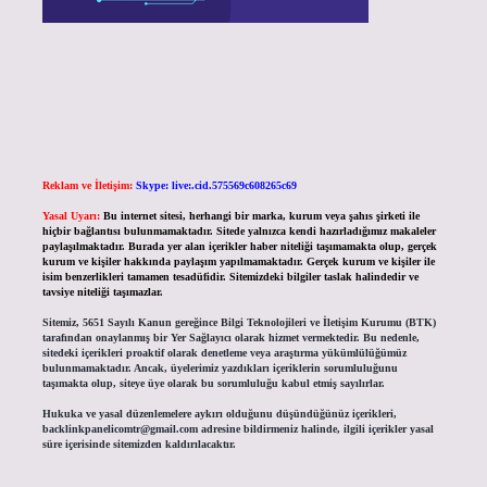
Reklam ve İletişim:
Skype: live:.cid.575569c608265c69
Yasal Uyarı:
Bu internet sitesi, herhangi bir marka, kurum veya şahıs şirketi ile
hiçbir bağlantısı bulunmamaktadır. Sitede yalnızca kendi hazırladığımız makaleler
paylaşılmaktadır. Burada yer alan içerikler haber niteliği taşımamakta olup, gerçek
kurum ve kişiler hakkında paylaşım yapılmamaktadır. Gerçek kurum ve kişiler ile
isim benzerlikleri tamamen tesadüfidir. Sitemizdeki bilgiler taslak halindedir ve
tavsiye niteliği taşımazlar.
Sitemiz, 5651 Sayılı Kanun gereğince Bilgi Teknolojileri ve İletişim Kurumu (BTK)
tarafından onaylanmış bir Yer Sağlayıcı olarak hizmet vermektedir. Bu nedenle,
sitedeki içerikleri proaktif olarak denetleme veya araştırma yükümlülüğümüz
bulunmamaktadır. Ancak, üyelerimiz yazdıkları içeriklerin sorumluluğunu
taşımakta olup, siteye üye olarak bu sorumluluğu kabul etmiş sayılırlar.
Hukuka ve yasal düzenlemelere aykırı olduğunu düşündüğünüz içerikleri,
backlinkpanelicomtr@gmail.com
adresine bildirmeniz halinde, ilgili içerikler yasal
süre içerisinde sitemizden kaldırılacaktır.