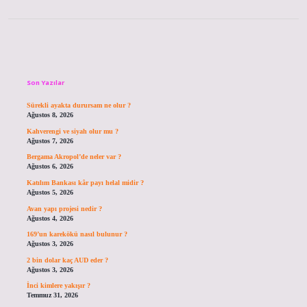
Sidebar
Son Yazılar
Sürekli ayakta durursam ne olur ?
Ağustos 8, 2026
Kahverengi ve siyah olur mu ?
Ağustos 7, 2026
Bergama Akropol’de neler var ?
Ağustos 6, 2026
Katılım Bankası kâr payı helal midir ?
Ağustos 5, 2026
Avan yapı projesi nedir ?
Ağustos 4, 2026
169’un karekökü nasıl bulunur ?
Ağustos 3, 2026
2 bin dolar kaç AUD eder ?
Ağustos 3, 2026
İnci kimlere yakışır ?
Temmuz 31, 2026