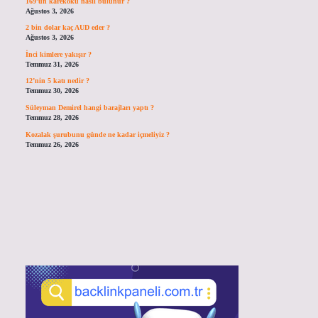
169’un karekökü nasıl bulunur ?
Ağustos 3, 2026
2 bin dolar kaç AUD eder ?
Ağustos 3, 2026
İnci kimlere yakışır ?
Temmuz 31, 2026
12’nin 5 katı nedir ?
Temmuz 30, 2026
Süleyman Demirel hangi barajları yaptı ?
Temmuz 28, 2026
Kozalak şurubunu günde ne kadar içmeliyiz ?
Temmuz 26, 2026