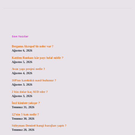
Sidebar
Son Yazılar
Bergama Akropol’de neler var ?
Ağustos 6, 2026
Katılım Bankası kâr payı helal midir ?
Ağustos 5, 2026
Avan yapı projesi nedir ?
Ağustos 4, 2026
169’un karekökü nasıl bulunur ?
Ağustos 3, 2026
2 bin dolar kaç AUD eder ?
Ağustos 3, 2026
İnci kimlere yakışır ?
Temmuz 31, 2026
12’nin 5 katı nedir ?
Temmuz 30, 2026
Süleyman Demirel hangi barajları yaptı ?
Temmuz 28, 2026