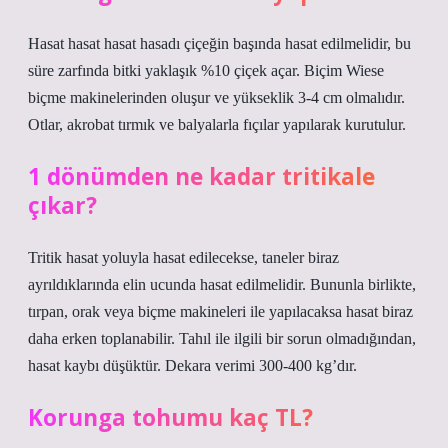
Hasat hasat hasat hasadı çiçeğin başında hasat edilmelidir, bu
süre zarfında bitki yaklaşık %10 çiçek açar. Biçim Wiese
biçme makinelerinden oluşur ve yükseklik 3-4 cm olmalıdır.
Otlar, akrobat tırmık ve balyalarla fıçılar yapılarak kurutulur.
1 dönümden ne kadar tritikale
çıkar?
Tritik hasat yoluyla hasat edilecekse, taneler biraz
ayrıldıklarında elin ucunda hasat edilmelidir. Bununla birlikte,
tırpan, orak veya biçme makineleri ile yapılacaksa hasat biraz
daha erken toplanabilir. Tahıl ile ilgili bir sorun olmadığından,
hasat kaybı düşüktür. Dekara verimi 300-400 kg’dır.
Korunga tohumu kaç TL?