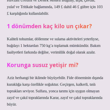
Havzası Üretimi ve Destek Modeli Buğday, arpa, çavdar,
yulaf ve Tritikale bağlamında, 149 £ dahil 46 £ gübre için 103
£ karşılığında kullanılabilir.
1 dönümden kaç kilo un çıkar?
Kaliteli tohumlar, döllenme ve sulama aktiviteleri yeterliyse,
buğdayı 1 hektardan 750 kg’a toplamak mümkündür. Bakım
faaliyetleri farkında değilse, verimlilik doğal olarak azalır.
Korunga susuz yetişir mi?
Aziz herhangi bir iklimde büyüyebilir. Fide döneminin dışında
kuraklığa karşı özellikle soğuktur. Geçirgen, kalkerli, tınlı
toprakları seviyor. Sulfara, yonca tarımı için uygun olmayan
zayıf ve çakıl topraklarında Karar, zayıf ve çakıl topraklarında
büyür.