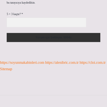
bu tarayıcıya kaydedilsin.
5 + 3 kaçtır?
*
https://soyunmakabinleri.com
https://alenibric.com.tr
https://cloi.com.tr
Sitemap