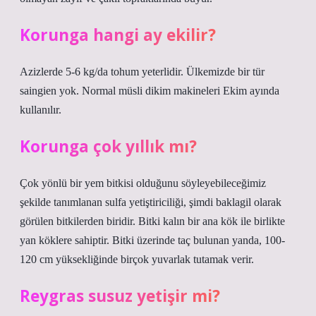
Korunga hangi ay ekilir?
Azizlerde 5-6 kg/da tohum yeterlidir. Ülkemizde bir tür
saingien yok. Normal müsli dikim makineleri Ekim ayında
kullanılır.
Korunga çok yıllık mı?
Çok yönlü bir yem bitkisi olduğunu söyleyebileceğimiz
şekilde tanımlanan sulfa yetiştiriciliği, şimdi baklagil olarak
görülen bitkilerden biridir. Bitki kalın bir ana kök ile birlikte
yan köklere sahiptir. Bitki üzerinde taç bulunan yanda, 100-
120 cm yüksekliğinde birçok yuvarlak tutamak verir.
Reygras susuz yetişir mi?