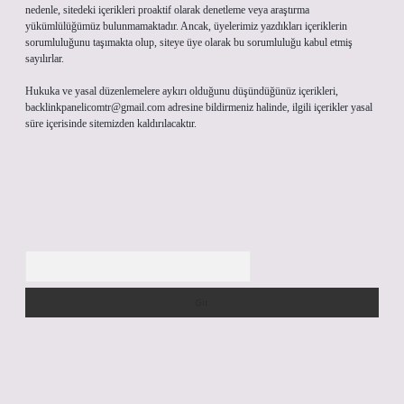
nedenle, sitedeki içerikleri proaktif olarak denetleme veya araştırma
yükümlülüğümüz bulunmamaktadır. Ancak, üyelerimiz yazdıkları içeriklerin
sorumluluğunu taşımakta olup, siteye üye olarak bu sorumluluğu kabul etmiş
sayılırlar.
Hukuka ve yasal düzenlemelere aykırı olduğunu düşündüğünüz içerikleri,
backlinkpanelicomtr@gmail.com
adresine bildirmeniz halinde, ilgili içerikler yasal
süre içerisinde sitemizden kaldırılacaktır.
Arama