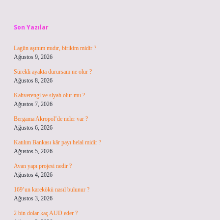
Sidebar
Son Yazılar
Lagün aşınım mıdır, birikim midir ?
Ağustos 9, 2026
Sürekli ayakta durursam ne olur ?
Ağustos 8, 2026
Kahverengi ve siyah olur mu ?
Ağustos 7, 2026
Bergama Akropol’de neler var ?
Ağustos 6, 2026
Katılım Bankası kâr payı helal midir ?
Ağustos 5, 2026
Avan yapı projesi nedir ?
Ağustos 4, 2026
169’un karekökü nasıl bulunur ?
Ağustos 3, 2026
2 bin dolar kaç AUD eder ?