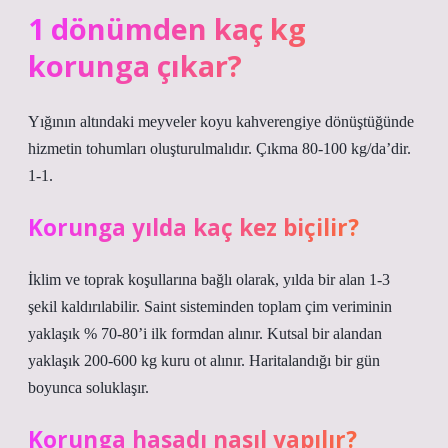
1 dönümden kaç kg
korunga çıkar?
Yığının altındaki meyveler koyu kahverengiye dönüştüğünde
hizmetin tohumları oluşturulmalıdır. Çıkma 80-100 kg/da’dir.
1-1.
Korunga yılda kaç kez biçilir?
İklim ve toprak koşullarına bağlı olarak, yılda bir alan 1-3
şekil kaldırılabilir. Saint sisteminden toplam çim veriminin
yaklaşık % 70-80’i ilk formdan alınır. Kutsal bir alandan
yaklaşık 200-600 kg kuru ot alınır. Haritalandığı bir gün
boyunca soluklaşır.
Korunga hasadı nasıl yapılır?