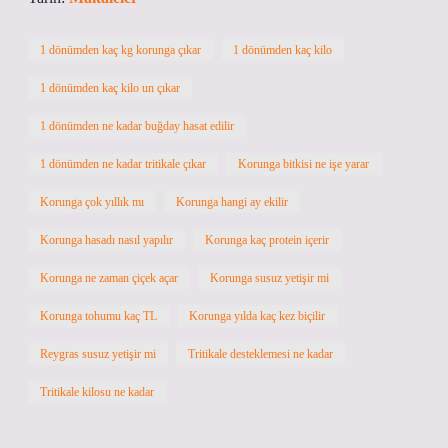
1 dönümden kaç kg korunga çıkar
1 dönümden kaç kilo
1 dönümden kaç kilo un çıkar
1 dönümden ne kadar buğday hasat edilir
1 dönümden ne kadar tritikale çıkar
Korunga bitkisi ne işe yarar
Korunga çok yıllık mı
Korunga hangi ay ekilir
Korunga hasadı nasıl yapılır
Korunga kaç protein içerir
Korunga ne zaman çiçek açar
Korunga susuz yetişir mi
Korunga tohumu kaç TL
Korunga yılda kaç kez biçilir
Reygras susuz yetişir mi
Tritikale desteklemesi ne kadar
Tritikale kilosu ne kadar