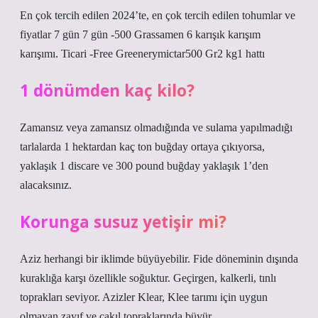
En çok tercih edilen 2024’te, en çok tercih edilen tohumlar ve
fiyatlar 7 gün 7 gün -500 Grassamen 6 karışık karışım
karışımı. Ticari -Free Greenerymictar500 Gr2 kg1 hattı
1 dönümden kaç kilo?
Zamansız veya zamansız olmadığında ve sulama yapılmadığı
tarlalarda 1 hektardan kaç ton buğday ortaya çıkıyorsa,
yaklaşık 1 discare ve 300 pound buğday yaklaşık 1’den
alacaksınız.
Korunga susuz yetişir mi?
Aziz herhangi bir iklimde büyüyebilir. Fide döneminin dışında
kuraklığa karşı özellikle soğuktur. Geçirgen, kalkerli, tınlı
toprakları seviyor. Azizler Klear, Klee tarımı için uygun
olmayan zayıf ve çakıl topraklarında büyür.