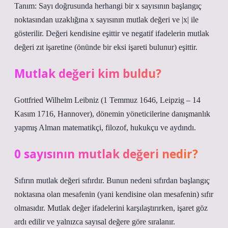
Tanım: Sayı doğrusunda herhangi bir x sayısının başlangıç ​​
noktasından uzaklığına x sayısının mutlak değeri ve |x| ile
gösterilir. Değeri kendisine eşittir ve negatif ifadelerin mutlak
değeri zıt işaretine (önünde bir eksi işareti bulunur) eşittir.
Mutlak değeri kim buldu?
Gottfried Wilhelm Leibniz (1 Temmuz 1646, Leipzig – 14
Kasım 1716, Hannover), dönemin yöneticilerine danışmanlık
yapmış Alman matematikçi, filozof, hukukçu ve aydındı.
0 sayısının mutlak değeri nedir?
Sıfırın mutlak değeri sıfırdır. Bunun nedeni sıfırdan başlangıç ​​
noktasına olan mesafenin (yani kendisine olan mesafenin) sıfır
olmasıdır. Mutlak değer ifadelerini karşılaştırırken, işaret göz
ardı edilir ve yalnızca sayısal değere göre sıralanır.