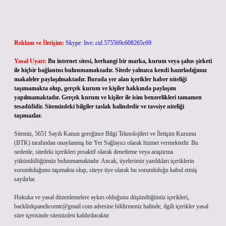
Reklam ve İletişim:
Skype: live:.cid.575569c608265c69
Yasal Uyarı:
Bu internet sitesi, herhangi bir marka, kurum veya şahıs şirketi
ile hiçbir bağlantısı bulunmamaktadır. Sitede yalnızca kendi hazırladığımız
makaleler paylaşılmaktadır. Burada yer alan içerikler haber niteliği
taşımamakta olup, gerçek kurum ve kişiler hakkında paylaşım
yapılmamaktadır. Gerçek kurum ve kişiler ile isim benzerlikleri tamamen
tesadüfidir. Sitemizdeki bilgiler taslak halindedir ve tavsiye niteliği
taşımazlar.
Sitemiz, 5651 Sayılı Kanun gereğince Bilgi Teknolojileri ve İletişim Kurumu
(BTK) tarafından onaylanmış bir Yer Sağlayıcı olarak hizmet vermektedir. Bu
nedenle, sitedeki içerikleri proaktif olarak denetleme veya araştırma
yükümlülüğümüz bulunmamaktadır. Ancak, üyelerimiz yazdıkları içeriklerin
sorumluluğunu taşımakta olup, siteye üye olarak bu sorumluluğu kabul etmiş
sayılırlar.
Hukuka ve yasal düzenlemelere aykırı olduğunu düşündüğünüz içerikleri,
backlinkpanelicomtr@gmail.com
adresine bildirmeniz halinde, ilgili içerikler yasal
süre içerisinde sitemizden kaldırılacaktır.