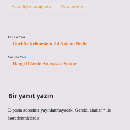
Mutlak değerin mantığı nedir
Mutlak ne demek
Önceki Yazı
Gürbüz Kelimesinin Zıt Anlamı Nedir
Sonraki Yazı
Hangi Ulkenin Anayasası Yoktur
Bir yanıt yazın
E-posta adresiniz yayınlanmayacak.
Gerekli alanlar
*
ile
işaretlenmişlerdir