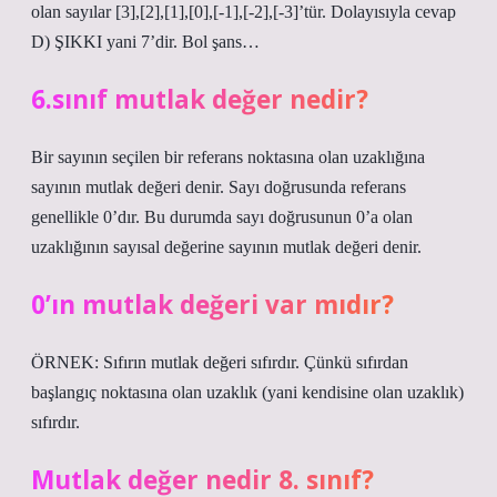
olan sayılar [3],[2],[1],[0],[-1],[-2],[-3]’tür. Dolayısıyla cevap
D) ŞIKKI yani 7’dir. Bol şans…
6.sınıf mutlak değer nedir?
Bir sayının seçilen bir referans noktasına olan uzaklığına
sayının mutlak değeri denir. Sayı doğrusunda referans
genellikle 0’dır. Bu durumda sayı doğrusunun 0’a olan
uzaklığının sayısal değerine sayının mutlak değeri denir.
0’ın mutlak değeri var mıdır?
ÖRNEK: Sıfırın mutlak değeri sıfırdır. Çünkü sıfırdan
başlangıç ​​noktasına olan uzaklık (yani kendisine olan uzaklık)
sıfırdır.
Mutlak değer nedir 8. sınıf?