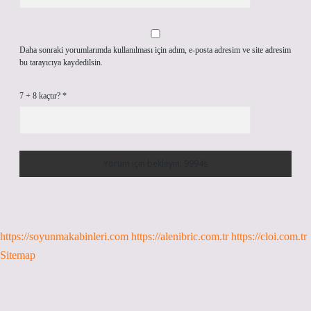
Daha sonraki yorumlarımda kullanılması için adım, e-posta adresim ve site adresim
bu tarayıcıya kaydedilsin.
7 + 8 kaçtır?
*
https://soyunmakabinleri.com
https://alenibric.com.tr
https://cloi.com.tr
Sitemap