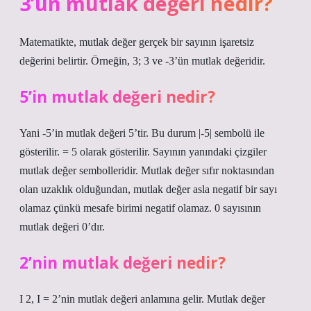
3’ün mutlak değeri nedir?
Matematikte, mutlak değer gerçek bir sayının işaretsiz
değerini belirtir. Örneğin, 3; 3 ve -3’ün mutlak değeridir.
5’in mutlak değeri nedir?
Yani -5’in mutlak değeri 5’tir. Bu durum |-5| sembolü ile
gösterilir. = 5 olarak gösterilir. Sayının yanındaki çizgiler
mutlak değer sembolleridir. Mutlak değer sıfır noktasından
olan uzaklık olduğundan, mutlak değer asla negatif bir sayı
olamaz çünkü mesafe birimi negatif olamaz. 0 sayısının
mutlak değeri 0’dır.
2’nin mutlak değeri nedir?
I 2, I = 2’nin mutlak değeri anlamına gelir. Mutlak değer