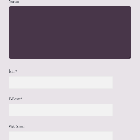
Yorum
İsim*
E-Posta*
Web Sitesi