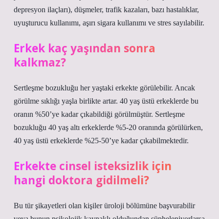
depresyon ilaçları), düşmeler, trafik kazaları, bazı hastalıklar,
uyuşturucu kullanımı, aşırı sigara kullanımı ve stres sayılabilir.
Erkek kaç yaşından sonra
kalkmaz?
Sertleşme bozukluğu her yaştaki erkekte görülebilir. Ancak
görülme sıklığı yaşla birlikte artar. 40 yaş üstü erkeklerde bu
oranın %50’ye kadar çıkabildiği görülmüştür. Sertleşme
bozukluğu 40 yaş altı erkeklerde %5-20 oranında görülürken,
40 yaş üstü erkeklerde %25-50’ye kadar çıkabilmektedir.
Erkekte cinsel isteksizlik için
hangi doktora gidilmeli?
Bu tür şikayetleri olan kişiler üroloji bölümüne başvurabilir
veya bunun psikolojik kaynaklı olduğundan şüpheleniyorlarsa