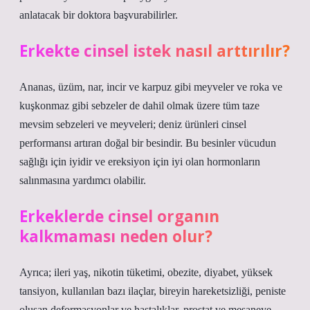
anlatacak bir doktora başvurabilirler.
Erkekte cinsel istek nasıl arttırılır?
Ananas, üzüm, nar, incir ve karpuz gibi meyveler ve roka ve
kuşkonmaz gibi sebzeler de dahil olmak üzere tüm taze
mevsim sebzeleri ve meyveleri; deniz ürünleri cinsel
performansı artıran doğal bir besindir. Bu besinler vücudun
sağlığı için iyidir ve ereksiyon için iyi olan hormonların
salınmasına yardımcı olabilir.
Erkeklerde cinsel organın
kalkmaması neden olur?
Ayrıca; ileri yaş, nikotin tüketimi, obezite, diyabet, yüksek
tansiyon, kullanılan bazı ilaçlar, bireyin hareketsizliği, peniste
oluşan deformasyonlar ve hastalıklar, prostat ve mesaneye