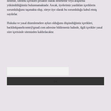
nedenle, sitedeki içerikleri proaktif olarak denetleme veya araştırma
yükümlülüğümüz bulunmamaktadır. Ancak, üyelerimiz yazdıkları içeriklerin
sorumluluğunu taşımakta olup, siteye üye olarak bu sorumluluğu kabul etmiş
sayılırlar.
Hukuka ve yasal düzenlemelere aykırı olduğunu düşündüğünüz içerikleri,
backlinkpanelicomtr@gmail.com
adresine bildirmeniz halinde, ilgili içerikler yasal
süre içerisinde sitemizden kaldırılacaktır.
Arama