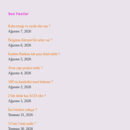
Sidebar
Son Yazılar
Kahverengi ve siyah olur mu ?
Ağustos 7, 2026
Bergama Akropol’de neler var ?
Ağustos 6, 2026
Katılım Bankası kâr payı helal midir ?
Ağustos 5, 2026
Avan yapı projesi nedir ?
Ağustos 4, 2026
169’un karekökü nasıl bulunur ?
Ağustos 3, 2026
2 bin dolar kaç AUD eder ?
Ağustos 3, 2026
İnci kimlere yakışır ?
Temmuz 31, 2026
12’nin 5 katı nedir ?
Temmuz 30, 2026