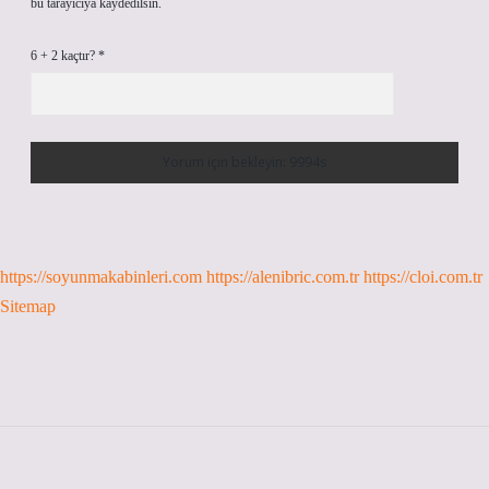
bu tarayıcıya kaydedilsin.
6 + 2 kaçtır?
*
https://soyunmakabinleri.com
https://alenibric.com.tr
https://cloi.com.tr
Sitemap