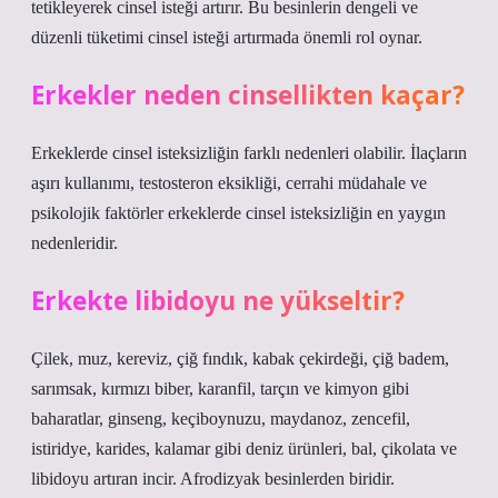
tetikleyerek cinsel isteği artırır. Bu besinlerin dengeli ve
düzenli tüketimi cinsel isteği artırmada önemli rol oynar.
Erkekler neden cinsellikten kaçar?
Erkeklerde cinsel isteksizliğin farklı nedenleri olabilir. İlaçların
aşırı kullanımı, testosteron eksikliği, cerrahi müdahale ve
psikolojik faktörler erkeklerde cinsel isteksizliğin en yaygın
nedenleridir.
Erkekte libidoyu ne yükseltir?
Çilek, muz, kereviz, çiğ fındık, kabak çekirdeği, çiğ badem,
sarımsak, kırmızı biber, karanfil, tarçın ve kimyon gibi
baharatlar, ginseng, keçiboynuzu, maydanoz, zencefil,
istiridye, karides, kalamar gibi deniz ürünleri, bal, çikolata ve
libidoyu artıran incir. Afrodizyak besinlerden biridir.