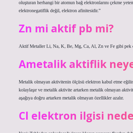
oluşturan herhangi bir atomun bağ elektronlarını çekme yetene
elektronegatiflik değil, elektron afinitesidir.”
Zn mi aktif pb mi?
Aktif Metaller Li, Na, K, Be, Mg, Ca, Al, Zn ve Fe gibi pek ço
Ametalik aktiflik ney
Metalik olmayan aktivitenin ölçüsü elektron kabul etme eğilimi
kolaylaşır ve metalik aktivite artarken metalik olmayan aktivi
aşağıya doğru artarken metalik olmayan özellikler azalır.
Cl elektron ilgisi ne