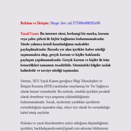
Reklam ve İletişim:
Skype: live:.cid.575569c608265c69
Yasal Uyarı:
Bu internet sitesi, herhangi bir marka, kurum
veya şahıs şirketi ile hiçbir bağlantısı bulunmamaktadır.
Sitede yalnızca kendi hazırladığımız makaleler
paylaşılmaktadır. Burada yer alan içerikler haber niteliği
taşımamakta olup, gerçek kurum ve kişiler hakkında
paylaşım yapılmamaktadır. Gerçek kurum ve kişiler ile isim
benzerlikleri tamamen tesadüfidir. Sitemizdeki bilgiler taslak
halindedir ve tavsiye niteliği taşımazlar.
Sitemiz, 5651 Sayılı Kanun gereğince Bilgi Teknolojileri ve
İletişim Kurumu (BTK) tarafından onaylanmış bir Yer Sağlayıcı
olarak hizmet vermektedir. Bu nedenle, sitedeki içerikleri proaktif
olarak denetleme veya araştırma yükümlülüğümüz
bulunmamaktadır. Ancak, üyelerimiz yazdıkları içeriklerin
sorumluluğunu taşımakta olup, siteye üye olarak bu sorumluluğu
kabul etmiş sayılırlar.
Hukuka ve yasal düzenlemelere aykırı olduğunu düşündüğünüz
içerikleri,
backlinkpanelicomtr@gmail.com
adresine bildirmeniz