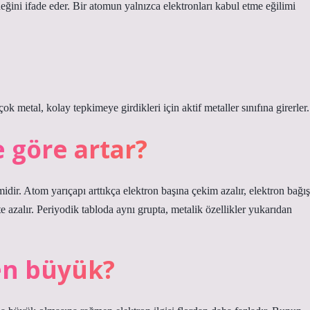
ğini ifade eder. Bir atomun yalnızca elektronları kabul etme eğilimi
k metal, kolay tepkimeye girdikleri için aktif metaller sınıfına girerler.
e göre artar?
dir. Atom yarıçapı arttıkça elektron başına çekim azalır, elektron bağış
te azalır. Periyodik tabloda aynı grupta, metalik özellikler yukarıdan
den büyük?