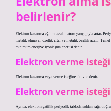
Elektron alma is
belirlenir?
Elektron kazanma eğilimi azalan atom yarıçapıyla artar. Periy
metalik olmayan özellik artar ve metalik özellik azalır. Tem
minimum enerjiye iyonlaşma enerjisi denir.
Elektron verme isteği
Elektron kazanma veya verme isteğine aktivite denir.
Elektron verme isteği
Ayrıca, elektronegatiflik periyodik tabloda soldan sağa doğru 