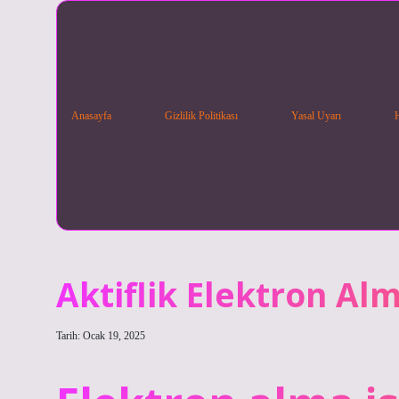
Anasayfa
Gizlilik Politikası
Yasal Uyarı
Aktiflik Elektron Alm
Tarih: Ocak 19, 2025