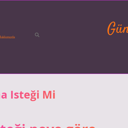
Gün
Hakkımızda
a Isteği Mi