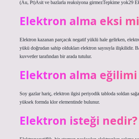
(Au, Pt)Asit ve bazlarla reaksiyona girmezTepkime yok29 
Elektron alma eksi mi
Elektron kazanan parçacık negatif yüklü hale gelirken, elektr
yükü doğrudan sahip oldukları elektron sayısıyla ilişkilidir. 
kuvvetler tarafından bir arada tutulur.
Elektron alma eğilimi
Soy gazlar hariç, elektron ilgisi periyodik tabloda soldan sağ
yüksek formda klor elementinde bulunur.
Elektron isteği nedir?