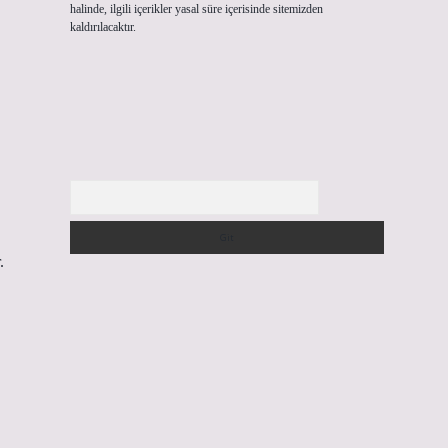
halinde, ilgili içerikler yasal süre içerisinde sitemizden
kaldırılacaktır.
Arama
.