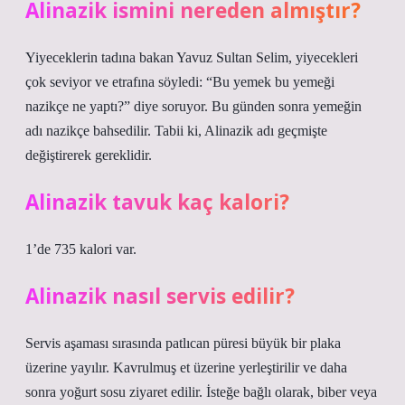
Alinazik ismini nereden almıştır?
Yiyeceklerin tadına bakan Yavuz Sultan Selim, yiyecekleri
çok seviyor ve etrafına söyledi: “Bu yemek bu yemeği
nazikçe ne yaptı?” diye soruyor. Bu günden sonra yemeğin
adı nazikçe bahsedilir. Tabii ki, Alinazik adı geçmişte
değiştirerek gereklidir.
Alinazik tavuk kaç kalori?
1’de 735 kalori var.
Alinazik nasıl servis edilir?
Servis aşaması sırasında patlıcan püresi büyük bir plaka
üzerine yayılır. Kavrulmuş et üzerine yerleştirilir ve daha
sonra yoğurt sosu ziyaret edilir. İsteğe bağlı olarak, biber veya