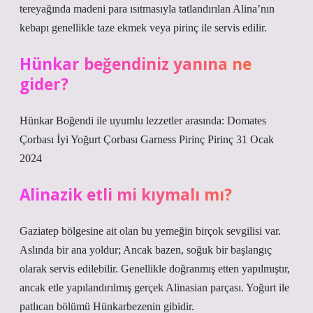
tereyağında madeni para ısıtmasıyla tatlandırılan Alina’nın
kebapı genellikle taze ekmek veya pirinç ile servis edilir.
Hünkar beğendiniz yanına ne
gider?
Hünkar Boğendi ile uyumlu lezzetler arasında: Domates
Çorbası İyi Yoğurt Çorbası Garness Pirinç Pirinç 31 Ocak
2024
Alinazik etli mi kıymalı mı?
Gaziatep bölgesine ait olan bu yemeğin birçok sevgilisi var.
Aslında bir ana yoldur; Ancak bazen, soğuk bir başlangıç ​​
olarak servis edilebilir. Genellikle doğranmış etten yapılmıştır,
ancak etle yapılandırılmış gerçek Alinasian parçası. Yoğurt ile
patlıcan bölümü Hünkarbezenin gibidir.