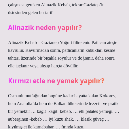
çalışması gereken Alinazik Kebab, tekrar Gaziatep’in
üstesinden gelen bir tarif.
Alinazik neden yapılır?
Alinazik Kebab – Gazianep Yoğurt filtrelenir. Patlıcan ateşte
kavrulur. Kavurmadan sonra, patlıcanların kabukları kesme
tahtası üzerinde bir bıçakla soyulur ve doğranır, daha sonra
elle taçlanır veya ahşap harçta dövülür.
Kırmızı etle ne yemek yapılır?
Osmanlı mutfağından bugüne kadar hayatta kalan Kokorev,
hem Anatolia’da hem de Balkan ülkelerinde lezzetli ve pratik
bir yemektir … kağıt -kağıt -kebab. … etli patates yemeği. …
auberginen -kebab … iyi kuzu shak. … klasik güveç …
kıyılmış et ile karnabahar. … fırında kuzu.