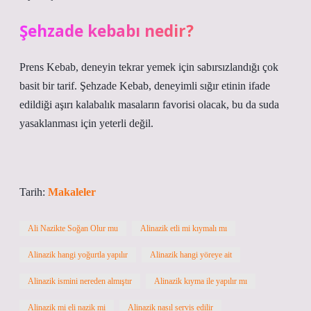
Şehzade kebabı nedir?
Prens Kebab, deneyin tekrar yemek için sabırsızlandığı çok
basit bir tarif. Şehzade Kebab, deneyimli sığır etinin ifade
edildiği aşırı kalabalık masaların favorisi olacak, bu da suda
yasaklanması için yeterli değil.
Tarih:
Makaleler
Ali Nazikte Soğan Olur mu
Alinazik etli mi kıymalı mı
Alinazik hangi yoğurtla yapılır
Alinazik hangi yöreye ait
Alinazik ismini nereden almıştır
Alinazik kıyma ile yapılır mı
Alinazik mi eli nazik mi
Alinazik nasıl servis edilir