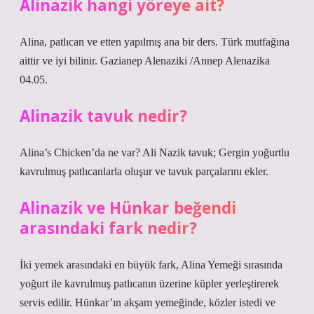
Alinazik hangi yöreye ait?
Alina, patlıcan ve etten yapılmış ana bir ders. Türk mutfağına
aittir ve iyi bilinir. Gazianep Alenaziki /Annep Alenazika
04.05.
Alinazik tavuk nedir?
Alina’s Chicken’da ne var? Ali Nazik tavuk; Gergin yoğurtlu
kavrulmuş patlıcanlarla oluşur ve tavuk parçalarını ekler.
Alinazik ve Hünkar beğendi
arasındaki fark nedir?
İki yemek arasındaki en büyük fark, Alina Yemeği sırasında
yoğurt ile kavrulmuş patlıcanın üzerine küpler yerleştirerek
servis edilir. Hünkar’ın akşam yemeğinde, közler istedi ve