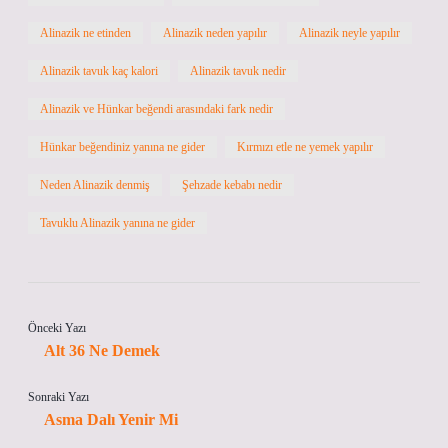
Alinazik ne etinden
Alinazik neden yapılır
Alinazik neyle yapılır
Alinazik tavuk kaç kalori
Alinazik tavuk nedir
Alinazik ve Hünkar beğendi arasındaki fark nedir
Hünkar beğendiniz yanına ne gider
Kırmızı etle ne yemek yapılır
Neden Alinazik denmiş
Şehzade kebabı nedir
Tavuklu Alinazik yanına ne gider
Önceki Yazı
Alt 36 Ne Demek
Sonraki Yazı
Asma Dalı Yenir Mi