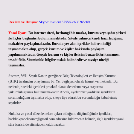
Reklam ve İletişim:
Skype: live:.cid.575569c608265c69
Yasal Uyarı:
Bu internet sitesi, herhangi bir marka, kurum veya şahıs şirketi
ile hiçbir bağlantısı bulunmamaktadır. Sitede yalnızca kendi hazırladığımız
makaleler paylaşılmaktadır. Burada yer alan içerikler haber niteliği
taşımamakta olup, gerçek kurum ve kişiler hakkında paylaşım
yapılmamaktadır. Gerçek kurum ve kişiler ile isim benzerlikleri tamamen
tesadüfidir. Sitemizdeki bilgiler taslak halindedir ve tavsiye niteliği
taşımazlar.
Sitemiz, 5651 Sayılı Kanun gereğince Bilgi Teknolojileri ve İletişim Kurumu
(BTK) tarafından onaylanmış bir Yer Sağlayıcı olarak hizmet vermektedir. Bu
nedenle, sitedeki içerikleri proaktif olarak denetleme veya araştırma
yükümlülüğümüz bulunmamaktadır. Ancak, üyelerimiz yazdıkları içeriklerin
sorumluluğunu taşımakta olup, siteye üye olarak bu sorumluluğu kabul etmiş
sayılırlar.
Hukuka ve yasal düzenlemelere aykırı olduğunu düşündüğünüz içerikleri,
backlinkpanelicomtr@gmail.com
adresine bildirmeniz halinde, ilgili içerikler yasal
süre içerisinde sitemizden kaldırılacaktır.