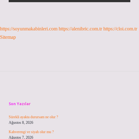
https://soyunmakabinleri.com
https://alenibric.com.tr
https://cloi.com.tr
Sitemap
Sidebar
Son Yazılar
Sürekli ayakta durursam ne olur ?
Ağustos 8, 2026
Kahverengi ve siyah olur mu ?
Ağustos 7, 2026