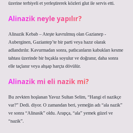
üzerine terbiyeli et yerleştirerek közleri glut ile servis etti.
Alinazik neyle yapılır?
Alinazik Kebab – Ateşte kavrulmuş olan Gazianep -
Auberginen, Gaziantep’te bir parti veya hazır olarak
adlandırılır. Kavurmadan sonra, patlıcanların kabukları kesme
tahtası üzerinde bir bıçakla soyulur ve doğranır, daha sonra
elle taçlanır veya ahşap harçta dövülür.
Alinazik mi eli nazik mi?
Bu zevkten hoşlanan Yavuz Sultan Selim, “Hangi el nazikçe
var?” Dedi. diyor. O zamandan beri, yemeğin adı “ala nazik”
ve sonra “Alinasik” oldu. Arapça, “ala” yemek güzel ve
“nazik”.