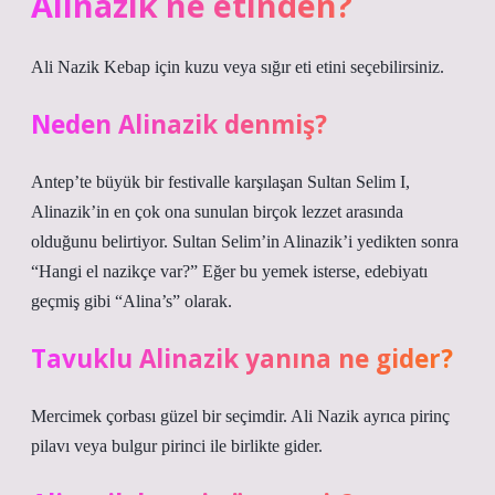
Alinazik ne etinden?
Ali Nazik Kebap için kuzu veya sığır eti etini seçebilirsiniz.
Neden Alinazik denmiş?
Antep’te büyük bir festivalle karşılaşan Sultan Selim I,
Alinazik’in en çok ona sunulan birçok lezzet arasında
olduğunu belirtiyor. Sultan Selim’in Alinazik’i yedikten sonra
“Hangi el nazikçe var?” Eğer bu yemek isterse, edebiyatı
geçmiş gibi “Alina’s” olarak.
Tavuklu Alinazik yanına ne gider?
Mercimek çorbası güzel bir seçimdir. Ali Nazik ayrıca pirinç
pilavı veya bulgur pirinci ile birlikte gider.