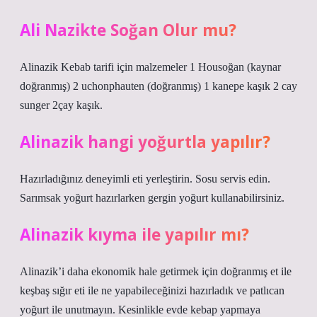
Ali Nazikte Soğan Olur mu?
Alinazik Kebab tarifi için malzemeler 1 Housoğan (kaynar
doğranmış) 2 uchonphauten (doğranmış) 1 kanepe kaşık 2 cay
sunger 2çay kaşık.
Alinazik hangi yoğurtla yapılır?
Hazırladığınız deneyimli eti yerleştirin. Sosu servis edin.
Sarımsak yoğurt hazırlarken gergin yoğurt kullanabilirsiniz.
Alinazik kıyma ile yapılır mı?
Alinazik’i daha ekonomik hale getirmek için doğranmış et ile
keşbaş sığır eti ile ne yapabileceğinizi hazırladık ve patlıcan
yoğurt ile unutmayın. Kesinlikle evde kebap yapmaya