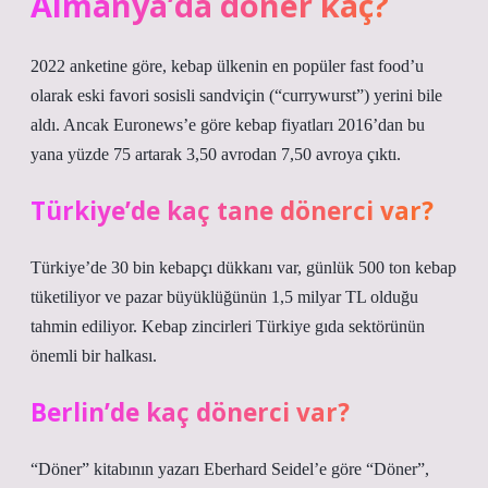
Almanya’da döner kaç?
2022 anketine göre, kebap ülkenin en popüler fast food’u
olarak eski favori sosisli sandviçin (“currywurst”) yerini bile
aldı. Ancak Euronews’e göre kebap fiyatları 2016’dan bu
yana yüzde 75 artarak 3,50 avrodan 7,50 avroya çıktı.
Türkiye’de kaç tane dönerci var?
Türkiye’de 30 bin kebapçı dükkanı var, günlük 500 ton kebap
tüketiliyor ve pazar büyüklüğünün 1,5 milyar TL olduğu
tahmin ediliyor. Kebap zincirleri Türkiye gıda sektörünün
önemli bir halkası.
Berlin’de kaç dönerci var?
“Döner” kitabının yazarı Eberhard Seidel’e göre “Döner”,