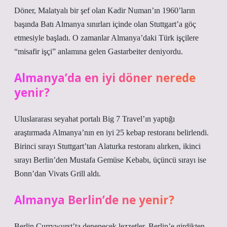
Döner, Malatyalı bir şef olan Kadir Numan’ın 1960’ların
başında Batı Almanya sınırları içinde olan Stuttgart’a göç
etmesiyle başladı. O zamanlar Almanya’daki Türk işçilere
“misafir işçi” anlamına gelen Gastarbeiter deniyordu.
Almanya’da en iyi döner nerede
yenir?
Uluslararası seyahat portalı Big 7 Travel’ın yaptığı
araştırmada Almanya’nın en iyi 25 kebap restoranı belirlendi.
Birinci sırayı Stuttgart’tan Alaturka restoranı alırken, ikinci
sırayı Berlin’den Mustafa Gemüse Kebabı, üçüncü sırayı ise
Bonn’dan Vivats Grill aldı.
Almanya Berlin’de ne yenir?
Berlin Currywurst’ta denenecek lezzetler. Berlin’e girdikten