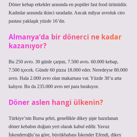
Döner kebap erkekler arasında en popüler fast food ürünüdür.
Kadınlar arasında ikinci sıradadır. Ancak milyar avroluk ciro
pastası yaklaşık yüzde 16’dır.
Almanya’da bir dönerci ne kadar
kazanıyor?
Bu 250 avro. 30 günle çarpın, 7.500 avro. 60.000 kebap,
7.500 içecek. Günde 60 pizza 18.000 eder. Neredeyse 80.000
avro. Hala 2.000 avro olan makarnası var. Yüzde 30’u arta
kalıyor. Bu da 235.000 avro net para bırakıyor.
Döner aslen hangi ülkenin?
Türkiye’nin Bursa şehri, genellikle dikey şişte hazırlanan
döner kebabın doğum yeri olarak kabul edilir. Yavuz
İskenderoğlu’na göre, büyükbabası İskender Efendi, dikey