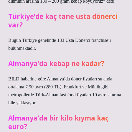
diliminin arasına 180 – 200 gram kebap koyuyoruz” dedi.
Türkiye’de kaç tane usta dönerci
var?
Bugün Türkiye genelinde 133 Usta Dönerci franchise’ı
bulunmaktadır.
Almanya’da kebap ne kadar?
BILD haberine göre Almanya’da döner fiyatları şu anda
ortalama 7.90 avro (280 TL). Frankfurt ve Münih gibi
metropollerde Türk-Alman fast food fiyatları 10 avro sınırına
bile yaklaşıyor.
Almanya’da bir kilo kıyma kaç
euro?