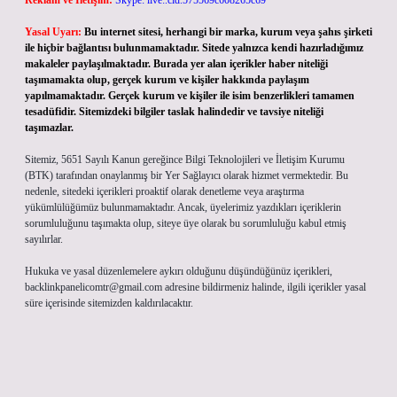
Reklam ve İletişim:
Skype: live:.cid.575569c608265c69
Yasal Uyarı:
Bu internet sitesi, herhangi bir marka, kurum veya şahıs şirketi
ile hiçbir bağlantısı bulunmamaktadır. Sitede yalnızca kendi hazırladığımız
makaleler paylaşılmaktadır. Burada yer alan içerikler haber niteliği
taşımamakta olup, gerçek kurum ve kişiler hakkında paylaşım
yapılmamaktadır. Gerçek kurum ve kişiler ile isim benzerlikleri tamamen
tesadüfidir. Sitemizdeki bilgiler taslak halindedir ve tavsiye niteliği
taşımazlar.
Sitemiz, 5651 Sayılı Kanun gereğince Bilgi Teknolojileri ve İletişim Kurumu
(BTK) tarafından onaylanmış bir Yer Sağlayıcı olarak hizmet vermektedir. Bu
nedenle, sitedeki içerikleri proaktif olarak denetleme veya araştırma
yükümlülüğümüz bulunmamaktadır. Ancak, üyelerimiz yazdıkları içeriklerin
sorumluluğunu taşımakta olup, siteye üye olarak bu sorumluluğu kabul etmiş
sayılırlar.
Hukuka ve yasal düzenlemelere aykırı olduğunu düşündüğünüz içerikleri,
backlinkpanelicomtr@gmail.com
adresine bildirmeniz halinde, ilgili içerikler yasal
süre içerisinde sitemizden kaldırılacaktır.