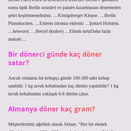
sonra tipik Berlin sosisleri ve patates kızartmasını denemeden
şehri keşfetmemelisiniz. …Königsberger Klopse. …Berlin
Pfannkuchen. …Eisbein (domuz eklemi) …Şnitzel Holstein.
…ketwurst. …Brezel (kraker) …Elmalı turtaDaha fazla
makale…
Bir dönerci günde kaç döner
satar?
Ancak ortalama bir kebapçı günde 100-300 adet kebap
satabilir. 1 kg tavuk kebabından kaç dürüm yapılabilir? 1 kg
tavuk kebabından yaklaşık 6-8 dürüm çıkar.
Almanya döner kaç gram?
Müşterilerimiz ağırlıklı olarak Alman. “Her bir ekmek