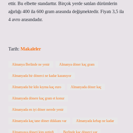
ettir. Bu elbette standarttır. Birçok yerde satılan dürümlerin
ağırlığı 400 ila 600 gram arasında değişmektedir. Fiyatı 3,5 ila
4 avro arasındadır.
Tarih:
Makaleler
Almanya Berlinde ne yenir
Almanya döner kaç gram
Almanyada bir dönerci ne kadar kazanıyor
Almanyada bir kilo kıyma kaç euro
Almanyada döner kaç
Almanyada dönere kaç gram et konur
Almanyada en iyi döner nerede yenir
Almanyada kaç tane döner dükkanı var
Almanyada kebap ne kadar
Almanyaya döneri kim getirdi
Berlinde kaç dönerci var