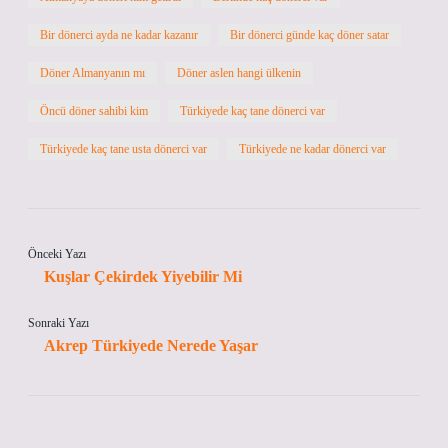
Bir dönerci ayda ne kadar kazanır
Bir dönerci günde kaç döner satar
Döner Almanyanın mı
Döner aslen hangi ülkenin
Öncü döner sahibi kim
Türkiyede kaç tane dönerci var
Türkiyede kaç tane usta dönerci var
Türkiyede ne kadar dönerci var
Önceki Yazı
Kuşlar Çekirdek Yiyebilir Mi
Sonraki Yazı
Akrep Türkiyede Nerede Yaşar