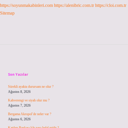
https://soyunmakabinleri.com
https://alenibric.com.tr
https://cloi.com.tr
Sitemap
Sidebar
Son Yazılar
Sürekli ayakta durursam ne olur ?
Ağustos 8, 2026
Kahverengi ve siyah olur mu ?
Ağustos 7, 2026
Bergama Akropol’de neler var ?
Ağustos 6, 2026
Katılım Bankası kâr payı helal midir ?