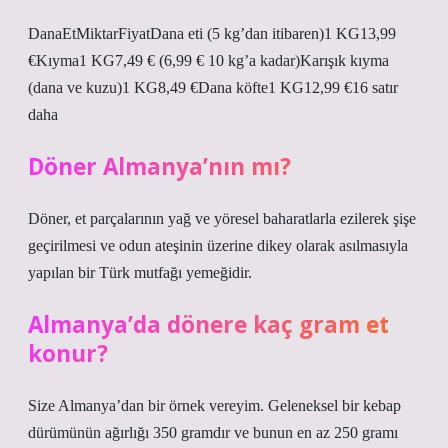
DanaEtMiktarFiyatDana eti (5 kg’dan itibaren)1 KG13,99
€Kıyma1 KG7,49 € (6,99 € 10 kg’a kadar)Karışık kıyma
(dana ve kuzu)1 KG8,49 €Dana köfte1 KG12,99 €16 satır
daha
Döner Almanya’nın mı?
Döner, et parçalarının yağ ve yöresel baharatlarla ezilerek şişe
geçirilmesi ve odun ateşinin üzerine dikey olarak asılmasıyla
yapılan bir Türk mutfağı yemeğidir.
Almanya’da dönere kaç gram et
konur?
Size Almanya’dan bir örnek vereyim. Geleneksel bir kebap
dürümünün ağırlığı 350 gramdır ve bunun en az 250 gramı