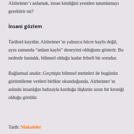
Alzheimer’ı anlamak, insan kimliğini yeniden tanımlamayı
gerektirir mi?
İnsani gözlem
Tarihsel kayıtlar, Alzheimer’ın yalnızca hücre kaybı değil,
aynı zamanda “anlam kaybı” deneyimi olduğunu gösterir. Bu
nedenle hastalık, bilimsel olduğu kadar felsefi bir sorudur.
Bağlamsal analiz:
Geçmişin bilimsel metinleri ile bugünün
görüntüleme verileri birlikte okunduğunda, Alzheimer’ın
aslında insanlığın hafızayla kurduğu ilişkinin uzun bir kroniği
olduğu görülür.
Tarih:
Makaleler