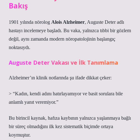
Bakış
1901 yılında nörolog
Alois Alzheimer
, Auguste Deter adlı
hastayı incelemeye başladı. Bu vaka, yalnızca tıbbi bir gözlem
değil, aynı zamanda modern nöropatolojinin başlangıç
noktasıydı.
Auguste Deter Vakası ve İlk Tanımlama
Alzheimer’ın klinik notlarında şu ifade dikkat çeker:
> “Kadın, kendi adını hatırlayamıyor ve basit sorulara bile
anlamlı yanıt veremiyor.”
Bu birincil kaynak, hafıza kaybının yalnızca yaşlanmaya bağlı
bir süreç olmadığını ilk kez sistematik biçimde ortaya
koymuştur.