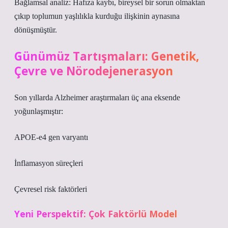
Bağlamsal analiz:
Hafıza kaybı, bireysel bir sorun olmaktan
çıkıp toplumun yaşlılıkla kurduğu ilişkinin aynasına
dönüşmüştür.
Günümüz Tartışmaları: Genetik,
Çevre ve Nörodejenerasyon
Son yıllarda Alzheimer araştırmaları üç ana eksende
yoğunlaşmıştır:
APOE-e4 gen varyantı
İnflamasyon süreçleri
Çevresel risk faktörleri
Yeni Perspektif: Çok Faktörlü Model