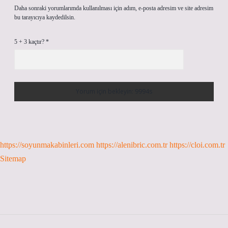
Daha sonraki yorumlarımda kullanılması için adım, e-posta adresim ve site adresim
bu tarayıcıya kaydedilsin.
5 + 3 kaçtır?
*
https://soyunmakabinleri.com
https://alenibric.com.tr
https://cloi.com.tr
Sitemap