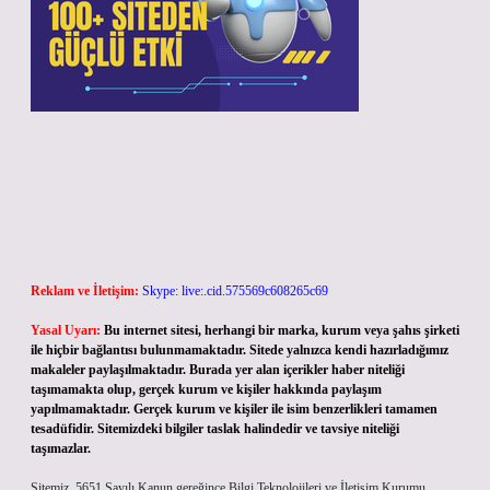
Reklam ve İletişim:
Skype: live:.cid.575569c608265c69
Yasal Uyarı:
Bu internet sitesi, herhangi bir marka, kurum veya şahıs şirketi
ile hiçbir bağlantısı bulunmamaktadır. Sitede yalnızca kendi hazırladığımız
makaleler paylaşılmaktadır. Burada yer alan içerikler haber niteliği
taşımamakta olup, gerçek kurum ve kişiler hakkında paylaşım
yapılmamaktadır. Gerçek kurum ve kişiler ile isim benzerlikleri tamamen
tesadüfidir. Sitemizdeki bilgiler taslak halindedir ve tavsiye niteliği
taşımazlar.
Sitemiz, 5651 Sayılı Kanun gereğince Bilgi Teknolojileri ve İletişim Kurumu