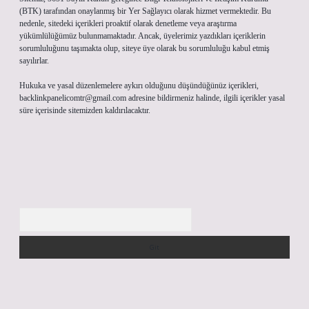
(BTK) tarafından onaylanmış bir Yer Sağlayıcı olarak hizmet vermektedir. Bu
nedenle, sitedeki içerikleri proaktif olarak denetleme veya araştırma
yükümlülüğümüz bulunmamaktadır. Ancak, üyelerimiz yazdıkları içeriklerin
sorumluluğunu taşımakta olup, siteye üye olarak bu sorumluluğu kabul etmiş
sayılırlar.
Hukuka ve yasal düzenlemelere aykırı olduğunu düşündüğünüz içerikleri,
backlinkpanelicomtr@gmail.com
adresine bildirmeniz halinde, ilgili içerikler yasal
süre içerisinde sitemizden kaldırılacaktır.
Arama