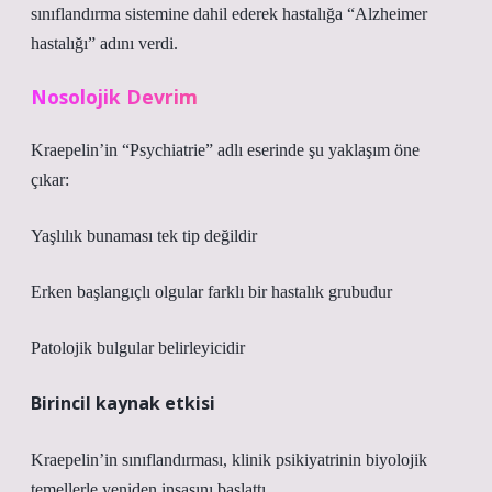
sınıflandırma sistemine dahil ederek hastalığa “Alzheimer
hastalığı” adını verdi.
Nosolojik Devrim
Kraepelin’in “Psychiatrie” adlı eserinde şu yaklaşım öne
çıkar:
Yaşlılık bunaması tek tip değildir
Erken başlangıçlı olgular farklı bir hastalık grubudur
Patolojik bulgular belirleyicidir
Birincil kaynak etkisi
Kraepelin’in sınıflandırması, klinik psikiyatrinin biyolojik
temellerle yeniden inşasını başlattı.