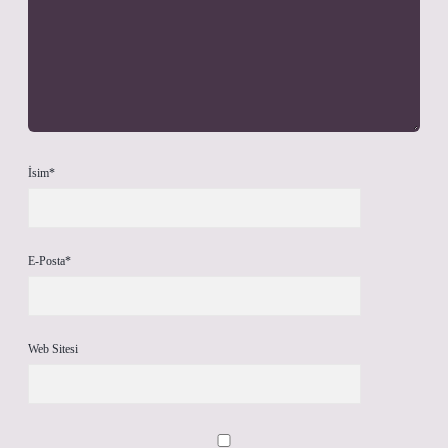
İsim*
E-Posta*
Web Sitesi