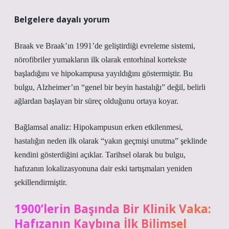
Belgelere dayalı yorum
Braak ve Braak’ın 1991’de geliştirdiği evreleme sistemi,
nörofibriler yumakların ilk olarak entorhinal kortekste
başladığını ve hipokampusa yayıldığını göstermiştir. Bu
bulgu, Alzheimer’ın “genel bir beyin hastalığı” değil, belirli
ağlardan başlayan bir süreç olduğunu ortaya koyar.
Bağlamsal analiz:
Hipokampusun erken etkilenmesi,
hastalığın neden ilk olarak “yakın geçmişi unutma” şeklinde
kendini gösterdiğini açıklar. Tarihsel olarak bu bulgu,
hafızanın lokalizasyonuna dair eski tartışmaları yeniden
şekillendirmiştir.
1900’lerin Başında Bir Klinik Vaka:
Hafızanın Kaybına İlk Bilimsel