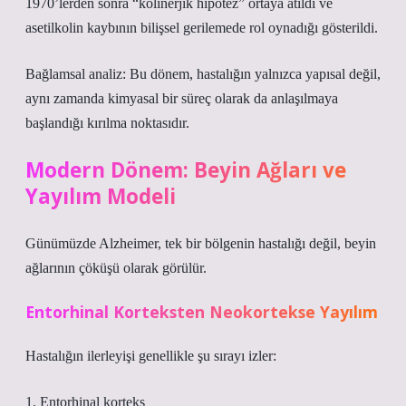
1970’lerden sonra “kolinerjik hipotez” ortaya atıldı ve
asetilkolin kaybının bilişsel gerilemede rol oynadığı gösterildi.
Bağlamsal analiz:
Bu dönem, hastalığın yalnızca yapısal değil,
aynı zamanda kimyasal bir süreç olarak da anlaşılmaya
başlandığı kırılma noktasıdır.
Modern Dönem: Beyin Ağları ve
Yayılım Modeli
Günümüzde Alzheimer, tek bir bölgenin hastalığı değil, beyin
ağlarının çöküşü olarak görülür.
Entorhinal Korteksten Neokortekse Yayılım
Hastalığın ilerleyişi genellikle şu sırayı izler:
1. Entorhinal korteks