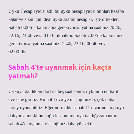
Uyku Hesaplayıcısı adlı bu uyku hesaplayıcısı bunları hesaba
katar ve sizin için ideal uyku saatini hesaplar. İşte örnekler:
Sabah 6:00’da kalkmanız gerekiyorsa: yatma saatiniz 20:46,
22:16, 23:46 veya 01:16 olmalıdır. Sabah 7:00’de kalkmanız
gerekiyorsa: yatma saatiniz 21:46, 23:16, 00:46 veya
02:00’dir.
Sabah 4’te uyanmak için kaçta
yatmalı?
Uykuya daldıktan dört ila beş saat sonra, uykunun en hafif
evresine gireriz. Bu hafif evreye ulaştığımızda, çok daha
kolay uyanabiliriz. Eğer normalde sabah 11 civarında uykuya
dalıyorsanız -ki bu çoğu insanın uykuya daldığı zamandır-
sabah 4’te uyanma olasılığınız daha yüksektir.