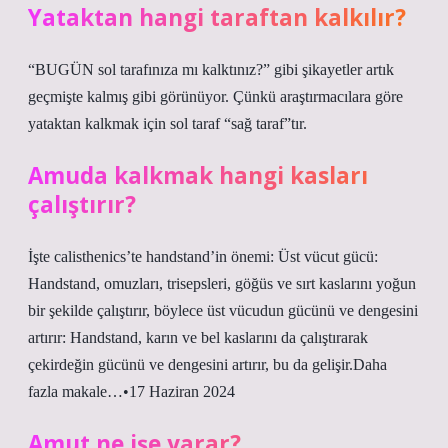
Yataktan hangi taraftan kalkılır?
“BUGÜN sol tarafınıza mı kalktınız?” gibi şikayetler artık
geçmişte kalmış gibi görünüyor. Çünkü araştırmacılara göre
yataktan kalkmak için sol taraf “sağ taraf”tır.
Amuda kalkmak hangi kasları
çalıştırır?
İşte calisthenics’te handstand’in önemi: Üst vücut gücü:
Handstand, omuzları, trisepsleri, göğüs ve sırt kaslarını yoğun
bir şekilde çalıştırır, böylece üst vücudun gücünü ve dengesini
artırır: Handstand, karın ve bel kaslarını da çalıştırarak
çekirdeğin gücünü ve dengesini artırır, bu da gelişir.Daha
fazla makale…•17 Haziran 2024
Amut ne işe yarar?