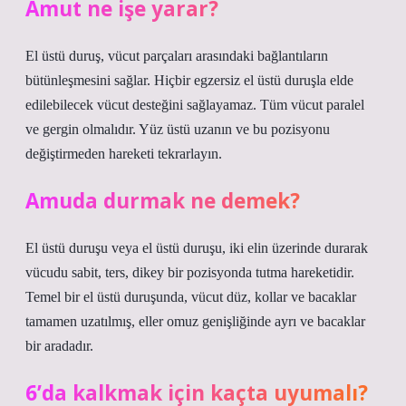
Amut ne işe yarar?
El üstü duruş, vücut parçaları arasındaki bağlantıların
bütünleşmesini sağlar. Hiçbir egzersiz el üstü duruşla elde
edilebilecek vücut desteğini sağlayamaz. Tüm vücut paralel
ve gergin olmalıdır. Yüz üstü uzanın ve bu pozisyonu
değiştirmeden hareketi tekrarlayın.
Amuda durmak ne demek?
El üstü duruşu veya el üstü duruşu, iki elin üzerinde durarak
vücudu sabit, ters, dikey bir pozisyonda tutma hareketidir.
Temel bir el üstü duruşunda, vücut düz, kollar ve bacaklar
tamamen uzatılmış, eller omuz genişliğinde ayrı ve bacaklar
bir aradadır.
6’da kalkmak için kaçta uyumalı?