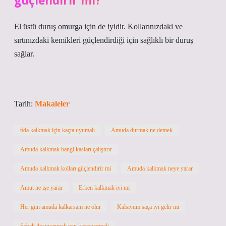
güçlendirir mi?
El üstü duruş omurga için de iyidir. Kollarınızdaki ve
sırtınızdaki kemikleri güçlendirdiği için sağlıklı bir duruş
sağlar.
Tarih:
Makaleler
6da kalkmak için kaçta uyumalı
Amuda durmak ne demek
Amuda kalkmak hangi kasları çalıştırır
Amuda kalkmak kolları güçlendirir mi
Amuda kalkmak neye yarar
Amut ne işe yarar
Erken kalkmak iyi mi
Her gün amuda kalkarsam ne olur
Kalsiyum saça iyi gelir mi