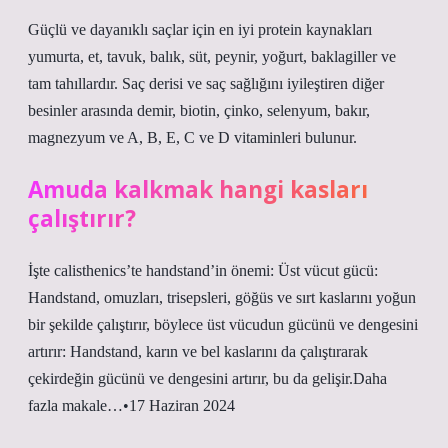
Güçlü ve dayanıklı saçlar için en iyi protein kaynakları
yumurta, et, tavuk, balık, süt, peynir, yoğurt, baklagiller ve
tam tahıllardır. Saç derisi ve saç sağlığını iyileştiren diğer
besinler arasında demir, biotin, çinko, selenyum, bakır,
magnezyum ve A, B, E, C ve D vitaminleri bulunur.
Amuda kalkmak hangi kasları
çalıştırır?
İşte calisthenics’te handstand’in önemi: Üst vücut gücü:
Handstand, omuzları, trisepsleri, göğüs ve sırt kaslarını yoğun
bir şekilde çalıştırır, böylece üst vücudun gücünü ve dengesini
artırır: Handstand, karın ve bel kaslarını da çalıştırarak
çekirdeğin gücünü ve dengesini artırır, bu da gelişir.Daha
fazla makale…•17 Haziran 2024