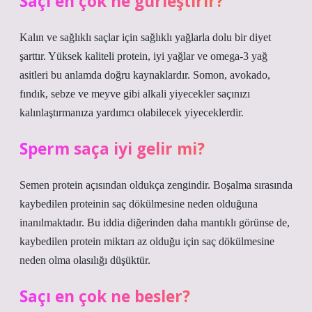
Saçı en çok ne gürleştirir?
Kalın ve sağlıklı saçlar için sağlıklı yağlarla dolu bir diyet
şarttır. Yüksek kaliteli protein, iyi yağlar ve omega-3 yağ
asitleri bu anlamda doğru kaynaklardır. Somon, avokado,
fındık, sebze ve meyve gibi alkali yiyecekler saçınızı
kalınlaştırmanıza yardımcı olabilecek yiyeceklerdir.
Sperm saça iyi gelir mi?
Semen protein açısından oldukça zengindir. Boşalma sırasında
kaybedilen proteinin saç dökülmesine neden olduğuna
inanılmaktadır. Bu iddia diğerinden daha mantıklı görünse de,
kaybedilen protein miktarı az olduğu için saç dökülmesine
neden olma olasılığı düşüktür.
Saçı en çok ne besler?