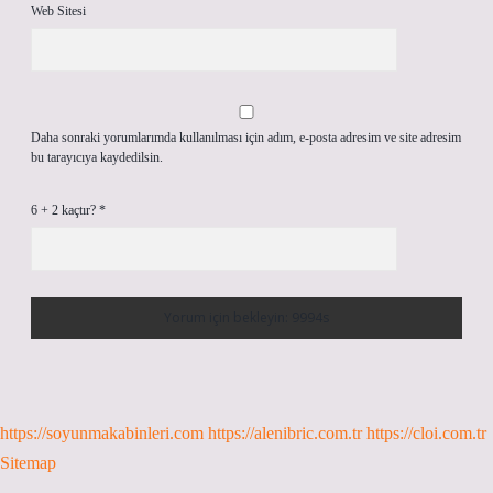
Web Sitesi
Daha sonraki yorumlarımda kullanılması için adım, e-posta adresim ve site adresim
bu tarayıcıya kaydedilsin.
6 + 2 kaçtır?
*
https://soyunmakabinleri.com
https://alenibric.com.tr
https://cloi.com.tr
Sitemap