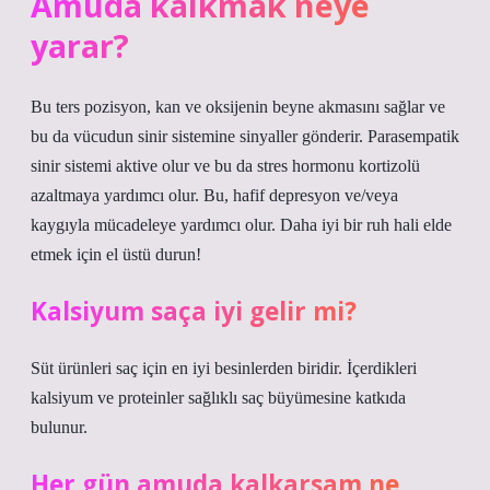
Amuda kalkmak neye
yarar?
Bu ters pozisyon, kan ve oksijenin beyne akmasını sağlar ve
bu da vücudun sinir sistemine sinyaller gönderir. Parasempatik
sinir sistemi aktive olur ve bu da stres hormonu kortizolü
azaltmaya yardımcı olur. Bu, hafif depresyon ve/veya
kaygıyla mücadeleye yardımcı olur. Daha iyi bir ruh hali elde
etmek için el üstü durun!
Kalsiyum saça iyi gelir mi?
Süt ürünleri saç için en iyi besinlerden biridir. İçerdikleri
kalsiyum ve proteinler sağlıklı saç büyümesine katkıda
bulunur.
Her gün amuda kalkarsam ne