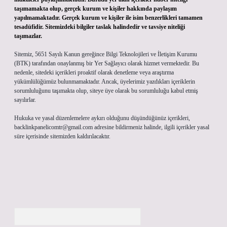
taşımamakta olup, gerçek kurum ve kişiler hakkında paylaşım
yapılmamaktadır. Gerçek kurum ve kişiler ile isim benzerlikleri tamamen
tesadüfidir. Sitemizdeki bilgiler taslak halindedir ve tavsiye niteliği
taşımazlar.
Sitemiz, 5651 Sayılı Kanun gereğince Bilgi Teknolojileri ve İletişim Kurumu
(BTK) tarafından onaylanmış bir Yer Sağlayıcı olarak hizmet vermektedir. Bu
nedenle, sitedeki içerikleri proaktif olarak denetleme veya araştırma
yükümlülüğümüz bulunmamaktadır. Ancak, üyelerimiz yazdıkları içeriklerin
sorumluluğunu taşımakta olup, siteye üye olarak bu sorumluluğu kabul etmiş
sayılırlar.
Hukuka ve yasal düzenlemelere aykırı olduğunu düşündüğünüz içerikleri,
backlinkpanelicomtr@gmail.com
adresine bildirmeniz halinde, ilgili içerikler yasal
süre içerisinde sitemizden kaldırılacaktır.
Arama