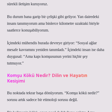
sürekli iletişim kuruyoruz.
Bu durum bana garip bir çelişki gibi geliyor. Yan dairedeki
insanı tanımıyorum ama binlerce kilometre uzaktaki biriyle
saatlerce konuşabiliyorum.
İçimdeki mühendis burada devreye giriyor: “Sosyal ağlar
mesafe kavramını yeniden tanımladı.” İçimdeki insan ise daha
duygusal: “Ama kapı komşusunun yerini hiçbir şey
tutmuyor.”
Komşu Kökü Nedir? Dilin ve Hayatın
Kesişimi
Bu noktada tekrar başa dönüyorum. “Komşu kökü nedir?”
sorusu artık sadece bir etimoloji sorusu değil.