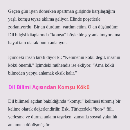
Geçen gün işten dönerken apartman girişinde karşılaştığım
yaşlı komşu teyze aklıma geliyor. Elinde poşetlerle
zorlanıyordu. Bir an durdum, yardım ettim. O an düşündüm:
Dil bilgisi kitaplarında “komşu” böyle bir şey anlatmıyor ama
hayat tam olarak bunu anlatıyor.
İçimdeki insan tarafı diyor ki: “Kelimenin kökü değil, insanın
kökü önemli.” İçimdeki mühendis ise ekliyor: “Ama kökü
bilmeden yapıyı anlamak eksik kalır.”
Dil Bilimi Açısından Komşu Kökü
Dil bilimsel açıdan bakıldığında “komşu” kelimesi türemiş bir
kelime olarak değerlendirilir. Eski Türkçedeki “kon-” fiili,
yerleşme ve durma anlamı taşırken, zamanla sosyal yakınlık
anlamına dönüşmüştür.