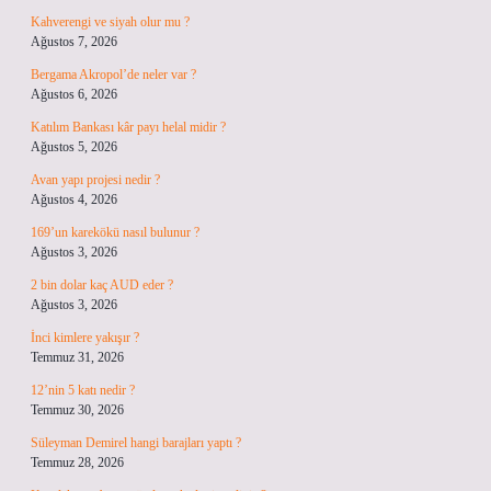
Kahverengi ve siyah olur mu ?
Ağustos 7, 2026
Bergama Akropol’de neler var ?
Ağustos 6, 2026
Katılım Bankası kâr payı helal midir ?
Ağustos 5, 2026
Avan yapı projesi nedir ?
Ağustos 4, 2026
169’un karekökü nasıl bulunur ?
Ağustos 3, 2026
2 bin dolar kaç AUD eder ?
Ağustos 3, 2026
İnci kimlere yakışır ?
Temmuz 31, 2026
12’nin 5 katı nedir ?
Temmuz 30, 2026
Süleyman Demirel hangi barajları yaptı ?
Temmuz 28, 2026