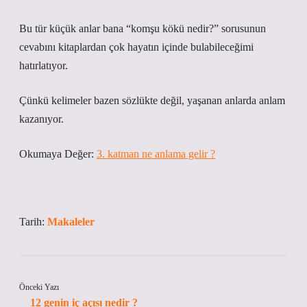
Bu tür küçük anlar bana “komşu kökü nedir?” sorusunun
cevabını kitaplardan çok hayatın içinde bulabileceğimi
hatırlatıyor.
Çünkü kelimeler bazen sözlükte değil, yaşanan anlarda anlam
kazanıyor.
Okumaya Değer:
3. katman ne anlama gelir ?
Tarih:
Makaleler
Önceki Yazı
12 genin iç açısı nedir ?