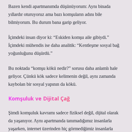
Bazen kendi apartmanımda düşünüyorum: Aynı binada
yıllardır oturuyoruz ama bazı komşuların adını bile
bilmiyorum. Bu durum bana garip geliyor.
İçimdeki insan diyor ki: “Eskiden komşu aile gibiydi.”
İçimdeki mühendis ise daha analitik: “Kentleşme sosyal bağ
yoğunluğunu düşürdü.”
Bu noktada “komşu kökü nedir?” sorusu daha anlamlı hale
geliyor. Çünkü kök sadece kelimenin değil, aynı zamanda
kaybolan bir sosyal yapının da kökü.
Komşuluk ve Dijital Çağ
Şimdi komşuluk kavramı sadece fiziksel değil, dijital olarak
da yaşanıyor. Aynı apartmanda tanımadığımız insanlarla
yaşarken, internet üzerinden hiç görmediğimiz insanlarla