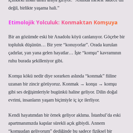
değil, birlikte yaşama hali.”
Etimolojik Yolculuk: Konmaktan Komşuya
Bir an gözümde eski bir Anadolu köyü canlanıyor. Göçebe bir
topluluk düşünün… Bir yere “konuyorlar”. Orada kurulan
çadırlar, yan yana gelen hayatlar… İşte “komşu” kavramının
ruhu burada şekilleniyor gibi.
Komşu kökü nedir diye sorarken aslında “konmak” fiiline
uzanan bir zincir görüyoruz. Konmak → konşu → komşu
gibi ses değişimleriyle bugünkü haline geliyor. Dilin doğal
evrimi, insanların yaşam biçimiyle iç içe ilerliyor.
Kendi hayatımdan bir örnek geliyor aklıma. İstanbul’da eski
apartmanımızda kapılar sürekli açık gibiydi. Annem
“komşudan geliyorum” dediğinde bu sadece fiziksel bir