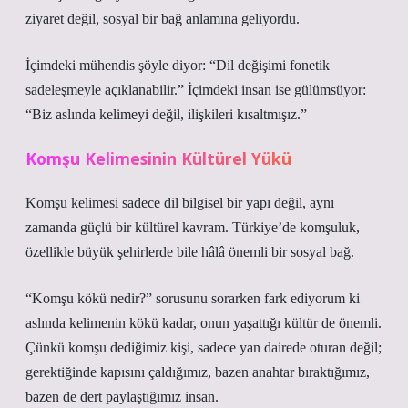
ziyaret değil, sosyal bir bağ anlamına geliyordu.
İçimdeki mühendis şöyle diyor: “Dil değişimi fonetik
sadeleşmeyle açıklanabilir.” İçimdeki insan ise gülümsüyor:
“Biz aslında kelimeyi değil, ilişkileri kısaltmışız.”
Komşu Kelimesinin Kültürel Yükü
Komşu kelimesi sadece dil bilgisel bir yapı değil, aynı
zamanda güçlü bir kültürel kavram. Türkiye’de komşuluk,
özellikle büyük şehirlerde bile hâlâ önemli bir sosyal bağ.
“Komşu kökü nedir?” sorusunu sorarken fark ediyorum ki
aslında kelimenin kökü kadar, onun yaşattığı kültür de önemli.
Çünkü komşu dediğimiz kişi, sadece yan dairede oturan değil;
gerektiğinde kapısını çaldığımız, bazen anahtar bıraktığımız,
bazen de dert paylaştığımız insan.