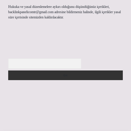
Hukuka ve yasal düzenlemelere aykırı olduğunu düşündüğünüz içerikleri,
backlinkpanelicomtr@gmail.com
adresine bildirmeniz halinde, ilgili içerikler yasal
süre içerisinde sitemizden kaldırılacaktır.
Arama