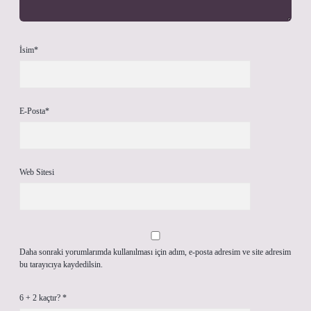
İsim*
E-Posta*
Web Sitesi
Daha sonraki yorumlarımda kullanılması için adım, e-posta adresim ve site adresim
bu tarayıcıya kaydedilsin.
6 + 2 kaçtır?
*