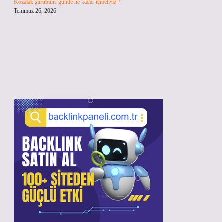
Kozalak şurubunu günde ne kadar içmeliyiz ?
Temmuz 26, 2026