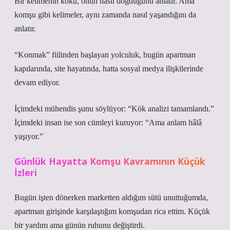
Bir kelimenin kökü, onun nasıl doğduğunu anlatır. Ama
komşu gibi kelimeler, aynı zamanda nasıl yaşandığını da
anlatır.
“Konmak” fiilinden başlayan yolculuk, bugün apartman
kapılarında, site hayatında, hatta sosyal medya ilişkilerinde
devam ediyor.
İçimdeki mühendis şunu söylüyor: “Kök analizi tamamlandı.”
İçimdeki insan ise son cümleyi kuruyor: “Ama anlam hâlâ
yaşıyor.”
Günlük Hayatta Komşu Kavramının Küçük
İzleri
Bugün işten dönerken marketten aldığım sütü unuttuğumda,
apartman girişinde karşılaştığım komşudan rica ettim. Küçük
bir yardım ama günün ruhunu değiştirdi.