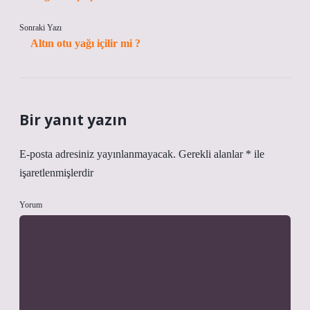
Sonraki Yazı
Altın otu yağı içilir mi ?
Bir yanıt yazın
E-posta adresiniz yayınlanmayacak.
Gerekli alanlar
*
ile
işaretlenmişlerdir
Yorum