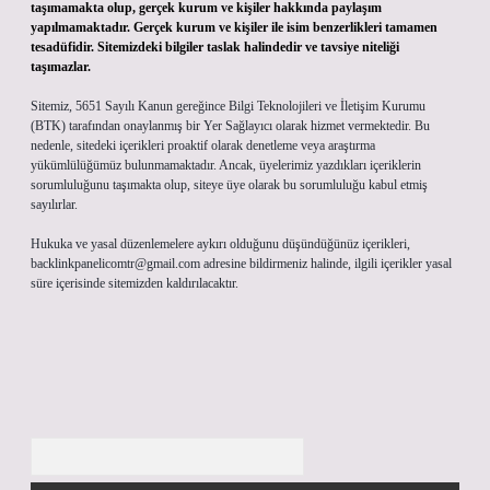
taşımamakta olup, gerçek kurum ve kişiler hakkında paylaşım
yapılmamaktadır. Gerçek kurum ve kişiler ile isim benzerlikleri tamamen
tesadüfidir. Sitemizdeki bilgiler taslak halindedir ve tavsiye niteliği
taşımazlar.
Sitemiz, 5651 Sayılı Kanun gereğince Bilgi Teknolojileri ve İletişim Kurumu
(BTK) tarafından onaylanmış bir Yer Sağlayıcı olarak hizmet vermektedir. Bu
nedenle, sitedeki içerikleri proaktif olarak denetleme veya araştırma
yükümlülüğümüz bulunmamaktadır. Ancak, üyelerimiz yazdıkları içeriklerin
sorumluluğunu taşımakta olup, siteye üye olarak bu sorumluluğu kabul etmiş
sayılırlar.
Hukuka ve yasal düzenlemelere aykırı olduğunu düşündüğünüz içerikleri,
backlinkpanelicomtr@gmail.com
adresine bildirmeniz halinde, ilgili içerikler yasal
süre içerisinde sitemizden kaldırılacaktır.
Arama