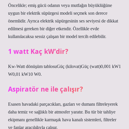
Öncelikle; emiş gücü odanın veya mutfağın büyüklüğüne
uygun bir elektrik süpürgesi modeli seçmek son derece
önemlidir. Ayrıca elektrik süpürgesinin ses seviyesi de dikkat
edilmesi gereken bir diğer etkendir. Özellikle evde
kullanılacaksa sessiz çalışan bir model tercih edilebilir.
1 watt Kaç kW’dir?
Kw-Watt dönüşüm tablosuGüç (kilovat)Güç (watt)0,001 kW1
W0,01 kW10 W0.
Aspiratör ne ile çalışır?
Esasen havadaki parçacıkları, gazları ve dumanı filtreleyerek
daha temiz ve sağlıklı bir atmosfer yaratır. Bu tür bir tahliye
ekipmanı genellikle karmaşık hava kanalı sistemleri, filtreler
ve fanlar aracılığıyla çalışır.