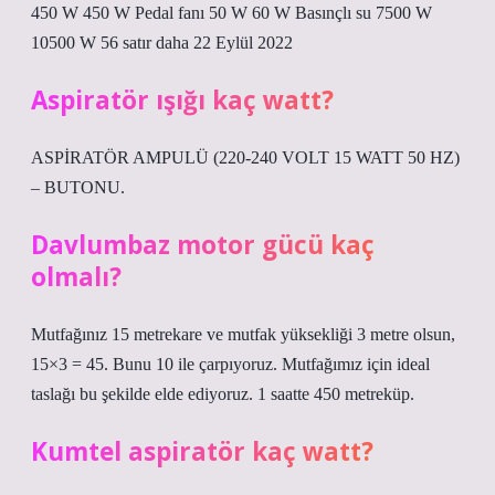
450 W 450 W Pedal fanı 50 W 60 W Basınçlı su 7500 W
10500 W 56 satır daha 22 Eylül 2022
Aspiratör ışığı kaç watt?
ASPİRATÖR AMPULÜ (220-240 VOLT 15 WATT 50 HZ)
– BUTONU.
Davlumbaz motor gücü kaç
olmalı?
Mutfağınız 15 metrekare ve mutfak yüksekliği 3 metre olsun,
15×3 = 45. Bunu 10 ile çarpıyoruz. Mutfağımız için ideal
taslağı bu şekilde elde ediyoruz. 1 saatte 450 metreküp.
Kumtel aspiratör kaç watt?