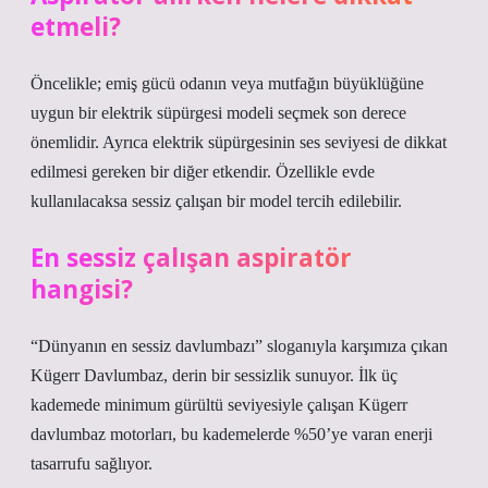
etmeli?
Öncelikle; emiş gücü odanın veya mutfağın büyüklüğüne
uygun bir elektrik süpürgesi modeli seçmek son derece
önemlidir. Ayrıca elektrik süpürgesinin ses seviyesi de dikkat
edilmesi gereken bir diğer etkendir. Özellikle evde
kullanılacaksa sessiz çalışan bir model tercih edilebilir.
En sessiz çalışan aspiratör
hangisi?
“Dünyanın en sessiz davlumbazı” sloganıyla karşımıza çıkan
Kügerr Davlumbaz, derin bir sessizlik sunuyor. İlk üç
kademede minimum gürültü seviyesiyle çalışan Kügerr
davlumbaz motorları, bu kademelerde %50’ye varan enerji
tasarrufu sağlıyor.