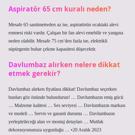
Aspiratör 65 cm kuralı neden?
Mesafe 65 santimetreden az ise, aspiratörün ocaktaki alevi
emmesi riski vardır. Çalışan bir fan alevi emebilir ve yangına
neden olabilir. Mesafe 75 cm’den fazla ise, elektrikli
süpürgenin buhar çekme kapasitesi düşecektir.
Davlumbaz alırken nelere dikkat
etmek gerekir?
Davlumbaz alırken fiyatlara dikkat! Davlumbaz seçerken
bunları göz önünde bulundurun! … Davlumbazın emiş gücü
… Malzeme kalitesi … Ses seviyesi … Davlumbazın markası
ve modeli … Servis ve garanti durumu … Davlumbazın
yerleştirileceği alan ve montaj detayları … Mutfak
dekorasyonunuza uygunluğu … •20 Aralık 2023