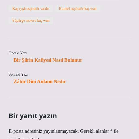
Kaç çeşit aspiratör vardır
Kumtel aspiratör kaç watt
Süpürge motoru kaç watt
Önceki Yazı
Bir Şiirin Kafiyesi Nasıl Bulunur
Sonraki Yazı
Zâhir Dini Anlamı Nedir
Bir yanıt yazın
E-posta adresiniz yayınlanmayacak.
Gerekli alanlar
*
ile