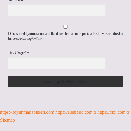
Web Sitesi
Daha sonraki yorumlarımda kullanılması için adım, e-posta adresim ve site adresim
bu tarayıcıya kaydedilsin.
10 - 4 kaçtır?
*
https://soyunmakabinleri.com
https://alenibric.com.tr
https://cloi.com.tr
Sitemap