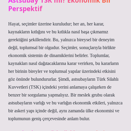
Astsubay TSK mı? Ekonomik Bir
Perspektif
Hayat, seçimler üzerine kuruludur; her an, her karar,
kaynakların kıtlığını ve bu kıtlıkla nasıl başa çıkmamız
gerektiğini şekillendirir. Bu, yalnızca bireysel bir deneyim
değil, toplumsal bir olgudur. Seçimler, sonuçlarıyla birlikte
ekonomik sistemin de dinamiklerini belirler. Toplumlar,
kaynakları nasıl dağıtacaklarına karar verirken, bu kararların
her birinin bireyler ve toplumsal yapılar üzerindeki etkisini
göz önünde bulundururlar. Şimdi, astsubayların Türk Silahlı
Kuvvetleri (TSK) içindeki yerini anlamaya çalışırken de
benzer bir sorgulama yapmalıyız. Bir meslek grubu olarak
astsubayların varlığı ve bu varlığın ekonomik etkileri, yalnızca
bir askeri yapı içinde değil, aynı zamanda ülke ekonomisi ve
toplumunun geniş çerçevesinde anlam bulur.