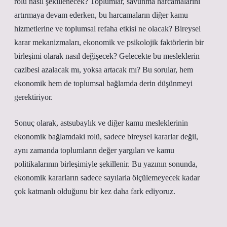
rolü nasıl şekillenecek? Toplumlar, savunma harcamalarını
artırmaya devam ederken, bu harcamaların diğer kamu
hizmetlerine ve toplumsal refaha etkisi ne olacak? Bireysel
karar mekanizmaları, ekonomik ve psikolojik faktörlerin bir
birleşimi olarak nasıl değişecek? Gelecekte bu mesleklerin
cazibesi azalacak mı, yoksa artacak mı? Bu sorular, hem
ekonomik hem de toplumsal bağlamda derin düşünmeyi
gerektiriyor.
Sonuç olarak, astsubaylık ve diğer kamu mesleklerinin
ekonomik bağlamdaki rolü, sadece bireysel kararlar değil,
aynı zamanda toplumların değer yargıları ve kamu
politikalarının birleşimiyle şekillenir. Bu yazının sonunda,
ekonomik kararların sadece sayılarla ölçülemeyecek kadar
çok katmanlı olduğunu bir kez daha fark ediyoruz.