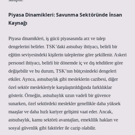
Piyasa Dinamikleri: Savunma Sektöründe İnsan
Kaynağı
Piyasa dinamikleri, iş gücü piyasasında arz ve talep
dengelerini belirler. TSK’daki astsubay ihtiyacı, belirli bir
eğitim seviyesindeki kişilerin taleplerine göre şekillenir. Askeri
personel ihtiyacı, belirli bir dönemde iç ve dış tehditlere göre
değişebilir ve bu durum, TSK’nın bütçesindeki dengeleri
etkiler. Ayrıca, astsubaylık gibi mesleklerin cazibesi, diğer
özel sektör meslekleriyle karşılaştırıldığında farklılıklar
gösterir. Örneğin, astsubaylık uzun vadeli bir güvence
sunarken, özel sektördeki meslekler genellikle daha yüksek
maaşlar ve daha hızlı kariyer gelişimi vaat eder. Ancak,
astsubaylık, kamu sektörü avantajları, emeklilik hakları ve
sosyal güvenlik gibi faktörler ile cazip olabilir.