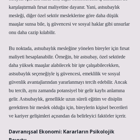
karşılaştırmalı fırsat maliyetine dayanır. Yani, astsubaylık
mesleği, diğer özel sektör mesleklerine göre daha düşük
maaşlar sunsa bile, iş güvencesi ve sosyal haklar gibi unsurlar
onu daha cazip kılabilir.
Bu noktada, astsubaylık mesleğine yönelen bireyler için fırsat
maliyeti hesaplanabilir. Örneğin, bir astsubay, özel sektörde
daha yüksek maaşlar alabilecek bir işte çalışabilecekken,
astsubaylık seçeneğiyle iş güvencesi, emeklilik ve sosyal
güvenlik avantajlarından yararlanmayı tercih edebilir. Ancak
bu tercih, aynı zamanda potansiyel bir gelir kaybı anlamına
gelir. Astsubaylık, genellikle uzun süreli eğitim ve disiplin
gerektiren bir meslek olduğu için, bireylerin kişisel becerileri
ve kariyer gelişimleri açısından da belirleyici faktörler içerir.
Davranışsal Ekonomi: Kararların Psikolojik