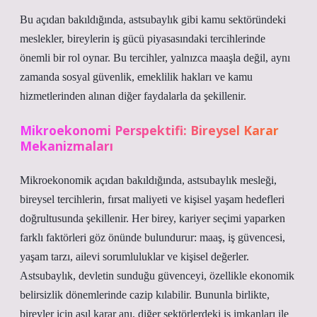
Bu açıdan bakıldığında, astsubaylık gibi kamu sektöründeki
meslekler, bireylerin iş gücü piyasasındaki tercihlerinde
önemli bir rol oynar. Bu tercihler, yalnızca maaşla değil, aynı
zamanda sosyal güvenlik, emeklilik hakları ve kamu
hizmetlerinden alınan diğer faydalarla da şekillenir.
Mikroekonomi Perspektifi: Bireysel Karar
Mekanizmaları
Mikroekonomik açıdan bakıldığında, astsubaylık mesleği,
bireysel tercihlerin, fırsat maliyeti ve kişisel yaşam hedefleri
doğrultusunda şekillenir. Her birey, kariyer seçimi yaparken
farklı faktörleri göz önünde bulundurur: maaş, iş güvencesi,
yaşam tarzı, ailevi sorumluluklar ve kişisel değerler.
Astsubaylık, devletin sunduğu güvenceyi, özellikle ekonomik
belirsizlik dönemlerinde cazip kılabilir. Bununla birlikte,
bireyler için asıl karar anı, diğer sektörlerdeki iş imkanları ile