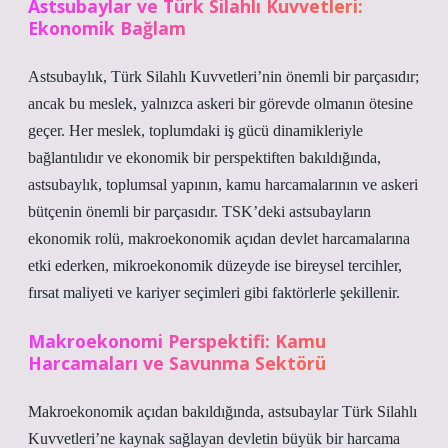
Astsubaylar ve Türk Silahlı Kuvvetleri:
Ekonomik Bağlam
Astsubaylık, Türk Silahlı Kuvvetleri’nin önemli bir parçasıdır;
ancak bu meslek, yalnızca askeri bir görevde olmanın ötesine
geçer. Her meslek, toplumdaki iş gücü dinamikleriyle
bağlantılıdır ve ekonomik bir perspektiften bakıldığında,
astsubaylık, toplumsal yapının, kamu harcamalarının ve askeri
bütçenin önemli bir parçasıdır. TSK’deki astsubayların
ekonomik rolü, makroekonomik açıdan devlet harcamalarına
etki ederken, mikroekonomik düzeyde ise bireysel tercihler,
fırsat maliyeti ve kariyer seçimleri gibi faktörlerle şekillenir.
Makroekonomi Perspektifi: Kamu
Harcamaları ve Savunma Sektörü
Makroekonomik açıdan bakıldığında, astsubaylar Türk Silahlı
Kuvvetleri’ne kaynak sağlayan devletin büyük bir harcama