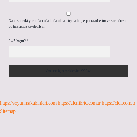
Daha sonraki yorumlarımda kullanılması için adım, e-posta adresim ve site adresim
bu tarayıcıya kaydedilsin.
9 - 5 kaçtır?
*
https://soyunmakabinleri.com
https://alenibric.com.tr
https://cloi.com.tr
Sitemap