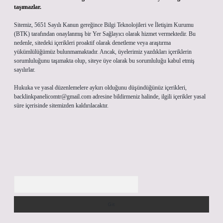
taşımazlar.
Sitemiz, 5651 Sayılı Kanun gereğince Bilgi Teknolojileri ve İletişim Kurumu
(BTK) tarafından onaylanmış bir Yer Sağlayıcı olarak hizmet vermektedir. Bu
nedenle, sitedeki içerikleri proaktif olarak denetleme veya araştırma
yükümlülüğümüz bulunmamaktadır. Ancak, üyelerimiz yazdıkları içeriklerin
sorumluluğunu taşımakta olup, siteye üye olarak bu sorumluluğu kabul etmiş
sayılırlar.
Hukuka ve yasal düzenlemelere aykırı olduğunu düşündüğünüz içerikleri,
backlinkpanelicomtr@gmail.com
adresine bildirmeniz halinde, ilgili içerikler yasal
süre içerisinde sitemizden kaldırılacaktır.
Arama