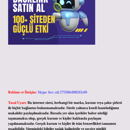
Reklam ve İletişim:
Skype: live:.cid.575569c608265c69
Yasal Uyarı:
Bu internet sitesi, herhangi bir marka, kurum veya şahıs şirketi
ile hiçbir bağlantısı bulunmamaktadır. Sitede yalnızca kendi hazırladığımız
makaleler paylaşılmaktadır. Burada yer alan içerikler haber niteliği
taşımamakta olup, gerçek kurum ve kişiler hakkında paylaşım
yapılmamaktadır. Gerçek kurum ve kişiler ile isim benzerlikleri tamamen
tesadüfidir. Sitemizdeki bilgiler taslak halindedir ve tavsiye niteliği