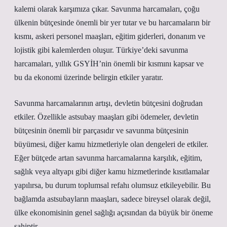
kalemi olarak karşımıza çıkar. Savunma harcamaları, çoğu
ülkenin bütçesinde önemli bir yer tutar ve bu harcamaların bir
kısmı, askeri personel maaşları, eğitim giderleri, donanım ve
lojistik gibi kalemlerden oluşur. Türkiye’deki savunma
harcamaları, yıllık GSYİH’nin önemli bir kısmını kapsar ve
bu da ekonomi üzerinde belirgin etkiler yaratır.
Savunma harcamalarının artışı, devletin bütçesini doğrudan
etkiler. Özellikle astsubay maaşları gibi ödemeler, devletin
bütçesinin önemli bir parçasıdır ve savunma bütçesinin
büyümesi, diğer kamu hizmetleriyle olan dengeleri de etkiler.
Eğer bütçede artan savunma harcamalarına karşılık, eğitim,
sağlık veya altyapı gibi diğer kamu hizmetlerinde kısıtlamalar
yapılırsa, bu durum toplumsal refahı olumsuz etkileyebilir. Bu
bağlamda astsubayların maaşları, sadece bireysel olarak değil,
ülke ekonomisinin genel sağlığı açısından da büyük bir öneme
sahiptir.