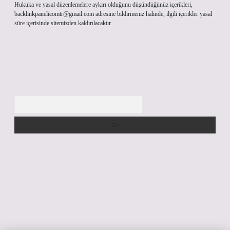
Hukuka ve yasal düzenlemelere aykırı olduğunu düşündüğünüz içerikleri,
backlinkpanelicomtr@gmail.com
adresine bildirmeniz halinde, ilgili içerikler yasal
süre içerisinde sitemizden kaldırılacaktır.
Arama