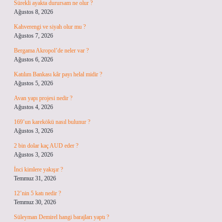
Sürekli ayakta durursam ne olur ?
Ağustos 8, 2026
Kahverengi ve siyah olur mu ?
Ağustos 7, 2026
Bergama Akropol’de neler var ?
Ağustos 6, 2026
Katılım Bankası kâr payı helal midir ?
Ağustos 5, 2026
Avan yapı projesi nedir ?
Ağustos 4, 2026
169’un karekökü nasıl bulunur ?
Ağustos 3, 2026
2 bin dolar kaç AUD eder ?
Ağustos 3, 2026
İnci kimlere yakışır ?
Temmuz 31, 2026
12’nin 5 katı nedir ?
Temmuz 30, 2026
Süleyman Demirel hangi barajları yaptı ?