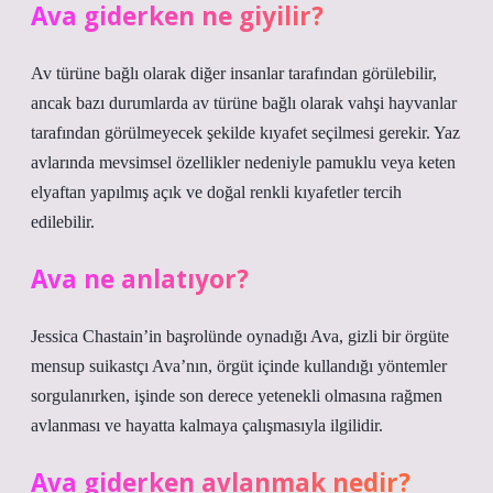
Ava giderken ne giyilir?
Av türüne bağlı olarak diğer insanlar tarafından görülebilir,
ancak bazı durumlarda av türüne bağlı olarak vahşi hayvanlar
tarafından görülmeyecek şekilde kıyafet seçilmesi gerekir. Yaz
avlarında mevsimsel özellikler nedeniyle pamuklu veya keten
elyaftan yapılmış açık ve doğal renkli kıyafetler tercih
edilebilir.
Ava ne anlatıyor?
Jessica Chastain’in başrolünde oynadığı Ava, gizli bir örgüte
mensup suikastçı Ava’nın, örgüt içinde kullandığı yöntemler
sorgulanırken, işinde son derece yetenekli olmasına rağmen
avlanması ve hayatta kalmaya çalışmasıyla ilgilidir.
Ava giderken avlanmak nedir?