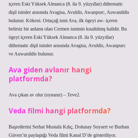
içeren Eski Yüksek Almanca (8. ila 9. yüzyıllar) dithematic
dişil isimler arasında Avagisa, Avuldis, Awanpurc, Auwanildis
bulunur. Kökeni. Ortaçağ ismi Ava, ilk ögeyi aw- içeren
belirsiz bir anlamı olan Cermen isminin kısaltılmış halidir. Bu
ögeyi içeren Eski Yüksek Almanca (8. ila 9. yüzyıllar)
dithematic dişil isimler arasında Avagisa, Avuldis, Awanpurc
ve Auwanildis bulunur.
Ava giden avlanır hangi
platformda?
Ava çıkan av olur (oynanır) – Teve2.
Veda filmi hangi platformda?
Başrollerini Serhat Mustafa Kılıç, Dolunay Soysert ve Burhan
Güven’in paylaştığı Veda filmi Kanal D’de gösteriliyor.