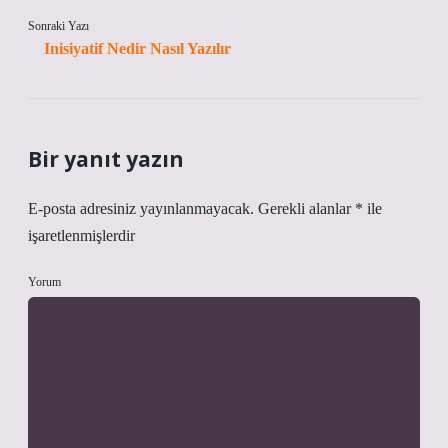
Sonraki Yazı
Inisiyatif Nedir Nasıl Yazılır
Bir yanıt yazın
E-posta adresiniz yayınlanmayacak.
Gerekli alanlar
*
ile
işaretlenmişlerdir
Yorum