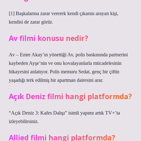
[1] Başkalarına zarar vererek kendi çıkarını arayan kişi,
kendisi de zarar görür.
Av filmi konusu nedir?
Av – Emre Akay’ın yönettiği Av, polis baskınında partnerini
kaybeden Ayşe’nin ve onu kovalayanlarla mücadelesinin
hikayesini anlatıyor. Polis memuru Sedat, genç bir çiftin
yaşadığı terk edilmiş bir apartman dairesini arar.
Açık Deniz filmi hangi platformda?
“Açık Deniz 3: Kafes Dalışı” isimli yapımı artık TV+’ta
izleyebilirsiniz.
Allied filmi hangi platformda?