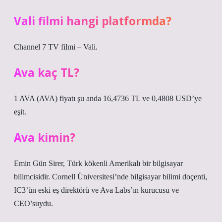
Vali filmi hangi platformda?
Channel 7 TV filmi – Vali.
Ava kaç TL?
1 AVA (AVA) fiyatı şu anda 16,4736 TL ve 0,4808 USD’ye
eşit.
Ava kimin?
Emin Gün Sirer, Türk kökenli Amerikalı bir bilgisayar
bilimcisidir. Cornell Üniversitesi’nde bilgisayar bilimi doçenti,
IC3’ün eski eş direktörü ve Ava Labs’ın kurucusu ve
CEO’suydu.