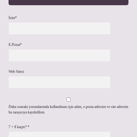
İsim*
E-Posta*
Web Sitesi
Daha sonraki yorumlarımda kullanılması için adım, e-posta adresim ve site adresim
bu tarayıcıya kaydedilsin.
7 + 8 kaçtır?
*