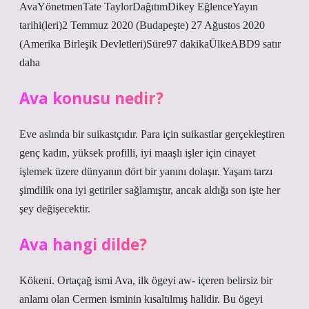
AvaYönetmenTate TaylorDağıtımDikey EğlenceYayın
tarihi(leri)2 Temmuz 2020 (Budapeşte) 27 Ağustos 2020
(Amerika Birleşik Devletleri)Süre97 dakikaÜlkeABD9 satır
daha
Ava konusu nedir?
Eve aslında bir suikastçıdır. Para için suikastlar gerçekleştiren
genç kadın, yüksek profilli, iyi maaşlı işler için cinayet
işlemek üzere dünyanın dört bir yanını dolaşır. Yaşam tarzı
şimdilik ona iyi getiriler sağlamıştır, ancak aldığı son işte her
şey değişecektir.
Ava hangi dilde?
Kökeni. Ortaçağ ismi Ava, ilk ögeyi aw- içeren belirsiz bir
anlamı olan Cermen isminin kısaltılmış halidir. Bu ögeyi