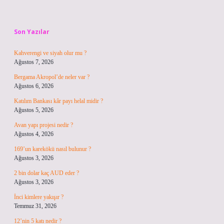
Sidebar
Son Yazılar
Kahverengi ve siyah olur mu ?
Ağustos 7, 2026
Bergama Akropol’de neler var ?
Ağustos 6, 2026
Katılım Bankası kâr payı helal midir ?
Ağustos 5, 2026
Avan yapı projesi nedir ?
Ağustos 4, 2026
169’un karekökü nasıl bulunur ?
Ağustos 3, 2026
2 bin dolar kaç AUD eder ?
Ağustos 3, 2026
İnci kimlere yakışır ?
Temmuz 31, 2026
12’nin 5 katı nedir ?