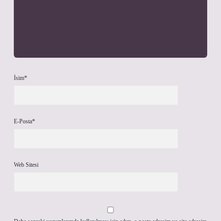
İsim*
E-Posta*
Web Sitesi