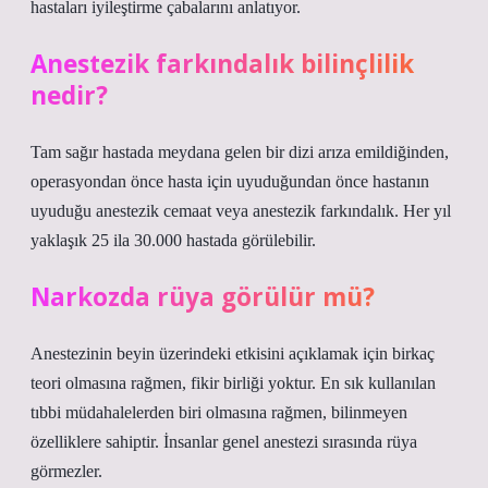
hastaları iyileştirme çabalarını anlatıyor.
Anestezik farkındalık bilinçlilik
nedir?
Tam sağır hastada meydana gelen bir dizi arıza emildiğinden,
operasyondan önce hasta için uyuduğundan önce hastanın
uyuduğu anestezik cemaat veya anestezik farkındalık. Her yıl
yaklaşık 25 ila 30.000 hastada görülebilir.
Narkozda rüya görülür mü?
Anestezinin beyin üzerindeki etkisini açıklamak için birkaç
teori olmasına rağmen, fikir birliği yoktur. En sık kullanılan
tıbbi müdahalelerden biri olmasına rağmen, bilinmeyen
özelliklere sahiptir. İnsanlar genel anestezi sırasında rüya
görmezler.