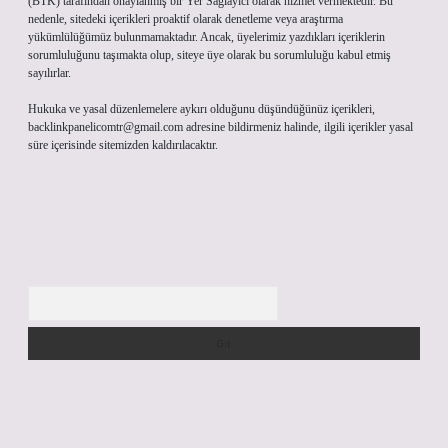
(BTK) tarafından onaylanmış bir Yer Sağlayıcı olarak hizmet vermektedir. Bu
nedenle, sitedeki içerikleri proaktif olarak denetleme veya araştırma
yükümlülüğümüz bulunmamaktadır. Ancak, üyelerimiz yazdıkları içeriklerin
sorumluluğunu taşımakta olup, siteye üye olarak bu sorumluluğu kabul etmiş
sayılırlar.
Hukuka ve yasal düzenlemelere aykırı olduğunu düşündüğünüz içerikleri,
backlinkpanelicomtr@gmail.com
adresine bildirmeniz halinde, ilgili içerikler yasal
süre içerisinde sitemizden kaldırılacaktır.
Arama