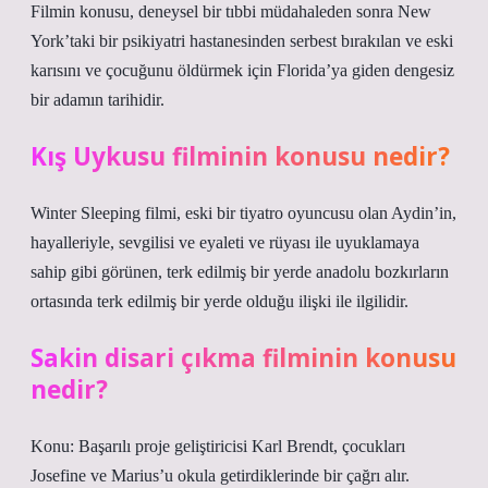
Filmin konusu, deneysel bir tıbbi müdahaleden sonra New
York’taki bir psikiyatri hastanesinden serbest bırakılan ve eski
karısını ve çocuğunu öldürmek için Florida’ya giden dengesiz
bir adamın tarihidir.
Kış Uykusu filminin konusu nedir?
Winter Sleeping filmi, eski bir tiyatro oyuncusu olan Aydin’in,
hayalleriyle, sevgilisi ve eyaleti ve rüyası ile uyuklamaya
sahip gibi görünen, terk edilmiş bir yerde anadolu bozkırların
ortasında terk edilmiş bir yerde olduğu ilişki ile ilgilidir.
Sakin disari çıkma filminin konusu
nedir?
Konu: Başarılı proje geliştiricisi Karl Brendt, çocukları
Josefine ve Marius’u okula getirdiklerinde bir çağrı alır.