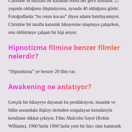
Christine’in hafızası bir kazadan sonra her gece sıfırlanır. 27
yaşında olduğunu düşünüyorsa, aynada 40 olduğunu görür;
Fotoğraflarda “bu onun kocası” diyen adamı hatırlayamıyor.
Christine bir tarafta karanlık hikayesine ulaşmaya çalışırken,
onu öldürmeye çalışan bir kişi arıyor.
Hipnotizma filmine benzer filmler
nelerdir?
“Hipnotizma” ye benzer 20 film var.
Awakening ne anlatıyor?
Gerçek bir hikayeye dayanan bu prodüksiyon, insanlık ve
bilim arasındaki ilişkiyi derinden sorgulayan konularıyla
kendisine dikkat çekiyor. Film; Malcolm Sayer (Robin
Williams), 1960’larda 1960’larda yeni bir ilacı olan katatonik