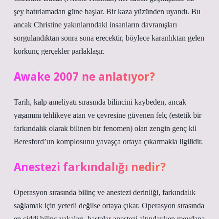
şey hatırlamadan güne başlar. Bir kaza yüzünden uyandı. Bu
ancak Christine yakınlarındaki insanların davranışları
sorgulandıktan sonra sona erecektir, böylece karanlıktan gelen
korkunç gerçekler parlaklaşır.
Awake 2007 ne anlatıyor?
Tarih, kalp ameliyatı sırasında bilincini kaybeden, ancak
yaşamını tehlikeye atan ve çevresine güvenen felç (estetik bir
farkındalık olarak bilinen bir fenomen) olan zengin genç kil
Beresford’un komplosunu yavaşça ortaya çıkarmakla ilgilidir.
Anestezi farkındalığı nedir?
Operasyon sırasında bilinç ve anestezi derinliği, farkındalık
sağlamak için yeterli değilse ortaya çıkar. Operasyon sırasında
en ciddi bilinç vakaları, hastalar anestezi altındayken meydana