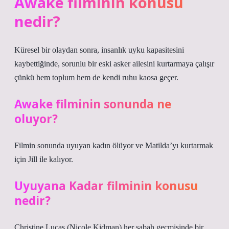
Awake filminin konusu
nedir?
Küresel bir olaydan sonra, insanlık uyku kapasitesini
kaybettiğinde, sorunlu bir eski asker ailesini kurtarmaya çalışır
çünkü hem toplum hem de kendi ruhu kaosa geçer.
Awake filminin sonunda ne
oluyor?
Filmin sonunda uyuyan kadın ölüyor ve Matilda’yı kurtarmak
için Jill ile kalıyor.
Uyuyana Kadar filminin konusu
nedir?
Christine Lucas (Nicole Kidman) her sabah geçmişinde bir