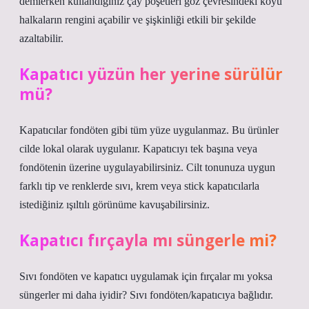
demlerken kullandığınız çay poşetleri göz çevresindeki koyu
halkaların rengini açabilir ve şişkinliği etkili bir şekilde
azaltabilir.
Kapatıcı yüzün her yerine sürülür
mü?
Kapatıcılar fondöten gibi tüm yüze uygulanmaz. Bu ürünler
cilde lokal olarak uygulanır. Kapatıcıyı tek başına veya
fondötenin üzerine uygulayabilirsiniz. Cilt tonunuza uygun
farklı tip ve renklerde sıvı, krem ​​veya stick kapatıcılarla
istediğiniz ışıltılı görünüme kavuşabilirsiniz.
Kapatıcı fırçayla mı süngerle mi?
Sıvı fondöten ve kapatıcı uygulamak için fırçalar mı yoksa
süngerler mi daha iyidir? Sıvı fondöten/kapatıcıya bağlıdır.