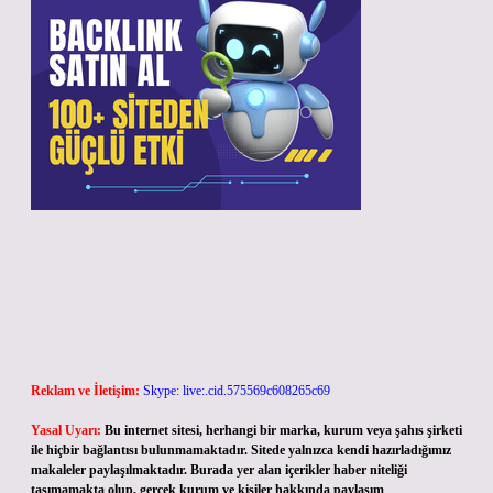
Reklam ve İletişim:
Skype: live:.cid.575569c608265c69
Yasal Uyarı:
Bu internet sitesi, herhangi bir marka, kurum veya şahıs şirketi
ile hiçbir bağlantısı bulunmamaktadır. Sitede yalnızca kendi hazırladığımız
makaleler paylaşılmaktadır. Burada yer alan içerikler haber niteliği
taşımamakta olup, gerçek kurum ve kişiler hakkında paylaşım