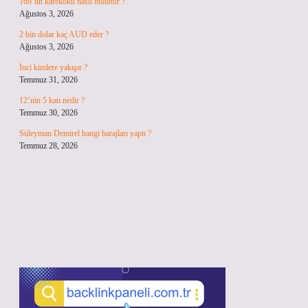
169’un karekökü nasıl bulunur ?
Ağustos 3, 2026
2 bin dolar kaç AUD eder ?
Ağustos 3, 2026
İnci kimlere yakışır ?
Temmuz 31, 2026
12’nin 5 katı nedir ?
Temmuz 30, 2026
Süleyman Demirel hangi barajları yaptı ?
Temmuz 28, 2026