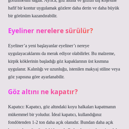
görünmesini sağlar. Ayrıca, göz altına ve gözün dış köşesine
hafif bir kontur uygulamak gözlere daha derin ve daha büyük
bir görünüm kazandırabilir.
Eyeliner nerelere sürülür?
Eyeliner’a yeni başlayanlar eyeliner’ı nereye
uygulayacaklarını da merak ediyor olabilirler. Bu malzeme,
kirpik köklerinin başladığı göz kapaklarının üst kısmına
uygulanır. Kalınlığı ve uzunluğu, istenilen makyaj stiline veya
göz yapısına göre ayarlanabilir.
Göz altını ne kapatır?
Kapatıcı: Kapatıcı, göz altındaki koyu halkaları kapatmanın
mükemmel bir yoludur. İdeal kapatıcı, kullandığınız
fondötenden 1-2 ton daha açık olanıdır. Bundan daha açık