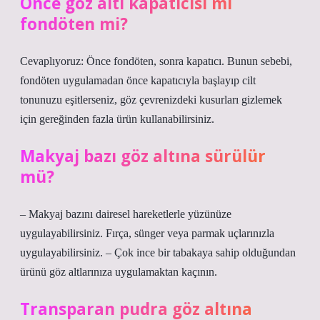
Önce göz altı kapatıcısı mı
fondöten mi?
Cevaplıyoruz: Önce fondöten, sonra kapatıcı. Bunun sebebi,
fondöten uygulamadan önce kapatıcıyla başlayıp cilt
tonunuzu eşitlerseniz, göz çevrenizdeki kusurları gizlemek
için gereğinden fazla ürün kullanabilirsiniz.
Makyaj bazı göz altına sürülür
mü?
– Makyaj bazını dairesel hareketlerle yüzünüze
uygulayabilirsiniz. Fırça, sünger veya parmak uçlarınızla
uygulayabilirsiniz. – Çok ince bir tabakaya sahip olduğundan
ürünü göz altlarınıza uygulamaktan kaçının.
Transparan pudra göz altına