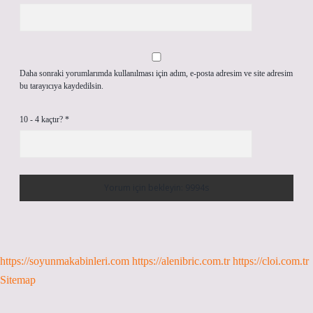
Daha sonraki yorumlarımda kullanılması için adım, e-posta adresim ve site adresim
bu tarayıcıya kaydedilsin.
10 - 4 kaçtır?
*
https://soyunmakabinleri.com
https://alenibric.com.tr
https://cloi.com.tr
Sitemap