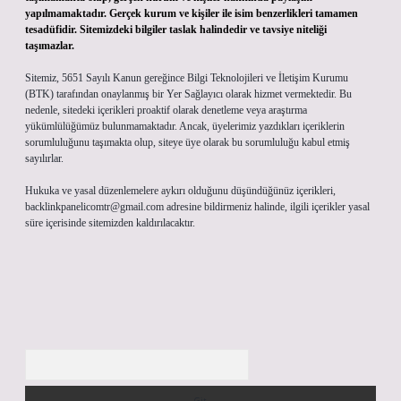
yapılmamaktadır. Gerçek kurum ve kişiler ile isim benzerlikleri tamamen
tesadüfidir. Sitemizdeki bilgiler taslak halindedir ve tavsiye niteliği
taşımazlar.
Sitemiz, 5651 Sayılı Kanun gereğince Bilgi Teknolojileri ve İletişim Kurumu
(BTK) tarafından onaylanmış bir Yer Sağlayıcı olarak hizmet vermektedir. Bu
nedenle, sitedeki içerikleri proaktif olarak denetleme veya araştırma
yükümlülüğümüz bulunmamaktadır. Ancak, üyelerimiz yazdıkları içeriklerin
sorumluluğunu taşımakta olup, siteye üye olarak bu sorumluluğu kabul etmiş
sayılırlar.
Hukuka ve yasal düzenlemelere aykırı olduğunu düşündüğünüz içerikleri,
backlinkpanelicomtr@gmail.com
adresine bildirmeniz halinde, ilgili içerikler yasal
süre içerisinde sitemizden kaldırılacaktır.
Arama