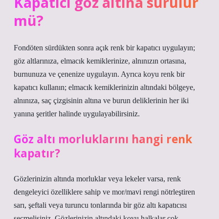
Kapatıcı göz altına sürülür
mü?
Fondöten sürdükten sonra açık renk bir kapatıcı uygulayın;
göz altlarınıza, elmacık kemiklerinize, alnınızın ortasına,
burnunuza ve çenenize uygulayın. Ayrıca koyu renk bir
kapatıcı kullanın; elmacık kemiklerinizin altındaki bölgeye,
alnınıza, saç çizgisinin altına ve burun deliklerinin her iki
yanına şeritler halinde uygulayabilirsiniz.
Göz altı morluklarını hangi renk
kapatır?
Gözlerinizin altında morluklar veya lekeler varsa, renk
dengeleyici özelliklere sahip ve mor/mavi rengi nötrleştiren
sarı, şeftali veya turuncu tonlarında bir göz altı kapatıcısı
seçmelisiniz. Gözlerinizin altındaki koyu halkalar çok