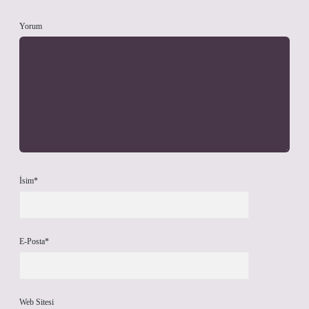
Yorum
İsim*
E-Posta*
Web Sitesi