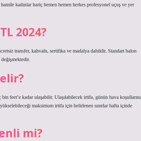
tü hamile kadınlar hariç hemen hemen herkes profesyonel uçuş ve yer
TL 2024?
siz transfer, kahvaltı, sertifika ve madalya dahildir. Standart balon
a değişmektedir.
elir?
bin feet’e kadar ulaşabilir. Ulaşılabilecek irtifa, günün hava koşulların
 yükselebileceği maksimum irtifa için belirlenen sınırlar hafta içinde
enli mi?