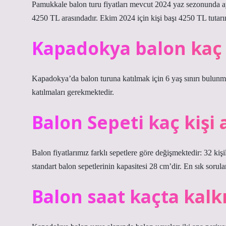
Pamukkale balon turu fiyatları mevcut 2024 yaz sezonunda aylı
4250 TL arasındadır. Ekim 2024 için kişi başı 4250 TL tutarın
Kapadokya balon kaç y
Kapadokya’da balon turuna katılmak için 6 yaş sınırı bulunmak
katılmaları gerekmektedir.
Balon Sepeti kaç kişi a
Balon fiyatlarımız farklı sepetlere göre değişmektedir: 32 kişil
standart balon sepetlerinin kapasitesi 28 cm’dir. En sık sorulan
Balon saat kaçta kalk