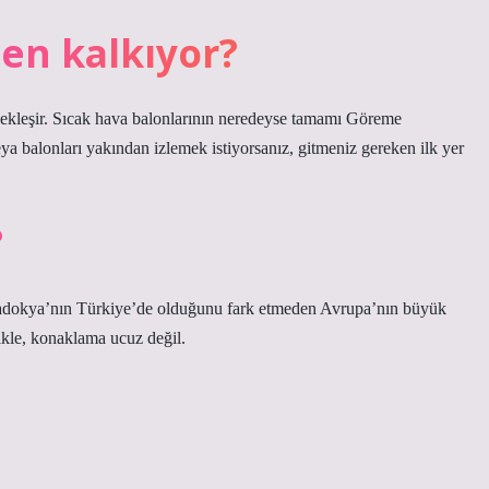
en kalkıyor?
kleşir. Sıcak hava balonlarının neredeyse tamamı Göreme
balonları yakından izlemek istiyorsanız, gitmeniz gereken ilk yer
?
adokya’nın Türkiye’de olduğunu fark etmeden Avrupa’nın büyük
ikle, konaklama ucuz değil.