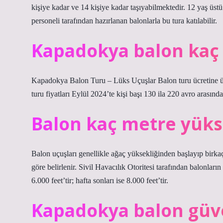
kişiye kadar ve 14 kişiye kadar taşıyabilmektedir. 12 yaş üs
personeli tarafından hazırlanan balonlarla bu tura katılabilir.
Kapadokya balon kaç 
Kapadokya Balon Turu – Lüks Uçuşlar Balon turu ücretine ücret
turu fiyatları Eylül 2024’te kişi başı 130 ila 220 avro arasınd
Balon kaç metre yüks
Balon uçuşları genellikle ağaç yüksekliğinden başlayıp birkaç 
göre belirlenir. Sivil Havacılık Otoritesi tarafından balonların
6.000 feet’tir; hafta sonları ise 8.000 feet’tir.
Kapadokya balon güv