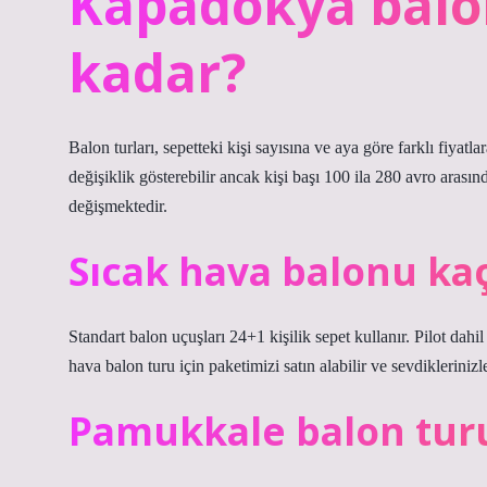
Kapadokya balon
kadar?
Balon turları, sepetteki kişi sayısına ve aya göre farklı fiyatl
değişiklik gösterebilir ancak kişi başı 100 ila 280 avro arasın
değişmektedir.
Sıcak hava balonu kaç 
Standart balon uçuşları 24+1 kişilik sepet kullanır. Pilot dahi
hava balon turu için paketimizi satın alabilir ve sevdiklerinizl
Pamukkale balon turu