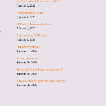
Katılım Bankası kâr payı helal midir ?
Ağustos 5, 2026
Avan yapı projesi nedir ?
Ağustos 4, 2026
169’un karekökü nasıl bulunur ?
Ağustos 3, 2026
e
2 bin dolar kaç AUD eder ?
Ağustos 3, 2026
İnci kimlere yakışır ?
Temmuz 31, 2026
12’nin 5 katı nedir ?
Temmuz 30, 2026
Süleyman Demirel hangi barajları yaptı ?
Temmuz 28, 2026
Kozalak şurubunu günde ne kadar içmeliyiz ?
Temmuz 26, 2026