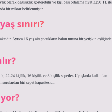
k olarak değişiklik gösterebilir ve kişi başı ortalama fiyat 3250 TL ile
da bir miktar belirlenmiştir.
aş sınırı?
tadır. Ayrıca 16 yaş altı çocukların balon turuna bir yetişkin eşliğinde
lır?
ik, 22-24 kişilik, 16 kişilik ve 8 kişilik sepetler. Uçuşlarda kullanılan
 sorulardan biri sepet kapasitesidir.
ıyor?