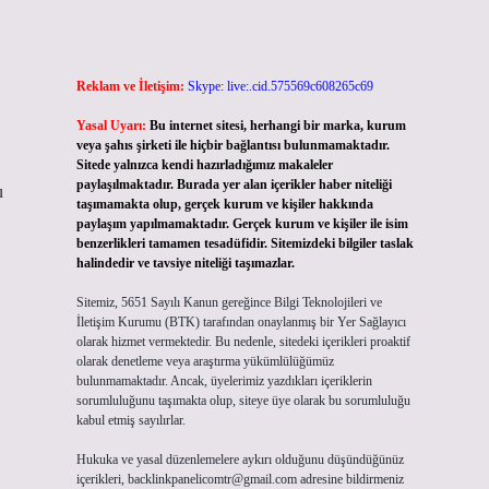
Reklam ve İletişim:
Skype: live:.cid.575569c608265c69
Yasal Uyarı:
Bu internet sitesi, herhangi bir marka, kurum
veya şahıs şirketi ile hiçbir bağlantısı bulunmamaktadır.
Sitede yalnızca kendi hazırladığımız makaleler
paylaşılmaktadır. Burada yer alan içerikler haber niteliği
u
taşımamakta olup, gerçek kurum ve kişiler hakkında
paylaşım yapılmamaktadır. Gerçek kurum ve kişiler ile isim
benzerlikleri tamamen tesadüfidir. Sitemizdeki bilgiler taslak
halindedir ve tavsiye niteliği taşımazlar.
Sitemiz, 5651 Sayılı Kanun gereğince Bilgi Teknolojileri ve
İletişim Kurumu (BTK) tarafından onaylanmış bir Yer Sağlayıcı
olarak hizmet vermektedir. Bu nedenle, sitedeki içerikleri proaktif
olarak denetleme veya araştırma yükümlülüğümüz
bulunmamaktadır. Ancak, üyelerimiz yazdıkları içeriklerin
sorumluluğunu taşımakta olup, siteye üye olarak bu sorumluluğu
kabul etmiş sayılırlar.
Hukuka ve yasal düzenlemelere aykırı olduğunu düşündüğünüz
içerikleri,
backlinkpanelicomtr@gmail.com
adresine bildirmeniz