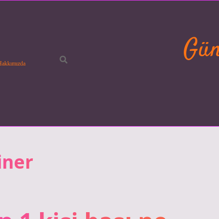
Gün
Hakkımızda
iner