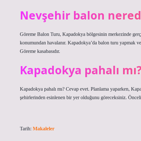
Nevşehir balon nered
Göreme Balon Turu, Kapadokya bölgesinin merkezinde gerçe
konumundan havalanır. Kapadokya’da balon turu yapmak veya 
Göreme kasabasıdır.
Kapadokya pahalı mı
Kapadokya pahalı mı? Cevap evet. Planlama yaparken, Kap
şehirlerinden esinlenen bir yer olduğunu göreceksiniz. Öncel
Tarih:
Makaleler