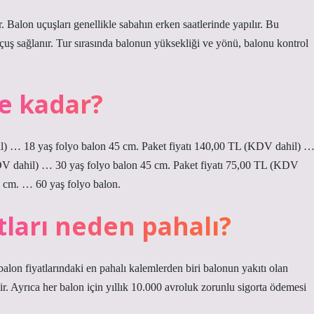
alon uçuşları genellikle sabahın erken saatlerinde yapılır. Bu
uş sağlanır. Tur sırasında balonun yüksekliği ve yönü, balonu kontrol
ne kadar?
il) … 18 yaş folyo balon 45 cm. Paket fiyatı 140,00 TL (KDV dahil) 
(KDV dahil) … 30 yaş folyo balon 45 cm. Paket fiyatı 75,00 TL (KDV
 cm. … 60 yaş folyo balon.
ları neden pahalı?
on fiyatlarındaki en pahalı kalemlerden biri balonun yakıtı olan
tir. Ayrıca her balon için yıllık 10.000 avroluk zorunlu sigorta ödemesi