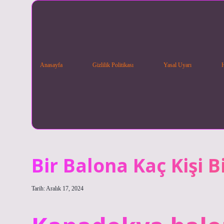
Anasayfa
Gizlilik Politikası
Yasal Uyarı
Bir Balona Kaç Kişi B
Tarih: Aralık 17, 2024