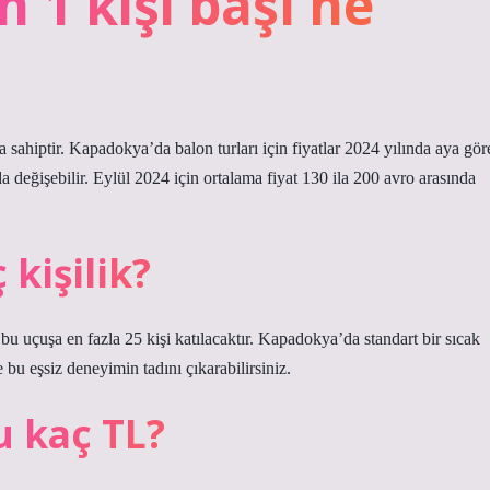
 1 kişi başı ne
ara sahiptir. Kapadokya’da balon turları için fiyatlar 2024 yılında aya gör
da değişebilir. Eylül 2024 için ortalama fiyat 130 ila 200 avro arasında
kişilik?
l bu uçuşa en fazla 25 kişi katılacaktır. Kapadokya’da standart bir sıcak
e bu eşsiz deneyimin tadını çıkarabilirsiniz.
 kaç TL?