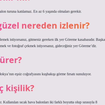
balon turuna katılamaz. En az 6 yaşında olmaları gerekir.
güzel nereden izlenir?
emek istiyorsanız, gitmeniz gereken ilk yer Göreme kasabasıdır. Başka
zlemek ve fotoğraf çekmek istiyorsanız, gideceğiniz yer Göreme’dir.
sürer?
okya’nın eşsiz coğrafyasını kuşbakışı görme fırsatı sunuluyor.
 kişilik?
ir. Kullanılan sıcak hava balonları iki farklı boyutta olup sırasıyla 8