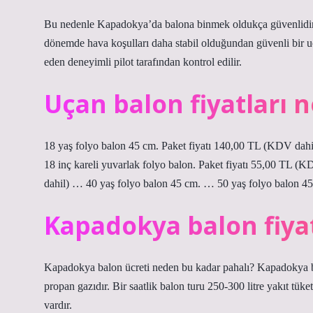
Bu nedenle Kapadokya’da balona binmek oldukça güvenlidir. B
dönemde hava koşulları daha stabil olduğundan güvenli bir uç
eden deneyimli pilot tarafından kontrol edilir.
Uçan balon fiyatları 
18 yaş folyo balon 45 cm. Paket fiyatı 140,00 TL (KDV dah
18 inç kareli yuvarlak folyo balon. Paket fiyatı 55,00 TL 
dahil) … 40 yaş folyo balon 45 cm. … 50 yaş folyo balon 45
Kapadokya balon fiyat
Kapadokya balon ücreti neden bu kadar pahalı? Kapadokya bal
propan gazıdır. Bir saatlik balon turu 250-300 litre yakıt tüke
vardır.