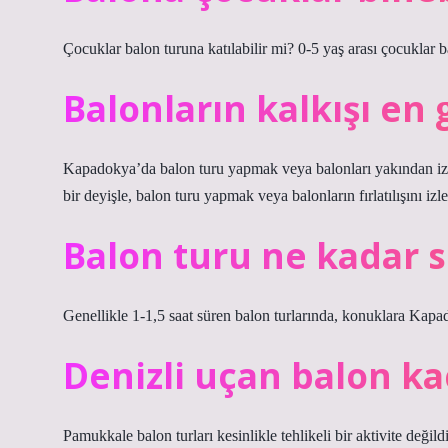
Çocuklar balon turuna katılabilir mi? 0-5 yaş arası çocuklar 
Balonların kalkışı en 
Kapadokya’da balon turu yapmak veya balonları yakından izl
bir deyişle, balon turu yapmak veya balonların fırlatılışını i
Balon turu ne kadar 
Genellikle 1-1,5 saat süren balon turlarında, konuklara Kapad
Denizli uçan balon kaç
Pamukkale balon turları kesinlikle tehlikeli bir aktivite değild