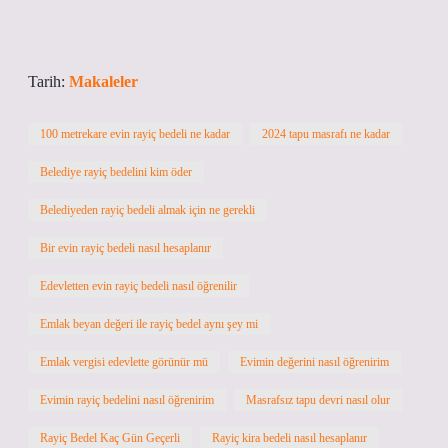
Tarih:
Makaleler
100 metrekare evin rayiç bedeli ne kadar
2024 tapu masrafı ne kadar
Belediye rayiç bedelini kim öder
Belediyeden rayiç bedeli almak için ne gerekli
Bir evin rayiç bedeli nasıl hesaplanır
Edevletten evin rayiç bedeli nasıl öğrenilir
Emlak beyan değeri ile rayiç bedel aynı şey mi
Emlak vergisi edevlette görünür mü
Evimin değerini nasıl öğrenirim
Evimin rayiç bedelini nasıl öğrenirim
Masrafsız tapu devri nasıl olur
Rayiç Bedel Kaç Gün Geçerli
Rayiç kira bedeli nasıl hesaplanır