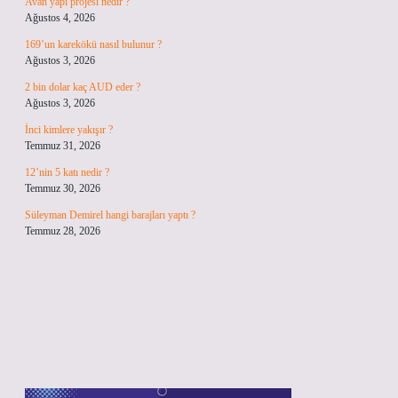
Avan yapı projesi nedir ?
Ağustos 4, 2026
169’un karekökü nasıl bulunur ?
Ağustos 3, 2026
2 bin dolar kaç AUD eder ?
Ağustos 3, 2026
İnci kimlere yakışır ?
Temmuz 31, 2026
12’nin 5 katı nedir ?
Temmuz 30, 2026
Süleyman Demirel hangi barajları yaptı ?
Temmuz 28, 2026