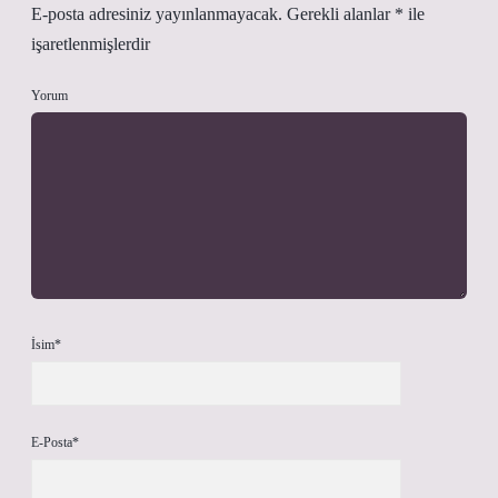
E-posta adresiniz yayınlanmayacak.
Gerekli alanlar
*
ile
işaretlenmişlerdir
Yorum
İsim*
E-Posta*