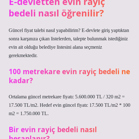
E-devletten evin rayiç
bedeli nasıl öğrenilir?
Güncel fiyat talebi nasıl yapabilirim? E-devlete giriş yaptıktan
sonra karşınıza çıkan listelerden, talepte bulunmak istediğiniz
evin ait olduğu belediye listesini alana seçmeniz
gerekmektedir.
100 metrekare evin rayiç bedeli ne
kadar?
Ortalama güncel metrekare fiyatı: 5.600.000 TL / 320 m2 =
17.500 TL/m2. Hedef evin güncel fiyatı: 17.500 TL/m2 * 100
m2 = 1.750.000 TL.
Bir evin rayiç bedeli nasıl
hesaplanır?