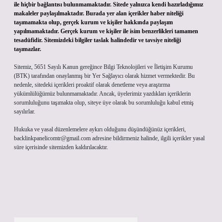
ile hiçbir bağlantısı bulunmamaktadır. Sitede yalnızca kendi hazırladığımız
makaleler paylaşılmaktadır. Burada yer alan içerikler haber niteliği
taşımamakta olup, gerçek kurum ve kişiler hakkında paylaşım
yapılmamaktadır. Gerçek kurum ve kişiler ile isim benzerlikleri tamamen
tesadüfidir. Sitemizdeki bilgiler taslak halindedir ve tavsiye niteliği
taşımazlar.
Sitemiz, 5651 Sayılı Kanun gereğince Bilgi Teknolojileri ve İletişim Kurumu
(BTK) tarafından onaylanmış bir Yer Sağlayıcı olarak hizmet vermektedir. Bu
nedenle, sitedeki içerikleri proaktif olarak denetleme veya araştırma
yükümlülüğümüz bulunmamaktadır. Ancak, üyelerimiz yazdıkları içeriklerin
sorumluluğunu taşımakta olup, siteye üye olarak bu sorumluluğu kabul etmiş
sayılırlar.
Hukuka ve yasal düzenlemelere aykırı olduğunu düşündüğünüz içerikleri,
backlinkpanelicomtr@gmail.com
adresine bildirmeniz halinde, ilgili içerikler yasal
süre içerisinde sitemizden kaldırılacaktır.
Arama