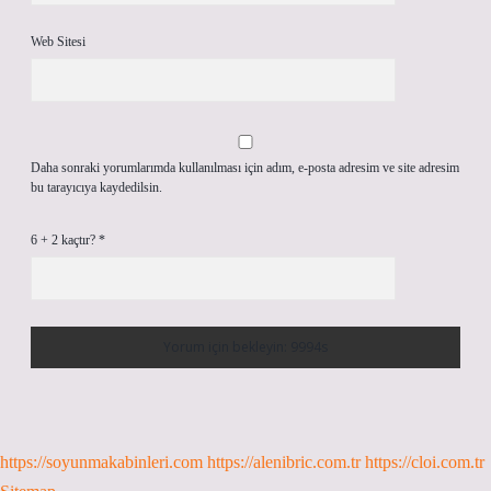
Web Sitesi
Daha sonraki yorumlarımda kullanılması için adım, e-posta adresim ve site adresim
bu tarayıcıya kaydedilsin.
6 + 2 kaçtır?
*
https://soyunmakabinleri.com
https://alenibric.com.tr
https://cloi.com.tr