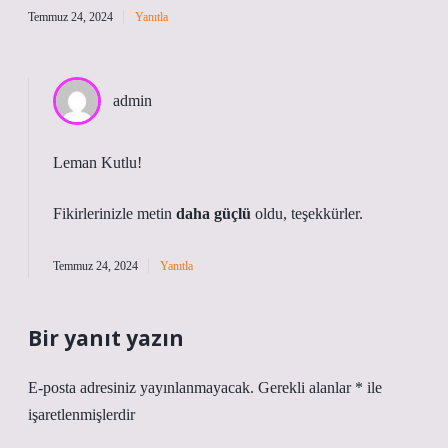
Temmuz 24, 2024
Yanıtla
admin
Leman Kutlu!
Fikirlerinizle metin
daha güçlü
oldu, teşekkürler.
Temmuz 24, 2024
Yanıtla
Bir yanıt yazın
E-posta adresiniz yayınlanmayacak.
Gerekli alanlar
*
ile
işaretlenmişlerdir