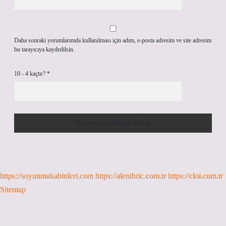
Daha sonraki yorumlarımda kullanılması için adım, e-posta adresim ve site adresim
bu tarayıcıya kaydedilsin.
10 - 4 kaçtır?
*
https://soyunmakabinleri.com
https://alenibric.com.tr
https://cloi.com.tr
Sitemap