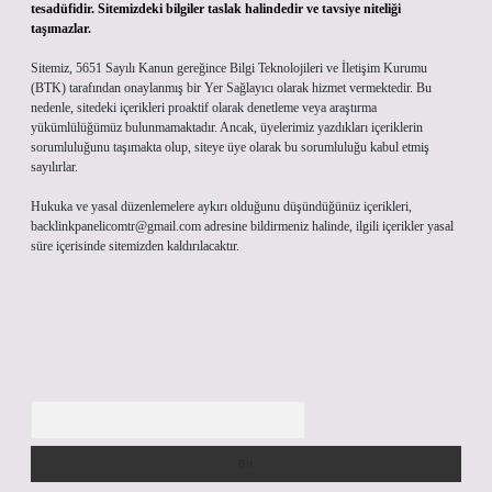
tesadüfidir. Sitemizdeki bilgiler taslak halindedir ve tavsiye niteliği
taşımazlar.
Sitemiz, 5651 Sayılı Kanun gereğince Bilgi Teknolojileri ve İletişim Kurumu
(BTK) tarafından onaylanmış bir Yer Sağlayıcı olarak hizmet vermektedir. Bu
nedenle, sitedeki içerikleri proaktif olarak denetleme veya araştırma
yükümlülüğümüz bulunmamaktadır. Ancak, üyelerimiz yazdıkları içeriklerin
sorumluluğunu taşımakta olup, siteye üye olarak bu sorumluluğu kabul etmiş
sayılırlar.
Hukuka ve yasal düzenlemelere aykırı olduğunu düşündüğünüz içerikleri,
backlinkpanelicomtr@gmail.com
adresine bildirmeniz halinde, ilgili içerikler yasal
süre içerisinde sitemizden kaldırılacaktır.
Arama