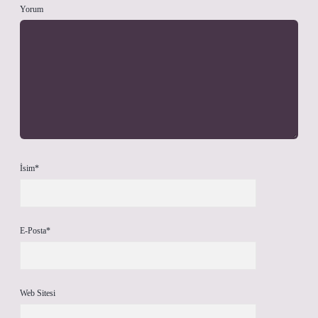
Yorum
İsim*
E-Posta*
Web Sitesi