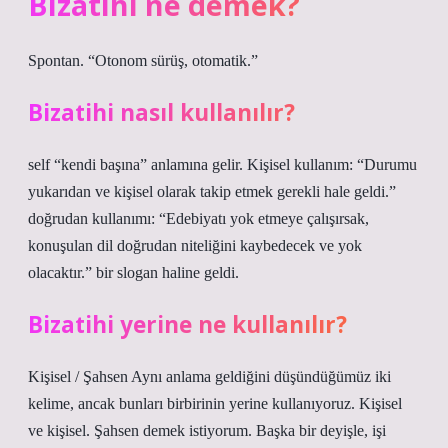
Bizâtihi ne demek?
Spontan. “Otonom sürüş, otomatik.”
Bizatihi nasıl kullanılır?
self “kendi başına” anlamına gelir. Kişisel kullanım: “Durumu
yukarıdan ve kişisel olarak takip etmek gerekli hale geldi.”
doğrudan kullanımı: “Edebiyatı yok etmeye çalışırsak,
konuşulan dil doğrudan niteliğini kaybedecek ve yok
olacaktır.” bir slogan haline geldi.
Bizatihi yerine ne kullanılır?
Kişisel / Şahsen Aynı anlama geldiğini düşündüğümüz iki
kelime, ancak bunları birbirinin yerine kullanıyoruz. Kişisel
ve kişisel. Şahsen demek istiyorum. Başka bir deyişle, işi