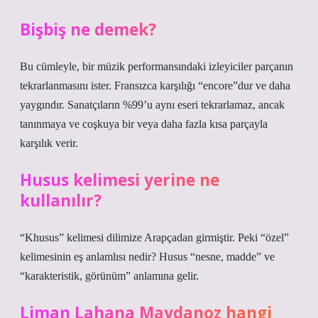
Bişbiş ne demek?
Bu cümleyle, bir müzik performansındaki izleyiciler parçanın
tekrarlanmasını ister. Fransızca karşılığı “encore”dur ve daha
yaygındır. Sanatçıların %99’u aynı eseri tekrarlamaz, ancak
tanınmaya ve coşkuya bir veya daha fazla kısa parçayla
karşılık verir.
Husus kelimesi yerine ne
kullanılır?
“Khusus” kelimesi dilimize Arapçadan girmiştir. Peki “özel”
kelimesinin eş anlamlısı nedir? Husus “nesne, madde” ve
“karakteristik, görünüm” anlamına gelir.
Liman Lahana Maydanoz hangi