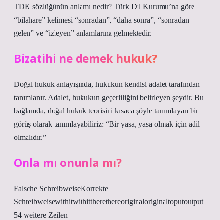
TDK sözlüğünün anlamı nedir? Türk Dil Kurumu’na göre
“bilahare” kelimesi “sonradan”, “daha sonra”, “sonradan
gelen” ve “izleyen” anlamlarına gelmektedir.
Bizatihi ne demek hukuk?
Doğal hukuk anlayışında, hukukun kendisi adalet tarafından
tanımlanır. Adalet, hukukun geçerliliğini belirleyen şeydir. Bu
bağlamda, doğal hukuk teorisini kısaca şöyle tanımlayan bir
görüş olarak tanımlayabiliriz: “Bir yasa, yasa olmak için adil
olmalıdır.”
Onla mı onunla mı?
Falsche SchreibweiseKorrekte
Schreibweisewithitwithittherethereoriginaloriginaltoputoutput
54 weitere Zeilen