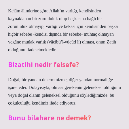
Kelâm âlimlerine göre Allah’ın varlığı, kendisinden
kaynaklanan bir zorunluluk olup başkasına bağlı bir
zorunluluk olmayıp, varlığı ve bekası için kendisinden başka
hiçbir sebebe -kendisi dışında bir sebebe- muhtaç olmayan
yegâne mutlak varlık (vâcibü’l-vücûd li) olması, onun Zatih
olduğunu ifade etmektedir.
Bizatihi nedir felsefe?
Doğal, bir yandan determinizme, diğer yandan normalliğe
işaret eder. Dolayısıyla, olması gerekenin geleneksel olduğunu
veya doğal olanın geleneksel olduğunu söylediğimizde, bu
çoğulculuğu kendimiz ifade ediyoruz.
Bunu bilahare ne demek?