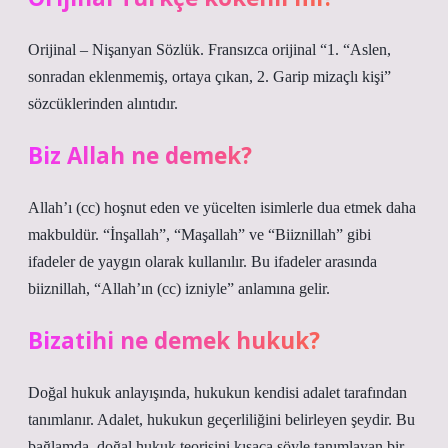
Orijinal – Nişanyan Sözlük. Fransızca orijinal “1. “Aslen,
sonradan eklenmemiş, ortaya çıkan, 2. Garip mizaçlı kişi”
sözcüklerinden alıntıdır.
Biz Allah ne demek?
Allah’ı (cc) hoşnut eden ve yücelten isimlerle dua etmek daha
makbuldür. “İnşallah”, “Maşallah” ve “Biiznillah” gibi
ifadeler de yaygın olarak kullanılır. Bu ifadeler arasında
biiznillah, “Allah’ın (cc) izniyle” anlamına gelir.
Bizatihi ne demek hukuk?
Doğal hukuk anlayışında, hukukun kendisi adalet tarafından
tanımlanır. Adalet, hukukun geçerliliğini belirleyen şeydir. Bu
bağlamda, doğal hukuk teorisini kısaca şöyle tanımlayan bir