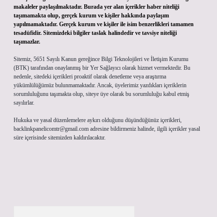
makaleler paylaşılmaktadır. Burada yer alan içerikler haber niteliği
taşımamakta olup, gerçek kurum ve kişiler hakkında paylaşım
yapılmamaktadır. Gerçek kurum ve kişiler ile isim benzerlikleri tamamen
tesadüfidir. Sitemizdeki bilgiler taslak halindedir ve tavsiye niteliği
taşımazlar.
Sitemiz, 5651 Sayılı Kanun gereğince Bilgi Teknolojileri ve İletişim Kurumu
(BTK) tarafından onaylanmış bir Yer Sağlayıcı olarak hizmet vermektedir. Bu
nedenle, sitedeki içerikleri proaktif olarak denetleme veya araştırma
yükümlülüğümüz bulunmamaktadır. Ancak, üyelerimiz yazdıkları içeriklerin
sorumluluğunu taşımakta olup, siteye üye olarak bu sorumluluğu kabul etmiş
sayılırlar.
Hukuka ve yasal düzenlemelere aykırı olduğunu düşündüğünüz içerikleri,
backlinkpanelicomtr@gmail.com
adresine bildirmeniz halinde, ilgili içerikler yasal
süre içerisinde sitemizden kaldırılacaktır.
Arama