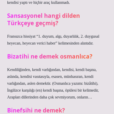
kendisi yaptı ve hiçbir araç kullanmadı.
Sansasyonel hangi dilden
Türkçeye geçmiş?
Fransızca hissiyat “1. duyum, algı, duyarlılık, 2. duygusal
heyecan, heyecan verici haber” kelimesinden alıntıdır.
Bizatihi ne demek osmanlıca?
Kendiliğinden, kendi varlığından, kendisi, kendi başına,
aslında, kendisi vasıtasıyla, esasen, münhasıran, kendi
varlığından, aslen demektir. (Osmanlıca yazımı: bizâtihi),
İngilizce karşılığı (en) kendi başına, öpülesi bir kelimedir,
Arapları dillerinden daha çok sevmiyorum, onların…
Binefsihi ne demek?