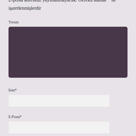
işaretlenmişlerdir
Yorum
İsim*
E-Posta*