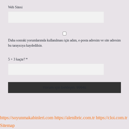
Web Sitesi
Daha sonraki yorumlarımda kullanılması için adım, e-posta adresim ve site adresim
bu tarayıcıya kaydedilsin.
5 + 3 kaçtır?
*
https://soyunmakabinleri.com
https://alenibric.com.tr
https://cloi.com.tr
Sitemap