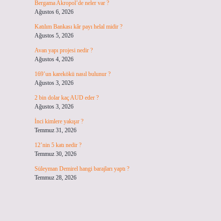
Bergama Akropol’de neler var ?
Ağustos 6, 2026
Katılım Bankası kâr payı helal midir ?
Ağustos 5, 2026
Avan yapı projesi nedir ?
Ağustos 4, 2026
169’un karekökü nasıl bulunur ?
Ağustos 3, 2026
2 bin dolar kaç AUD eder ?
Ağustos 3, 2026
İnci kimlere yakışır ?
Temmuz 31, 2026
12’nin 5 katı nedir ?
Temmuz 30, 2026
Süleyman Demirel hangi barajları yaptı ?
Temmuz 28, 2026