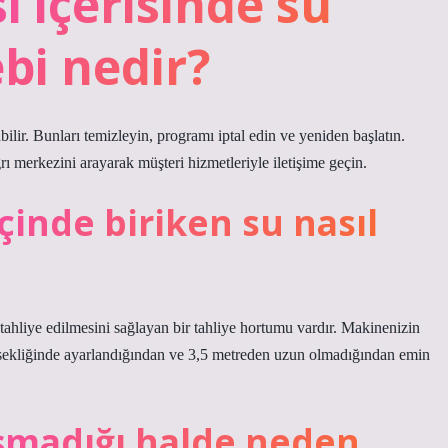
 içerisinde su
bi nedir?
bilir. Bunları temizleyin, programı iptal edin ve yeniden başlatın.
merkezini arayarak müşteri hizmetleriyle iletişime geçin.
çinde biriken su nasıl
ahliye edilmesini sağlayan bir tahliye hortumu vardır. Makinenizin
ksekliğinde ayarlandığından ve 3,5 metreden uzun olmadığından emin
ışmadığı halde neden