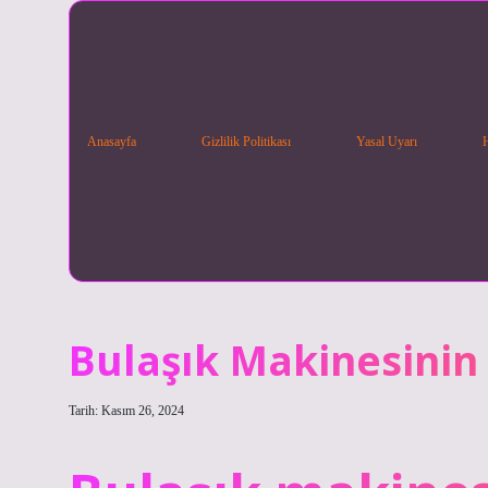
Anasayfa
Gizlilik Politikası
Yasal Uyarı
Bulaşık Makinesinin 
Tarih: Kasım 26, 2024