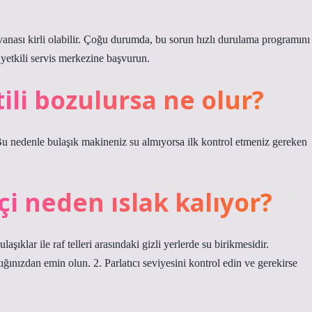
vanası kirli olabilir. Çoğu durumda, bu sorun hızlı durulama programını
 yetkili servis merkezine başvurun.
ili bozulursa ne olur?
Bu nedenle bulaşık makineniz su almıyorsa ilk kontrol etmeniz gereken
çi neden ıslak kalıyor?
şıklar ile raf telleri arasındaki gizli yerlerde su birikmesidir.
tığınızdan emin olun. 2. Parlatıcı seviyesini kontrol edin ve gerekirse