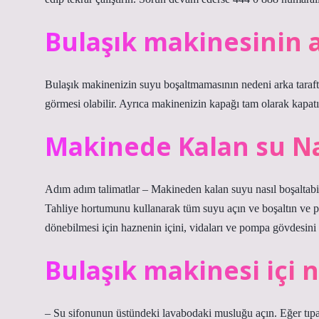
Bulaşık makinesinin a
Bulaşık makinenizin suyu boşaltmamasının nedeni arka tarafta
görmesi olabilir. Ayrıca makinenizin kapağı tam olarak kapatı
Makinede Kalan su Nas
Adım adım talimatlar – Makineden kalan suyu nasıl boşaltabil
Tahliye hortumunu kullanarak tüm suyu açın ve boşaltın ve 
dönebilmesi için haznenin içini, vidaları ve pompa gövdesini 
Bulaşık makinesi içi 
– Su sifonunun üstündeki lavabodaki musluğu açın. Eğer tıpa