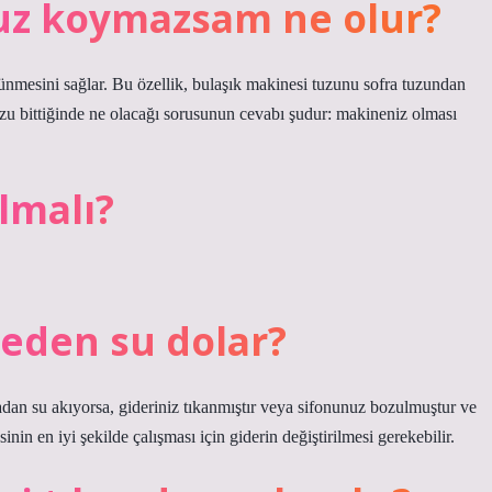
uz koymazsam ne olur?
mesini sağlar. Bu özellik, bulaşık makinesi tuzunu sofra tuzundan
uzu bittiğinde ne olacağı sorusunun cevabı şudur: makineniz olması
olmalı?
neden su dolar?
dan su akıyorsa, gideriniz tıkanmıştır veya sifonunuz bozulmuştur ve
in en iyi şekilde çalışması için giderin değiştirilmesi gerekebilir.