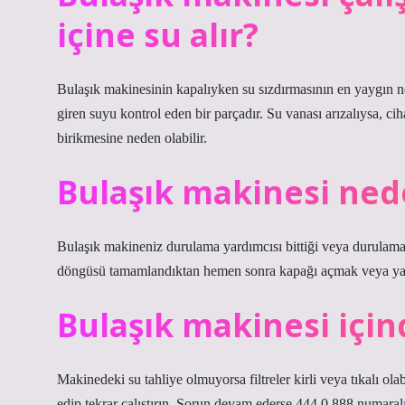
içine su alır?
Bulaşık makinesinin kapalıyken su sızdırmasının en yaygın ned
giren suyu kontrol eden bir parçadır. Su vanası arızalıysa, cih
birikmesine neden olabilir.
Bulaşık makinesi nede
Bulaşık makineniz durulama yardımcısı bittiği veya durulama
döngüsü tamamlandıktan hemen sonra kapağı açmak veya yan
Bulaşık makinesi içi
Makinedeki su tahliye olmuyorsa filtreler kirli veya tıkalı ola
edip tekrar çalıştırın. Sorun devam ederse 444 0 888 numaralı 