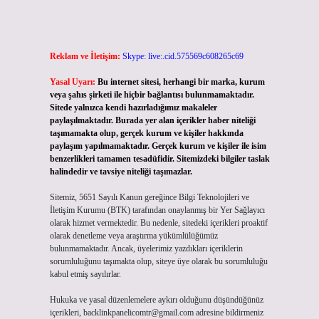
Reklam ve İletişim:
Skype: live:.cid.575569c608265c69
Yasal Uyarı:
Bu internet sitesi, herhangi bir marka, kurum
veya şahıs şirketi ile hiçbir bağlantısı bulunmamaktadır.
Sitede yalnızca kendi hazırladığımız makaleler
paylaşılmaktadır. Burada yer alan içerikler haber niteliği
taşımamakta olup, gerçek kurum ve kişiler hakkında
paylaşım yapılmamaktadır. Gerçek kurum ve kişiler ile isim
benzerlikleri tamamen tesadüfidir. Sitemizdeki bilgiler taslak
halindedir ve tavsiye niteliği taşımazlar.
Sitemiz, 5651 Sayılı Kanun gereğince Bilgi Teknolojileri ve
İletişim Kurumu (BTK) tarafından onaylanmış bir Yer Sağlayıcı
olarak hizmet vermektedir. Bu nedenle, sitedeki içerikleri proaktif
olarak denetleme veya araştırma yükümlülüğümüz
bulunmamaktadır. Ancak, üyelerimiz yazdıkları içeriklerin
sorumluluğunu taşımakta olup, siteye üye olarak bu sorumluluğu
kabul etmiş sayılırlar.
Hukuka ve yasal düzenlemelere aykırı olduğunu düşündüğünüz
içerikleri,
backlinkpanelicomtr@gmail.com
adresine bildirmeniz