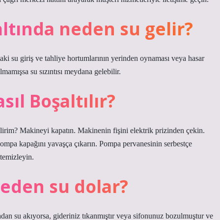
ltında neden su gelir?
ki su giriş ve tahliye hortumlarının yerinden oynaması veya hasar
lmamışsa su sızıntısı meydana gelebilir.
ıl Boşaltılır?
irim? Makineyi kapatın. Makinenin fişini elektrik prizinden çekin.
pompa kapağını yavaşça çıkarın. Pompa pervanesinin serbestçe
temizleyin.
neden su dolar?
dan su akıyorsa, gideriniz tıkanmıştır veya sifonunuz bozulmuştur ve