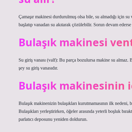
Çamaşır makinesi durdurulmuş olsa bile, su almadığı için su 
başlatıp vanadan su akıtarak çözülebilir. Sorun devam ederse
Bulaşık makinesi vent
Su giriş vanası (valf): Bu parça bozulursa makine su almaz. 
şey su giriş vanasıdır.
Bulaşık makinesinin i
Bulaşık makinenizin bulaşıkları kurutmamasının ilk nedeni, bula
Bulaşıkları yerleştirirken, öğeler arasında yeterli boşluk bırak
parlatıcı deposunu yeniden doldurun.