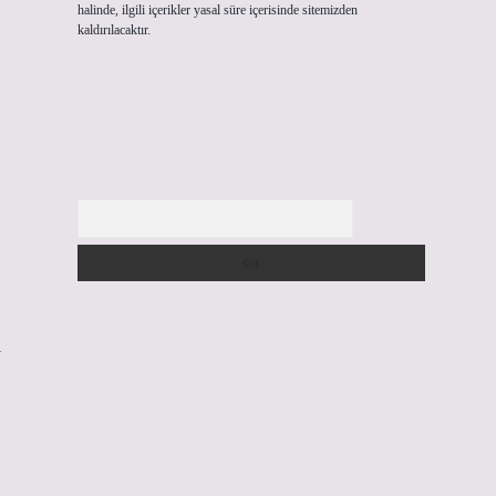
halinde, ilgili içerikler yasal süre içerisinde sitemizden
kaldırılacaktır.
Arama
l