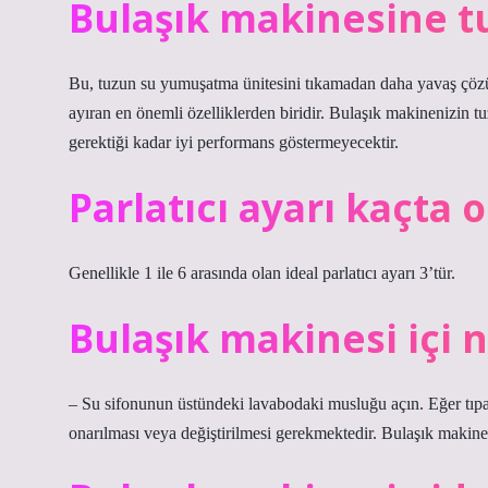
Bulaşık makinesine t
Bu, tuzun su yumuşatma ünitesini tıkamadan daha yavaş çözün
ayıran en önemli özelliklerden biridir. Bulaşık makinenizin t
gerektiği kadar iyi performans göstermeyecektir.
Parlatıcı ayarı kaçta 
Genellikle 1 ile 6 arasında olan ideal parlatıcı ayarı 3’tür.
Bulaşık makinesi içi 
– Su sifonunun üstündeki lavabodaki musluğu açın. Eğer tıpa
onarılması veya değiştirilmesi gerekmektedir. Bulaşık makinesin