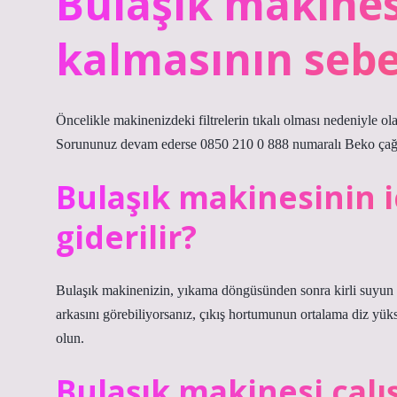
Bulaşık makinesi
kalmasının sebe
Öncelikle makinenizdeki filtrelerin tıkalı olması nedeniyle ola
Sorununuz devam ederse 0850 210 0 888 numaralı Beko çağrı 
Bulaşık makinesinin i
giderilir?
Bulaşık makinenizin, yıkama döngüsünden sonra kirli suyun t
arkasını görebiliyorsanız, çıkış hortumunun ortalama diz yü
olun.
Bulaşık makinesi çal