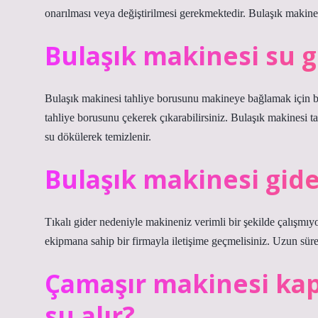
onarılması veya değiştirilmesi gerekmektedir. Bulaşık makinesin
Bulaşık makinesi su gi
Bulaşık makinesi tahliye borusunu makineye bağlamak için bir
tahliye borusunu çekerek çıkarabilirsiniz. Bulaşık makinesi t
su dökülerek temizlenir.
Bulaşık makinesi gide
Tıkalı gider nedeniyle makineniz verimli bir şekilde çalışmı
ekipmana sahip bir firmayla iletişime geçmelisiniz. Uzun süre 
Çamaşır makinesi kap
su alır?