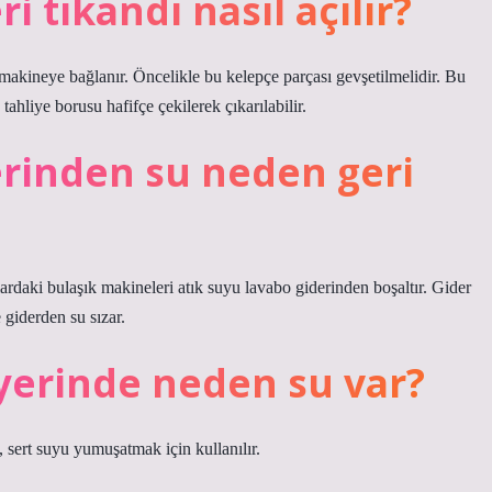
i tıkandı nasıl açılır?
 makineye bağlanır. Öncelikle bu kelepçe parçası gevşetilmelidir. Bu
tahliye borusu hafifçe çekilerek çıkarılabilir.
erinden su neden geri
ardaki bulaşık makineleri atık suyu lavabo giderinden boşaltır. Gider
 giderden su sızar.
 yerinde neden su var?
 sert suyu yumuşatmak için kullanılır.