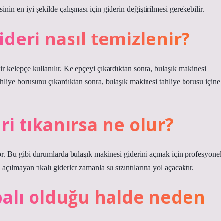
in en iyi şekilde çalışması için giderin değiştirilmesi gerekebilir.
deri nasıl temizlenir?
 kelepçe kullanılır. Kelepçeyi çıkardıktan sonra, bulaşık makinesi
ahliye borusunu çıkardıktan sonra, bulaşık makinesi tahliye borusu içine
ri tıkanırsa ne olur?
yor. Bu gibi durumlarda bulaşık makinesi giderini açmak için profesyone
açılmayan tıkalı giderler zamanla su sızıntılarına yol açacaktır.
alı olduğu halde neden