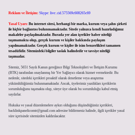
Reklam ve İletişim:
Skype: live:.cid.575569c608265c69
Yasal Uyarı:
Bu internet sitesi, herhangi bir marka, kurum veya şahıs şirketi
ile hiçbir bağlantısı bulunmamaktadır. Sitede yalnızca kendi hazırladığımız
makaleler paylaşılmaktadır. Burada yer alan içerikler haber niteliği
taşımamakta olup, gerçek kurum ve kişiler hakkında paylaşım
yapılmamaktadır. Gerçek kurum ve kişiler ile isim benzerlikleri tamamen
tesadüfidir. Sitemizdeki bilgiler taslak halindedir ve tavsiye niteliği
taşımazlar.
Sitemiz, 5651 Sayılı Kanun gereğince Bilgi Teknolojileri ve İletişim Kurumu
(BTK) tarafından onaylanmış bir Yer Sağlayıcı olarak hizmet vermektedir. Bu
nedenle, sitedeki içerikleri proaktif olarak denetleme veya araştırma
yükümlülüğümüz bulunmamaktadır. Ancak, üyelerimiz yazdıkları içeriklerin
sorumluluğunu taşımakta olup, siteye üye olarak bu sorumluluğu kabul etmiş
sayılırlar.
Hukuka ve yasal düzenlemelere aykırı olduğunu düşündüğünüz içerikleri,
backlinkpanelicomtr@gmail.com
adresine bildirmeniz halinde, ilgili içerikler yasal
süre içerisinde sitemizden kaldırılacaktır.