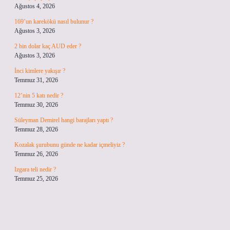
Ağustos 4, 2026
169’un karekökü nasıl bulunur ?
Ağustos 3, 2026
2 bin dolar kaç AUD eder ?
Ağustos 3, 2026
İnci kimlere yakışır ?
Temmuz 31, 2026
12’nin 5 katı nedir ?
Temmuz 30, 2026
Süleyman Demirel hangi barajları yaptı ?
Temmuz 28, 2026
Kozalak şurubunu günde ne kadar içmeliyiz ?
Temmuz 26, 2026
Izgara teli nedir ?
Temmuz 25, 2026