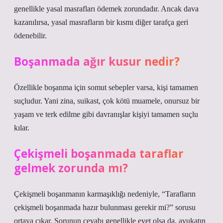
genellikle yasal masrafları ödemek zorundadır. Ancak dava
kazanılırsa, yasal masrafların bir kısmı diğer tarafça geri
ödenebilir.
Boşanmada ağır kusur nedir?
Özellikle boşanma için somut sebepler varsa, kişi tamamen
suçludur. Yani zina, suikast, çok kötü muamele, onursuz bir
yaşam ve terk edilme gibi davranışlar kişiyi tamamen suçlu
kılar.
Çekişmeli boşanmada taraflar
gelmek zorunda mı?
Çekişmeli boşanmanın karmaşıklığı nedeniyle, “Tarafların
çekişmeli boşanmada hazır bulunması gerekir mi?” sorusu
ortaya çıkar. Sorunun cevabı genellikle evet olsa da, avukatın