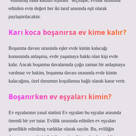
“edinilmiş mala katılım rejimini” seçmişse, evlilik sırasında
edinilen evin değeri her iki taraf arasında eşit olarak
paylaştırılacaktır.
Karı koca boşanırsa ev kime kalır?
Boşanma davası sırasında eşler evde kimin kalacağı
konusunda anlaşırsa, evde yaşamaya hakkı olan kişi evde
kalır. Ancak boşanma davalarında çoğu zaman bir anlaşmaya
varılmaz ve hakim, boşanma davası sırasında evde kimin
kalacağına, özel durumun koşullarına bağlı olarak karar verir.
Boşanırken ev eşyaları kimin?
Ev eşyalarının yasal statüsü Ev eşyaları bu eşyalar arasında
önemli bir yer tutar. Evlilik sırasında edinilen ev eşyaları
genellikle edinilmiş varlıklar olarak sayılır. Bu, evliliğin