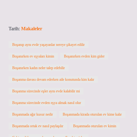
Tarih:
Makaleler
Boşanıp aynı evde yaşayanlar nereye şikayet edilir
Boşanırken ev eşyaları kimin
Boşanırken evden kim gider
Boşanırken kadın neler talep edebilir
Boşanma davası devam ederken aile konutunda kim kalır
Boşanma sürecinde eşler aynı evde kalabilir mi
Boşanma sürecinde evden eşya almak nasıl olur
Boşanmada ağır kusur nedir
Boşanmada kirada oturulan ev kime kalır
Boşanmada ortak ev nasıl paylaşılır
Boşanmada oturulan ev kimin