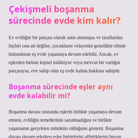
Çekişmeli boşanma
sürecinde evde kim kalır?
Ev evliliğin bir parçası olarak satın alınmışsa ve taraflardan
hiçbiri ona ait değilse, çocukların velayetini genellikle elinde
bulunduran eş evde yaşamaya devam edebilir. Ancak, ev
eşlerden birinin kişisel mülküyse veya mevcut bir varlığın
parçasıysa, eve sahip olan eş evde kalma hakkına sahiptir.
Boşanma sürecinde eşler aynı
evde kalabilir mi?
Boşanma davası sırasında eşlerin birlikte yaşamaya devam
etmesi, evliliğin temellerinin sarsılmadığını ve birlikte
yaşamanın gerçekten mümkün olduğunu gösterir. Boşanma
davası devam ederken eşler birbirlerini affettiklerini beyan