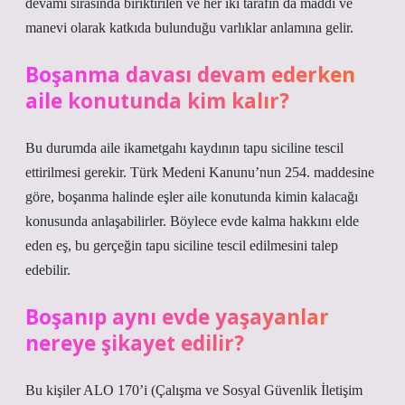
devamı sırasında biriktirilen ve her iki tarafın da maddi ve
manevi olarak katkıda bulunduğu varlıklar anlamına gelir.
Boşanma davası devam ederken
aile konutunda kim kalır?
Bu durumda aile ikametgahı kaydının tapu siciline tescil
ettirilmesi gerekir. Türk Medeni Kanunu’nun 254. maddesine
göre, boşanma halinde eşler aile konutunda kimin kalacağı
konusunda anlaşabilirler. Böylece evde kalma hakkını elde
eden eş, bu gerçeğin tapu siciline tescil edilmesini talep
edebilir.
Boşanıp aynı evde yaşayanlar
nereye şikayet edilir?
Bu kişiler ALO 170’i (Çalışma ve Sosyal Güvenlik İletişim