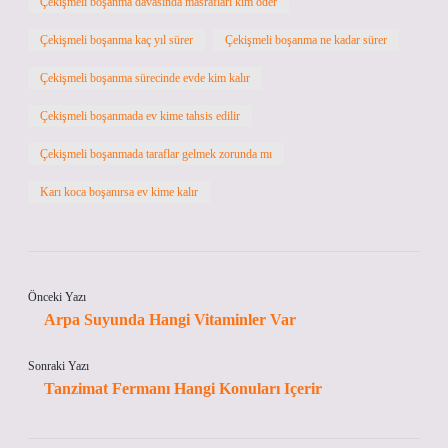
Çekişmeli boşanma davasında masrafları kim öder
Çekişmeli boşanma kaç yıl sürer
Çekişmeli boşanma ne kadar sürer
Çekişmeli boşanma sürecinde evde kim kalır
Çekişmeli boşanmada ev kime tahsis edilir
Çekişmeli boşanmada taraflar gelmek zorunda mı
Karı koca boşanırsa ev kime kalır
Önceki Yazı
Arpa Suyunda Hangi Vitaminler Var
Sonraki Yazı
Tanzimat Fermanı Hangi Konuları Içerir