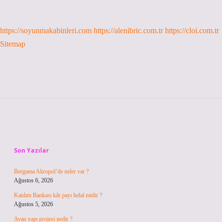
https://soyunmakabinleri.com
https://alenibric.com.tr
https://cloi.com.tr
Sitemap
Sidebar
Son Yazılar
Bergama Akropol’de neler var ?
Ağustos 6, 2026
Katılım Bankası kâr payı helal midir ?
Ağustos 5, 2026
Avan yapı projesi nedir ?