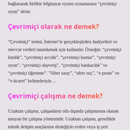
bağlanarak birlikte bilgisayar oyunu oynamasına “çevrimiçi
oyun” denir.
Çevrimiçi olarak ne demek?
“Çevrimiçi” terimi, İnternet’te gerçekleştirilen faaliyetleri ve
mevcut verileri tanımlamak için kullanılır. Örneğin: “çevrimiçi
kimlik”, “çevrimiçi avcılık”, “çevrimiçi kumar”, “çevrimiçi
oyun”, “çevrimiçi alışveriş”, “çevrimiçi bankacılık” ve
“çevrimiçi öğrenme”. ​​”Siber uzay”, “siber suç”, “e-posta” ve
“e-ticaret” kelimeleriyle…
Çevrimiçi çalışma ne demek?
Uzaktan çalışma, çalışanların ofis dışında çalışmasına olanak
tanıyan bir çalışma yöntemidir. Uzaktan çalışma, genellikle
teknik iletişim araçlarının desteğiyle evden veya iş yeri