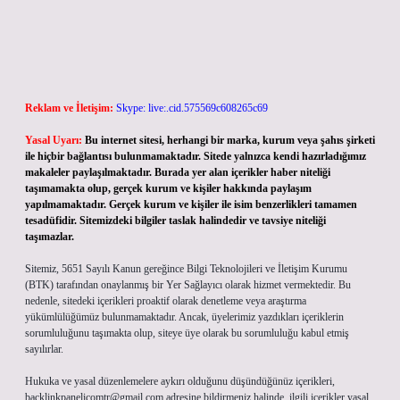
Reklam ve İletişim:
Skype: live:.cid.575569c608265c69
Yasal Uyarı:
Bu internet sitesi, herhangi bir marka, kurum veya şahıs şirketi
ile hiçbir bağlantısı bulunmamaktadır. Sitede yalnızca kendi hazırladığımız
makaleler paylaşılmaktadır. Burada yer alan içerikler haber niteliği
taşımamakta olup, gerçek kurum ve kişiler hakkında paylaşım
yapılmamaktadır. Gerçek kurum ve kişiler ile isim benzerlikleri tamamen
tesadüfidir. Sitemizdeki bilgiler taslak halindedir ve tavsiye niteliği
taşımazlar.
Sitemiz, 5651 Sayılı Kanun gereğince Bilgi Teknolojileri ve İletişim Kurumu
(BTK) tarafından onaylanmış bir Yer Sağlayıcı olarak hizmet vermektedir. Bu
nedenle, sitedeki içerikleri proaktif olarak denetleme veya araştırma
yükümlülüğümüz bulunmamaktadır. Ancak, üyelerimiz yazdıkları içeriklerin
sorumluluğunu taşımakta olup, siteye üye olarak bu sorumluluğu kabul etmiş
sayılırlar.
Hukuka ve yasal düzenlemelere aykırı olduğunu düşündüğünüz içerikleri,
backlinkpanelicomtr@gmail.com
adresine bildirmeniz halinde, ilgili içerikler yasal