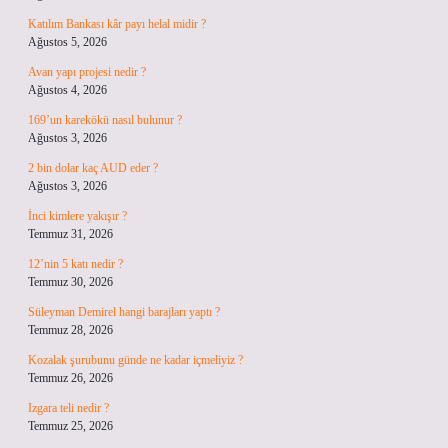
Katılım Bankası kâr payı helal midir ?
Ağustos 5, 2026
Avan yapı projesi nedir ?
Ağustos 4, 2026
169’un karekökü nasıl bulunur ?
Ağustos 3, 2026
2 bin dolar kaç AUD eder ?
Ağustos 3, 2026
İnci kimlere yakışır ?
Temmuz 31, 2026
12’nin 5 katı nedir ?
Temmuz 30, 2026
Süleyman Demirel hangi barajları yaptı ?
Temmuz 28, 2026
Kozalak şurubunu günde ne kadar içmeliyiz ?
Temmuz 26, 2026
Izgara teli nedir ?
Temmuz 25, 2026