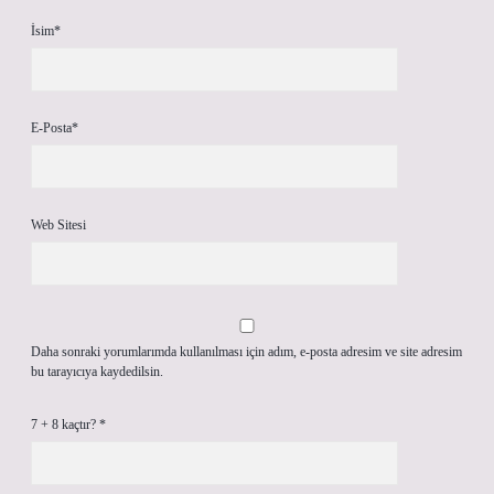
İsim*
E-Posta*
Web Sitesi
Daha sonraki yorumlarımda kullanılması için adım, e-posta adresim ve site adresim
bu tarayıcıya kaydedilsin.
7 + 8 kaçtır?
*