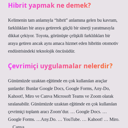
Hibrit yapmak ne demek?
Kelimenin tam anlamıyla “hibrit” anlamına gelen bu kavram,
farklılıkları bir araya getirerek güçlü bir sinerji yaratmasıyla
dikkat çekiyor. Toyota, görünüşte çelişkili farklılıkları bir
araya getiren ancak aynı amaca hizmet eden hibritin otomotiv
endüstrisindeki teknolojik öncüsüdür.
Çevrimiçi uygulamalar nelerdir?
Günümüzde uzaktan eğitimde en çok kullanılan araçlar
şunlardır: Bunlar Google Docs, Google Forms, Any-Do,
Kahoot!, Miro ve Canva Microsoft Teams ve Zoom olarak
sıralanabilir. Günümüzde uzaktan eğitimde en çok kullanılan
çevrimiçi toplantı aracı Zoom’dur. … Google Docs. …
Google Forms. …Any.Do. … YouTube. … Kahoot! … Miro.
…Canva.