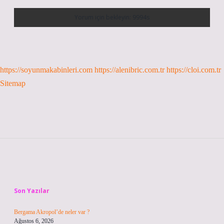
https://soyunmakabinleri.com
https://alenibric.com.tr
https://cloi.com.tr
Sitemap
Sidebar
Son Yazılar
Bergama Akropol’de neler var ?
Ağustos 6, 2026