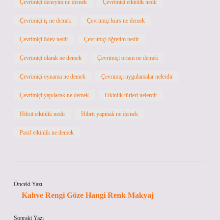
Çevrimiçi deneyim ne demek
Çevrimiçi etkinlik nedir
Çevrimiçi iş ne demek
Çevrimiçi kurs ne demek
Çevrimiçi ödev nedir
Çevrimiçi öğretim nedir
Çevrimiçi olarak ne demek
Çevrimiçi ortam ne demek
Çevrimiçi oynama ne demek
Çevrimiçi uygulamalar nelerdir
Çevrimiçi yapılacak ne demek
Etkinlik türleri nelerdir
Hibrit etkinlik nedir
Hibrit yapmak ne demek
Pasif etkinlik ne demek
Önceki Yazı
Kahve Rengi Göze Hangi Renk Makyaj
Sonraki Yazı