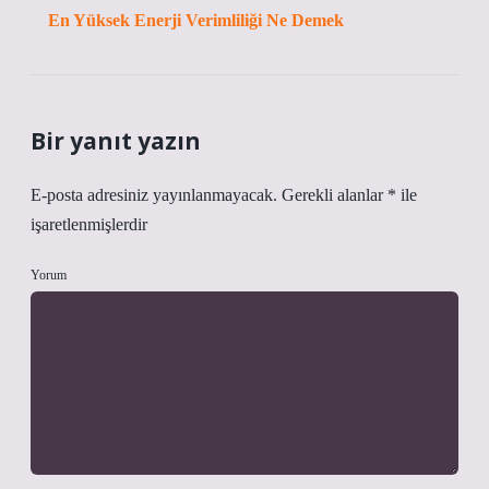
En Yüksek Enerji Verimliliği Ne Demek
Bir yanıt yazın
E-posta adresiniz yayınlanmayacak.
Gerekli alanlar
*
ile
işaretlenmişlerdir
Yorum