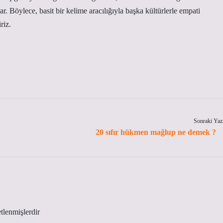
r. Böylece, basit bir kelime aracılığıyla başka kültürlerle empati
riz.
Sonraki Yaz
20 sıfır hükmen mağlup ne demek ?
etlenmişlerdir