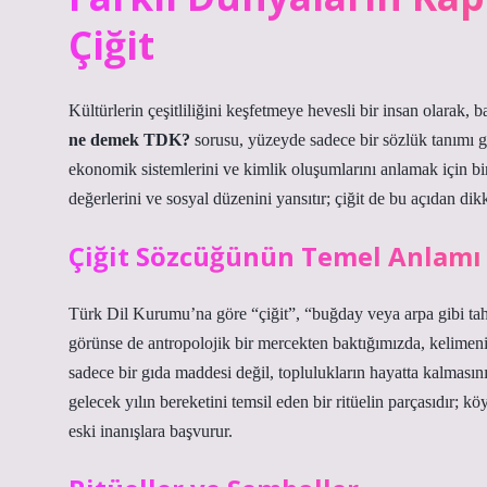
Çiğit
Kültürlerin çeşitliliğini keşfetmeye hevesli bir insan olarak, 
ne demek TDK?
sorusu, yüzeyde sadece bir sözlük tanımı gib
ekonomik sistemlerini ve kimlik oluşumlarını anlamak için bir a
değerlerini ve sosyal düzenini yansıtır; çiğit de bu açıdan dik
Çiğit Sözcüğünün Temel Anlamı
Türk Dil Kurumu’na göre “çiğit”, “buğday veya arpa gibi tahıl
görünse de antropolojik bir mercekten baktığımızda, kelimeni
sadece bir gıda maddesi değil, toplulukların hayatta kalması
gelecek yılın bereketini temsil eden bir ritüelin parçasıdır; k
eski inanışlara başvurur.