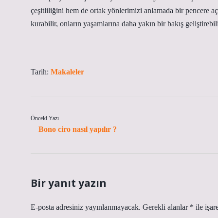
çeşitliliğini hem de ortak yönlerimizi anlamada bir pencere aça
kurabilir, onların yaşamlarına daha yakın bir bakış geliştirebili
Tarih:
Makaleler
Önceki Yazı
Bono ciro nasıl yapılır ?
Bir yanıt yazın
E-posta adresiniz yayınlanmayacak.
Gerekli alanlar
*
ile işar