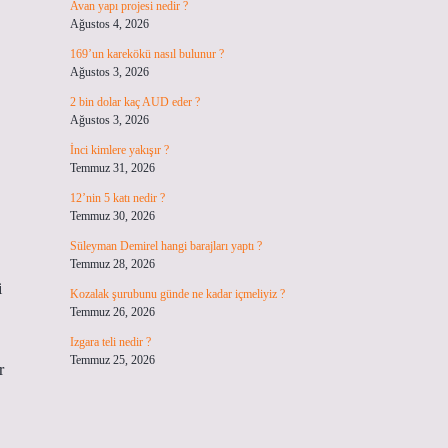
Avan yapı projesi nedir ?
Ağustos 4, 2026
169’un karekökü nasıl bulunur ?
Ağustos 3, 2026
2 bin dolar kaç AUD eder ?
Ağustos 3, 2026
İnci kimlere yakışır ?
Temmuz 31, 2026
12’nin 5 katı nedir ?
Temmuz 30, 2026
Süleyman Demirel hangi barajları yaptı ?
Temmuz 28, 2026
i
Kozalak şurubunu günde ne kadar içmeliyiz ?
Temmuz 26, 2026
Izgara teli nedir ?
Temmuz 25, 2026
r