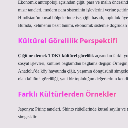
Ekonomik antropoloji açısından çiğit, para ve malın öncesind
mısır taneleri, modern para sisteminin işlevlerini yerine getirir:
Hindistan’ın kırsal bölgelerinde ise, çiğit hasadı, topluluk ü
Burada, kelimenin basit tanımı, ekonomik sistemle doğrudan ba
Kültürel Görelilik Perspektifi
Çiğit ne demek TDK? kültürel görelilik
açısından farklı yo
sosyal işlevleri, kültürel bağlamdan bağlama değişir. Örneğin,
Anadolu’da köy hayatında çiğit, yaşamın döngüsünü simgeleye
olan kültürel göreliliği, yani bir topluluğun değerlerinin kend
Farklı Kültürlerden Örnekler
Japonya: Pirinç taneleri, Shinto ritüellerinde kutsal sayılır v
simgesidir.