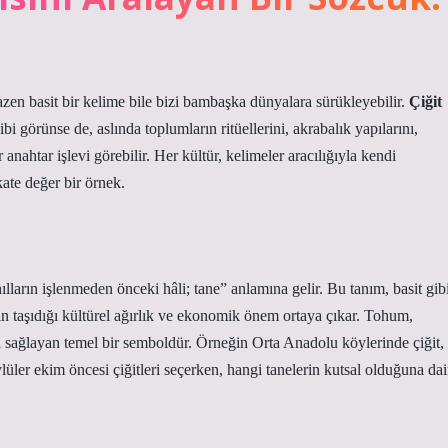
bazen basit bir kelime bile bizi bambaşka dünyalara sürükleyebilir.
Çiğit
i görünse de, aslında toplumların ritüellerini, akrabalık yapılarını,
nahtar işlevi görebilir. Her kültür, kelimeler aracılığıyla kendi
kate değer bir örnek.
ların işlenmeden önceki hâli; tane” anlamına gelir. Bu tanım, basit gib
n taşıdığı kültürel ağırlık ve ekonomik önem ortaya çıkar. Tohum,
nı sağlayan temel bir semboldür. Örneğin Orta Anadolu köylerinde çiğit,
öylüler ekim öncesi çiğitleri seçerken, hangi tanelerin kutsal olduğuna dai