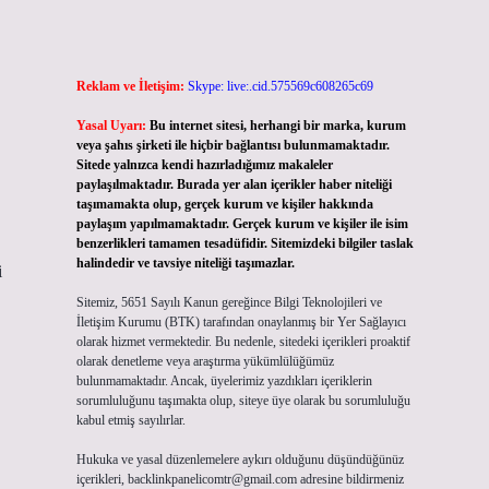
Reklam ve İletişim:
Skype: live:.cid.575569c608265c69
Yasal Uyarı:
Bu internet sitesi, herhangi bir marka, kurum
veya şahıs şirketi ile hiçbir bağlantısı bulunmamaktadır.
Sitede yalnızca kendi hazırladığımız makaleler
paylaşılmaktadır. Burada yer alan içerikler haber niteliği
taşımamakta olup, gerçek kurum ve kişiler hakkında
paylaşım yapılmamaktadır. Gerçek kurum ve kişiler ile isim
benzerlikleri tamamen tesadüfidir. Sitemizdeki bilgiler taslak
halindedir ve tavsiye niteliği taşımazlar.
i
Sitemiz, 5651 Sayılı Kanun gereğince Bilgi Teknolojileri ve
İletişim Kurumu (BTK) tarafından onaylanmış bir Yer Sağlayıcı
olarak hizmet vermektedir. Bu nedenle, sitedeki içerikleri proaktif
olarak denetleme veya araştırma yükümlülüğümüz
bulunmamaktadır. Ancak, üyelerimiz yazdıkları içeriklerin
sorumluluğunu taşımakta olup, siteye üye olarak bu sorumluluğu
kabul etmiş sayılırlar.
Hukuka ve yasal düzenlemelere aykırı olduğunu düşündüğünüz
içerikleri,
backlinkpanelicomtr@gmail.com
adresine bildirmeniz