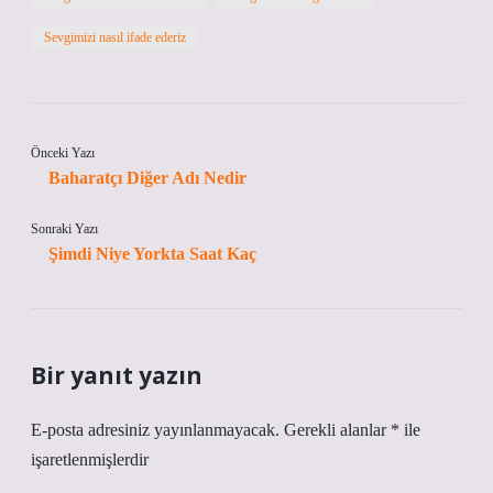
Sevgimizi nasıl ifade ederiz
Önceki Yazı
Baharatçı Diğer Adı Nedir
Sonraki Yazı
Şimdi Niye Yorkta Saat Kaç
Bir yanıt yazın
E-posta adresiniz yayınlanmayacak.
Gerekli alanlar
*
ile
işaretlenmişlerdir