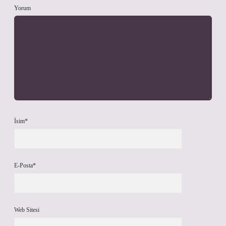
Yorum
İsim*
E-Posta*
Web Sitesi