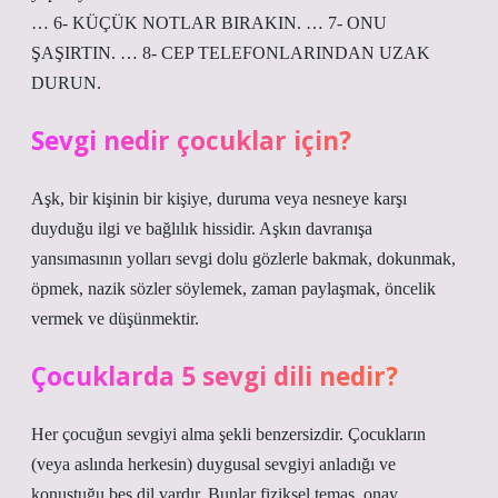
… 6- KÜÇÜK NOTLAR BIRAKIN. … 7- ONU
ŞAŞIRTIN. … 8- CEP TELEFONLARINDAN UZAK
DURUN.
Sevgi nedir çocuklar için?
Aşk, bir kişinin bir kişiye, duruma veya nesneye karşı
duyduğu ilgi ve bağlılık hissidir. Aşkın davranışa
yansımasının yolları sevgi dolu gözlerle bakmak, dokunmak,
öpmek, nazik sözler söylemek, zaman paylaşmak, öncelik
vermek ve düşünmektir.
Çocuklarda 5 sevgi dili nedir?
Her çocuğun sevgiyi alma şekli benzersizdir. Çocukların
(veya aslında herkesin) duygusal sevgiyi anladığı ve
konuştuğu beş dil vardır. Bunlar fiziksel temas, onay