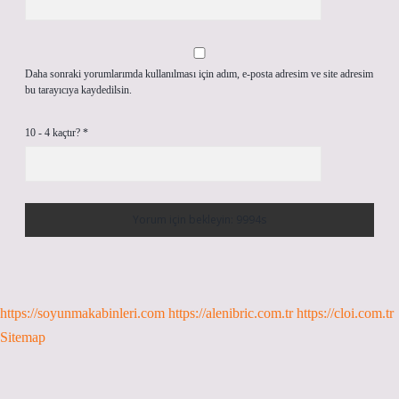
Daha sonraki yorumlarımda kullanılması için adım, e-posta adresim ve site adresim
bu tarayıcıya kaydedilsin.
10 - 4 kaçtır?
*
https://soyunmakabinleri.com
https://alenibric.com.tr
https://cloi.com.tr
Sitemap