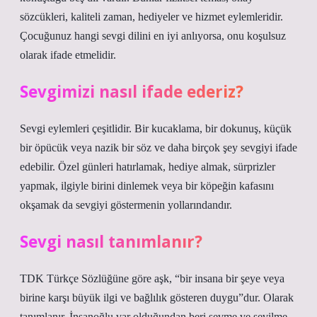
sözcükleri, kaliteli zaman, hediyeler ve hizmet eylemleridir.
Çocuğunuz hangi sevgi dilini en iyi anlıyorsa, onu koşulsuz
olarak ifade etmelidir.
Sevgimizi nasıl ifade ederiz?
Sevgi eylemleri çeşitlidir. Bir kucaklama, bir dokunuş, küçük
bir öpücük veya nazik bir söz ve daha birçok şey sevgiyi ifade
edebilir. Özel günleri hatırlamak, hediye almak, sürprizler
yapmak, ilgiyle birini dinlemek veya bir köpeğin kafasını
okşamak da sevgiyi göstermenin yollarındandır.
Sevgi nasıl tanımlanır?
TDK Türkçe Sözlüğüne göre aşk, “bir insana bir şeye veya
birine karşı büyük ilgi ve bağlılık gösteren duygu”dur. Olarak
tanımlanır. İnsanoğlu var olduğundan beri sevme ve sevilme