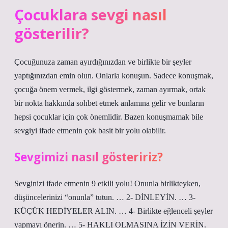
Çocuklara sevgi nasıl
gösterilir?
Çocuğunuza zaman ayırdığınızdan ve birlikte bir şeyler
yaptığınızdan emin olun. Onlarla konuşun. Sadece konuşmak,
çocuğa önem vermek, ilgi göstermek, zaman ayırmak, ortak
bir nokta hakkında sohbet etmek anlamına gelir ve bunların
hepsi çocuklar için çok önemlidir. Bazen konuşmamak bile
sevgiyi ifade etmenin çok basit bir yolu olabilir.
Sevgimizi nasıl gösteririz?
Sevginizi ifade etmenin 9 etkili yolu! Onunla birlikteyken,
düşüncelerinizi “onunla” tutun. … 2- DİNLEYİN. … 3-
KÜÇÜK HEDİYELER ALIN. … 4- Birlikte eğlenceli şeyler
yapmayı önerin. … 5- HAKLI OLMASINA İZİN VERİN.