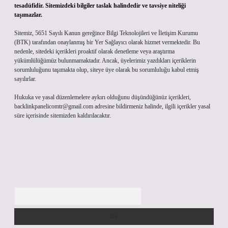
tesadüfidir. Sitemizdeki bilgiler taslak halindedir ve tavsiye niteliği
taşımazlar.
Sitemiz, 5651 Sayılı Kanun gereğince Bilgi Teknolojileri ve İletişim Kurumu
(BTK) tarafından onaylanmış bir Yer Sağlayıcı olarak hizmet vermektedir. Bu
nedenle, sitedeki içerikleri proaktif olarak denetleme veya araştırma
yükümlülüğümüz bulunmamaktadır. Ancak, üyelerimiz yazdıkları içeriklerin
sorumluluğunu taşımakta olup, siteye üye olarak bu sorumluluğu kabul etmiş
sayılırlar.
Hukuka ve yasal düzenlemelere aykırı olduğunu düşündüğünüz içerikleri,
backlinkpanelicomtr@gmail.com
adresine bildirmeniz halinde, ilgili içerikler yasal
süre içerisinde sitemizden kaldırılacaktır.
Arama