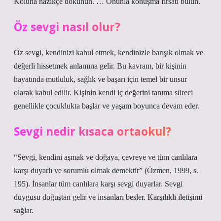
Koluna nazikçe dokunun. … Onunla konuşma fırsatı bulun.
Öz sevgi nasıl olur?
Öz sevgi, kendinizi kabul etmek, kendinizle barışık olmak ve
değerli hissetmek anlamına gelir. Bu kavram, bir kişinin
hayatında mutluluk, sağlık ve başarı için temel bir unsur
olarak kabul edilir. Kişinin kendi iç değerini tanıma süreci
genellikle çocuklukta başlar ve yaşam boyunca devam eder.
Sevgi nedir kısaca ortaokul?
“Sevgi, kendini aşmak ve doğaya, çevreye ve tüm canlılara
karşı duyarlı ve sorumlu olmak demektir” (Özmen, 1999, s.
195). İnsanlar tüm canlılara karşı sevgi duyarlar. Sevgi
duygusu doğuştan gelir ve insanları besler. Karşılıklı iletişimi
sağlar.