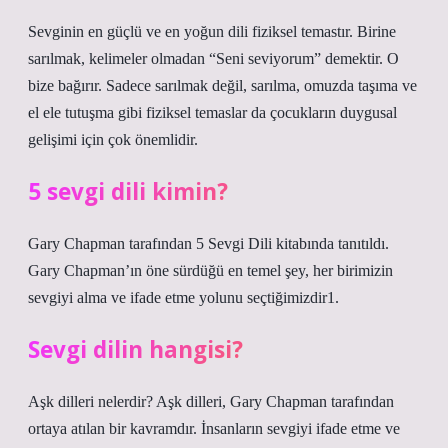
Sevginin en güçlü ve en yoğun dili fiziksel temastır. Birine
sarılmak, kelimeler olmadan “Seni seviyorum” demektir. O
bize bağırır. Sadece sarılmak değil, sarılma, omuzda taşıma ve
el ele tutuşma gibi fiziksel temaslar da çocukların duygusal
gelişimi için çok önemlidir.
5 sevgi dili kimin?
Gary Chapman tarafından 5 Sevgi Dili kitabında tanıtıldı.
Gary Chapman’ın öne sürdüğü en temel şey, her birimizin
sevgiyi alma ve ifade etme yolunu seçtiğimizdir1.
Sevgi dilin hangisi?
Aşk dilleri nelerdir? Aşk dilleri, Gary Chapman tarafından
ortaya atılan bir kavramdır. İnsanların sevgiyi ifade etme ve