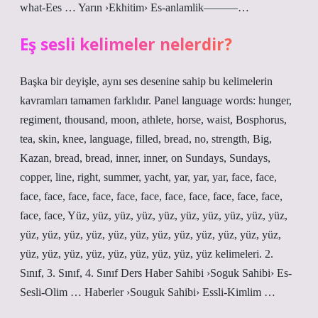
what-Ees … Yarın ›Ekhitim› Es-anlamlik———…
Eş sesli kelimeler nelerdir?
Başka bir deyişle, aynı ses desenine sahip bu kelimelerin
kavramları tamamen farklıdır. Panel language words: hunger,
regiment, thousand, moon, athlete, horse, waist, Bosphorus,
tea, skin, knee, language, filled, bread, no, strength, Big,
Kazan, bread, bread, inner, inner, on Sundays, Sundays,
copper, line, right, summer, yacht, yar, yar, yar, face, face,
face, face, face, face, face, face, face, face, face, face, face,
face, face, Yüz, yüz, yüz, yüz, yüz, yüz, yüz, yüz, yüz, yüz,
yüz, yüz, yüz, yüz, yüz, yüz, yüz, yüz, yüz, yüz, yüz, yüz,
yüz, yüz, yüz, yüz, yüz, yüz, yüz, yüz, yüz kelimeleri. 2.
Sınıf, 3. Sınıf, 4. Sınıf Ders Haber Sahibi ›Soguk Sahibi› Es-
Sesli-Olim … Haberler ›Souguk Sahibi› Essli-Kimlim …