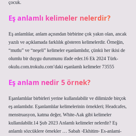
çocuk.
Eş anlamlı kelimeler nelerdir?
Eş anlamlılar, anlam açısından birbirine çok yakın olan, ancak
yazılı ve açıklamada farklılık gösteren kelimelerdir. Örneğin,
“mutlu” ve “neşeli” kelimeler eşanlamlıdır, çünkü her ikisi de
olumlu bir duygu durumunu ifade eder.16 Ek 2024 Türk-
okulu.com.trokulu.com’daki eşanlamlı kelimeler 73555
Eş anlam nedir 5 örnek?
Eşanlamlılar birbirleri yerine kullanılabilir ve dilimizde birçok
eş anlamlıdır. Eşanlamlılar kelimelerinin örnekleri; Headcafes,
menstruasyon, katma değer, White-Aak gibi kelimeler
kullanılabilir.14 Şub 2023 Anlamlı kelimeler nelerdir? Eş
anlamlı sözcüklere örnekler … Sabah ›Ekhitim› Es-anlami-