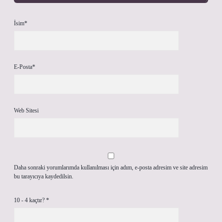
İsim*
E-Posta*
Web Sitesi
Daha sonraki yorumlarımda kullanılması için adım, e-posta adresim ve site adresim
bu tarayıcıya kaydedilsin.
10 - 4 kaçtır?
*