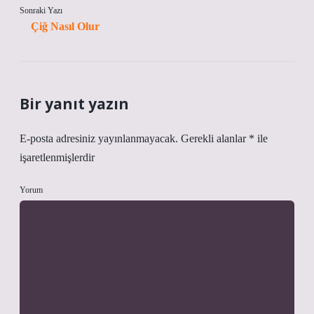
Sonraki Yazı
Çiğ Nasıl Olur
Bir yanıt yazın
E-posta adresiniz yayınlanmayacak.
Gerekli alanlar
*
ile
işaretlenmişlerdir
Yorum