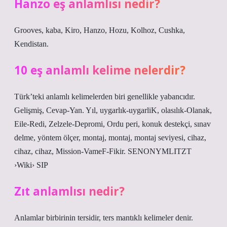
Hanzo eş anlamlısı nedir?
Grooves, kaba, Kiro, Hanzo, Hozu, Kolhoz, Cushka,
Kendistan.
10 eş anlamlı kelime nelerdir?
Türk’teki anlamlı kelimelerden biri genellikle yabancıdır.
Gelişmiş, Cevap-Yan. Yıl, uygarlık-uygarliK, olasılık-Olanak,
Eile-Redi, Zelzele-Depromi, Ordu peri, konuk destekçi, sınav
delme, yöntem ölçer, montaj, montaj, montaj seviyesi, cihaz,
cihaz, cihaz, Mission-VameF-Fikir. SENONYMLITZT
›Wiki› SIP
Zıt anlamlısı nedir?
Anlamlar birbirinin tersidir, ters mantıklı kelimeler denir.