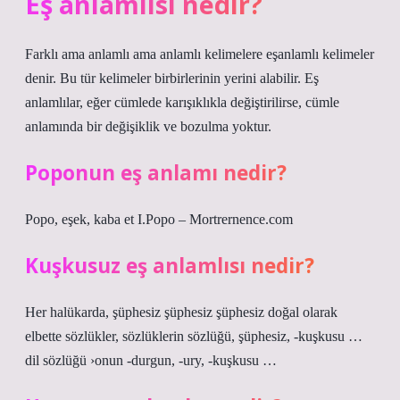
Eş anlamlısı nedir?
Farklı ama anlamlı ama anlamlı kelimelere eşanlamlı kelimeler
denir. Bu tür kelimeler birbirlerinin yerini alabilir. Eş
anlamlılar, eğer cümlede karışıklıkla değiştirilirse, cümle
anlamında bir değişiklik ve bozulma yoktur.
Poponun eş anlamı nedir?
Popo, eşek, kaba et I.Popo – Mortrernence.com
Kuşkusuz eş anlamlısı nedir?
Her halükarda, şüphesiz şüphesiz şüphesiz doğal olarak
elbette sözlükler, sözlüklerin sözlüğü, şüphesiz, -kuşkusu …
dil sözlüğü ›onun -durgun, -ury, -kuşkusu …