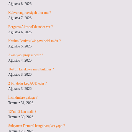
Ağustos 8, 2026
Kahverengi ve siyah olur mu ?
Ağustos 7, 2026
Bergama Akropol’de neler var ?
Ağustos 6, 2026
Katılım Bankası kâr payı helal midir ?
Ağustos 5, 2026
Avan yapı projesi nedir ?
Ağustos 4, 2026
169’un karekökü nasıl bulunur ?
Ağustos 3, 2026
2 bin dolar kaç AUD eder ?
Ağustos 3, 2026
İnci kimlere yakışır ?
Temmuz 31, 2026
12’nin 5 katı nedir ?
Temmuz 30, 2026
Süleyman Demirel hangi barajları yaptı ?
Temmuz 28, 2026