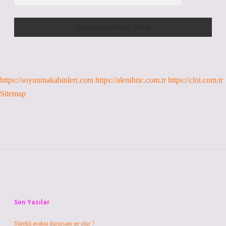
https://soyunmakabinleri.com
https://alenibric.com.tr
https://cloi.com.tr
Sitemap
Sidebar
Son Yazılar
Sürekli ayakta durursam ne olur ?