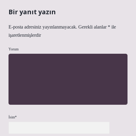
Bir yanıt yazın
E-posta adresiniz yayınlanmayacak.
Gerekli alanlar
*
ile
işaretlenmişlerdir
Yorum
İsim*