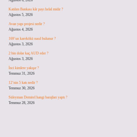
Ağustos 6, 2026
Katılım Bankası kâr payı helal midir ?
Ağustos 5, 2026
Avan yapı projesi nedir ?
Ağustos 4, 2026
169’un karekökü nasıl bulunur ?
Ağustos 3, 2026
2 bin dolar kaç AUD eder ?
Ağustos 3, 2026
İnci kimlere yakışır ?
Temmuz 31, 2026
12’nin 5 katı nedir ?
Temmuz 30, 2026
Süleyman Demirel hangi barajları yaptı ?
Temmuz 28, 2026