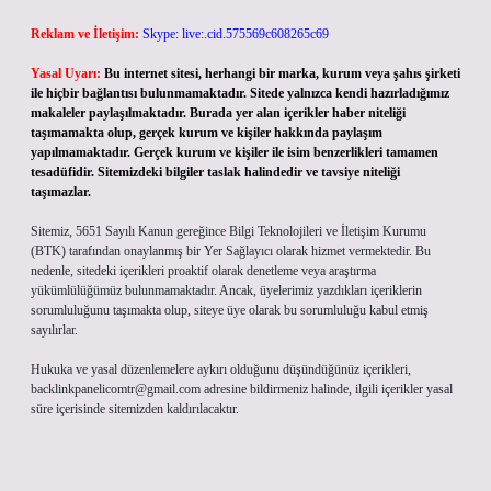
Reklam ve İletişim:
Skype: live:.cid.575569c608265c69
Yasal Uyarı:
Bu internet sitesi, herhangi bir marka, kurum veya şahıs şirketi
ile hiçbir bağlantısı bulunmamaktadır. Sitede yalnızca kendi hazırladığımız
makaleler paylaşılmaktadır. Burada yer alan içerikler haber niteliği
taşımamakta olup, gerçek kurum ve kişiler hakkında paylaşım
yapılmamaktadır. Gerçek kurum ve kişiler ile isim benzerlikleri tamamen
tesadüfidir. Sitemizdeki bilgiler taslak halindedir ve tavsiye niteliği
taşımazlar.
Sitemiz, 5651 Sayılı Kanun gereğince Bilgi Teknolojileri ve İletişim Kurumu
(BTK) tarafından onaylanmış bir Yer Sağlayıcı olarak hizmet vermektedir. Bu
nedenle, sitedeki içerikleri proaktif olarak denetleme veya araştırma
yükümlülüğümüz bulunmamaktadır. Ancak, üyelerimiz yazdıkları içeriklerin
sorumluluğunu taşımakta olup, siteye üye olarak bu sorumluluğu kabul etmiş
sayılırlar.
Hukuka ve yasal düzenlemelere aykırı olduğunu düşündüğünüz içerikleri,
backlinkpanelicomtr@gmail.com
adresine bildirmeniz halinde, ilgili içerikler yasal
süre içerisinde sitemizden kaldırılacaktır.