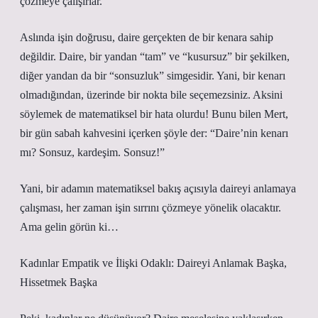
çözmeye çalışırlar.
Aslında işin doğrusu, daire gerçekten de bir kenara sahip
değildir. Daire, bir yandan “tam” ve “kusursuz” bir şekilken,
diğer yandan da bir “sonsuzluk” simgesidir. Yani, bir kenarı
olmadığından, üzerinde bir nokta bile seçemezsiniz. Aksini
söylemek de matematiksel bir hata olurdu! Bunu bilen Mert,
bir gün sabah kahvesini içerken şöyle der: “Daire’nin kenarı
mı? Sonsuz, kardeşim. Sonsuz!”
Yani, bir adamın matematiksel bakış açısıyla daireyi anlamaya
çalışması, her zaman işin sırrını çözmeye yönelik olacaktır.
Ama gelin görün ki…
Kadınlar Empatik ve İlişki Odaklı: Daireyi Anlamak Başka,
Hissetmek Başka