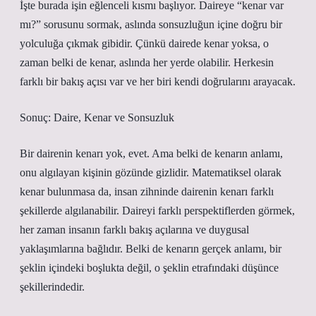
İşte burada işin eğlenceli kısmı başlıyor. Daireye “kenar var
mı?” sorusunu sormak, aslında sonsuzluğun içine doğru bir
yolculuğa çıkmak gibidir. Çünkü dairede kenar yoksa, o
zaman belki de kenar, aslında her yerde olabilir. Herkesin
farklı bir bakış açısı var ve her biri kendi doğrularını arayacak.
Sonuç: Daire, Kenar ve Sonsuzluk
Bir dairenin kenarı yok, evet. Ama belki de kenarın anlamı,
onu algılayan kişinin gözünde gizlidir. Matematiksel olarak
kenar bulunmasa da, insan zihninde dairenin kenarı farklı
şekillerde algılanabilir. Daireyi farklı perspektiflerden görmek,
her zaman insanın farklı bakış açılarına ve duygusal
yaklaşımlarına bağlıdır. Belki de kenarın gerçek anlamı, bir
şeklin içindeki boşlukta değil, o şeklin etrafındaki düşünce
şekillerindedir.