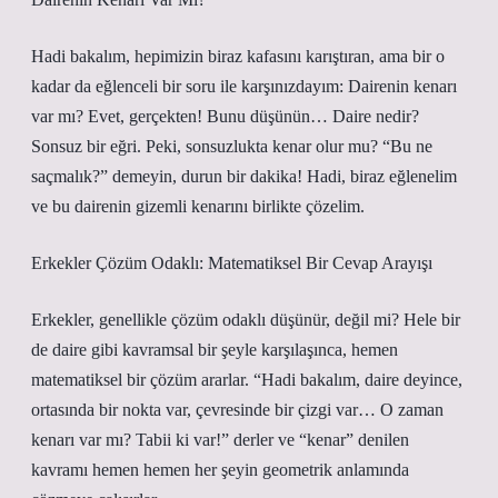
Hadi bakalım, hepimizin biraz kafasını karıştıran, ama bir o
kadar da eğlenceli bir soru ile karşınızdayım: Dairenin kenarı
var mı? Evet, gerçekten! Bunu düşünün… Daire nedir?
Sonsuz bir eğri. Peki, sonsuzlukta kenar olur mu? “Bu ne
saçmalık?” demeyin, durun bir dakika! Hadi, biraz eğlenelim
ve bu dairenin gizemli kenarını birlikte çözelim.
Erkekler Çözüm Odaklı: Matematiksel Bir Cevap Arayışı
Erkekler, genellikle çözüm odaklı düşünür, değil mi? Hele bir
de daire gibi kavramsal bir şeyle karşılaşınca, hemen
matematiksel bir çözüm ararlar. “Hadi bakalım, daire deyince,
ortasında bir nokta var, çevresinde bir çizgi var… O zaman
kenarı var mı? Tabii ki var!” derler ve “kenar” denilen
kavramı hemen hemen her şeyin geometrik anlamında