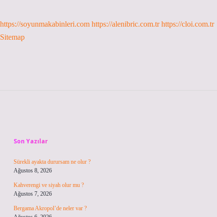
https://soyunmakabinleri.com
https://alenibric.com.tr
https://cloi.com.tr
Sitemap
Sidebar
Son Yazılar
Sürekli ayakta durursam ne olur ?
Ağustos 8, 2026
Kahverengi ve siyah olur mu ?
Ağustos 7, 2026
Bergama Akropol’de neler var ?