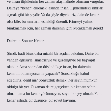
ve insan ilişkilerinin her zaman akış halinde olmasını vurgular.
Daireye “kenar” eklemek, aslında insan ilişkilerindeki sınırları
aşmak gibi bir şeydir. Ya da şöyle diyebiliriz, dairede kenar
olsa bile, bu sınırların esnekliği önemli. Kimseyi yalnız
bırakmamak için, her zaman dairenin içini kucaklamak gerek!
Dairenin Sonsuz Kenarı
Şimdi, hadi biraz daha mizahi bir açıdan bakalım. Daire bir
yandan eğrisiyle, simetrisiyle ve güzelliğiyle bir başyapıt
olabilir. Ama sonradan düşündükçe insan, bu dairenin
kenarını bulamıyorsa ne yapacak? Sonsuzluğu kabul
edebiliriz, değil mi? Sonsuzluk demek, her şeyin mümkün
olduğu bir yer. O zaman daire gerçekten bir kenara sahip
olmalı, ama bu kenar görünmeyen, soyut bir şey olmalı. Yani,
kenar aslında bir düşünce, bir soyut kavram.