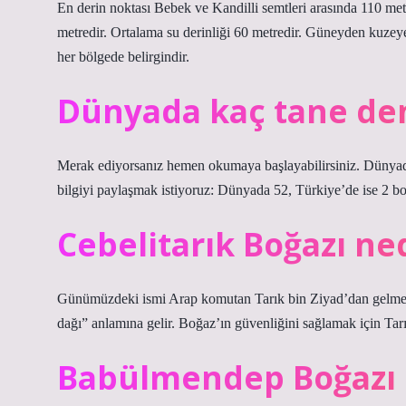
En derin noktası Bebek ve Kandilli semtleri arasında 110 met
metredir. Ortalama su derinliği 60 metredir. Güneyden kuzey
her bölgede belirgindir.
Dünyada kaç tane den
Merak ediyorsanız hemen okumaya başlayabilirsiniz. Dünyad
bilgiyi paylaşmak istiyoruz: Dünyada 52, Türkiye’de ise 2 bo
Cebelitarık Boğazı ne
Günümüzdeki ismi Arap komutan Tarık bin Ziyad’dan gelmekte
dağı” anlamına gelir. Boğaz’ın güvenliğini sağlamak için Tarı
Babülmendep Boğazı 