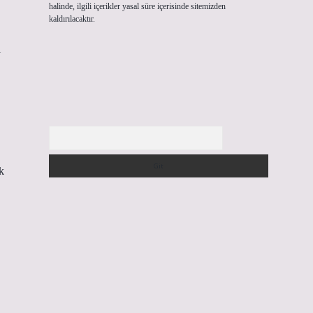
halinde, ilgili içerikler yasal süre içerisinde sitemizden
kaldırılacaktır.
l
Arama
k