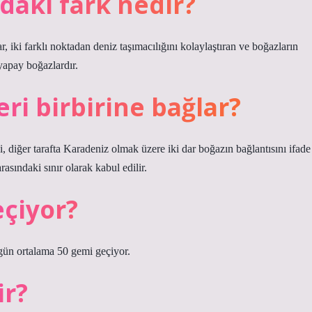
ndaki fark nedir?
, iki farklı noktadan deniz taşımacılığını kolaylaştıran ve boğazların
 yapay boğazlardır.
ri birbirine bağlar?
 diğer tarafta Karadeniz olmak üzere iki dar boğazın bağlantısını ifade
asındaki sınır olarak kabul edilir.
çiyor?
ün ortalama 50 gemi geçiyor.
ir?