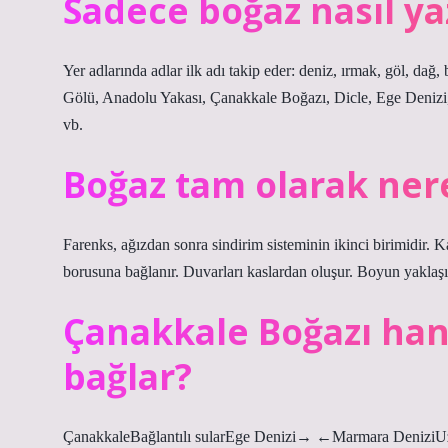
Sadece boğaz nasıl yaz
Yer adlarında adlar ilk adı takip eder: deniz, ırmak, göl, dağ,
Gölü, Anadolu Yakası, Çanakkale Boğazı, Dicle, Ege Denizi,
vb.
Boğaz tam olarak ner
Farenks, ağızdan sonra sindirim sisteminin ikinci birimidir. K
borusuna bağlanır. Duvarları kaslardan oluşur. Boyun yakla
Çanakkale Boğazı hang
bağlar?
ÇanakkaleBağlantılı sularEge Denizi→ ←Marmara DeniziUz