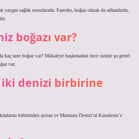
k yaygın sağlık sorunlarıdır. Farenks, boğaz olarak da adlandırılır,
tür.
iz boğazı var?
a kaç tane boğaz var? Makaleye başlamadan önce sizinle şu genel
ğaz var.
iki denizi birbirine
kıtalarını birbirinden ayıran ve Marmara Denizi’ni Karadeniz’e