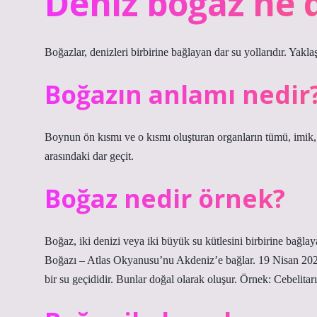
Deniz boğaz ne
Boğazlar, denizleri birbirine bağlayan dar su yollarıdır. Yakla
Boğazın anlamı nedir
Boynun ön kısmı ve o kısmı oluşturan organların tümü, imik, g
arasındaki dar geçit.
Boğaz nedir örnek?
Boğaz, iki denizi veya iki büyük su kütlesini birbirine bağlay
Boğazı – Atlas Okyanusu’nu Akdeniz’e bağlar. 19 Nisan 2020 
bir su geçididir. Bunlar doğal olarak oluşur. Örnek: Cebelit