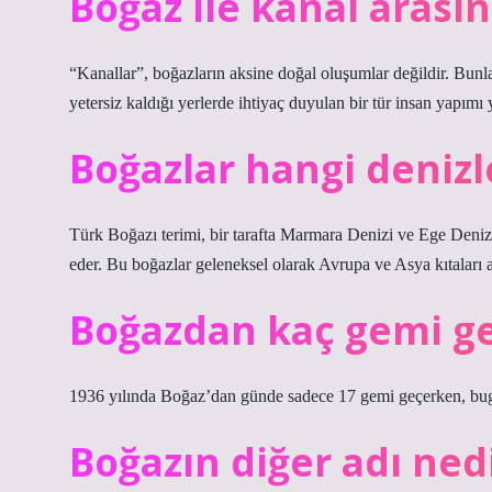
Boğaz ile kanal arası
“Kanallar”, boğazların aksine doğal oluşumlar değildir. Bunlar
yetersiz kaldığı yerlerde ihtiyaç duyulan bir tür insan yapımı
Boğazlar hangi denizle
Türk Boğazı terimi, bir tarafta Marmara Denizi ve Ege Denizi,
eder. Bu boğazlar geleneksel olarak Avrupa ve Asya kıtaları ar
Boğazdan kaç gemi ge
1936 yılında Boğaz’dan günde sadece 17 gemi geçerken, bug
Boğazın diğer adı ned