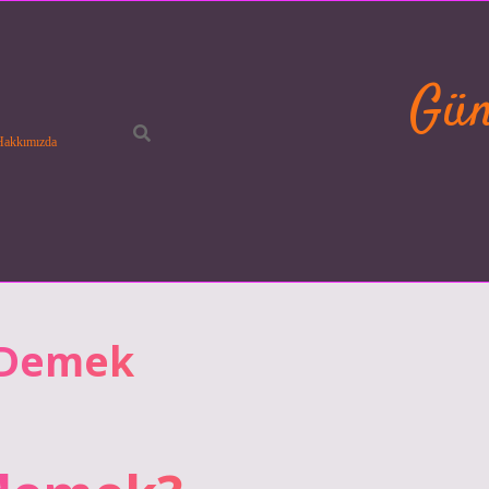
Gün
Hakkımızda
 Demek