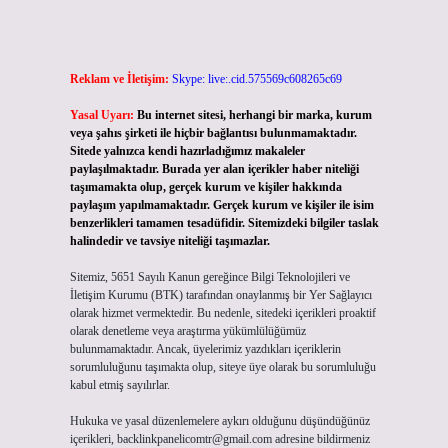
Reklam ve İletişim:
Skype: live:.cid.575569c608265c69
Yasal Uyarı:
Bu internet sitesi, herhangi bir marka, kurum
veya şahıs şirketi ile hiçbir bağlantısı bulunmamaktadır.
Sitede yalnızca kendi hazırladığımız makaleler
paylaşılmaktadır. Burada yer alan içerikler haber niteliği
taşımamakta olup, gerçek kurum ve kişiler hakkında
paylaşım yapılmamaktadır. Gerçek kurum ve kişiler ile isim
benzerlikleri tamamen tesadüfidir. Sitemizdeki bilgiler taslak
halindedir ve tavsiye niteliği taşımazlar.
Sitemiz, 5651 Sayılı Kanun gereğince Bilgi Teknolojileri ve
İletişim Kurumu (BTK) tarafından onaylanmış bir Yer Sağlayıcı
olarak hizmet vermektedir. Bu nedenle, sitedeki içerikleri proaktif
olarak denetleme veya araştırma yükümlülüğümüz
bulunmamaktadır. Ancak, üyelerimiz yazdıkları içeriklerin
sorumluluğunu taşımakta olup, siteye üye olarak bu sorumluluğu
kabul etmiş sayılırlar.
Hukuka ve yasal düzenlemelere aykırı olduğunu düşündüğünüz
içerikleri,
backlinkpanelicomtr@gmail.com
adresine bildirmeniz