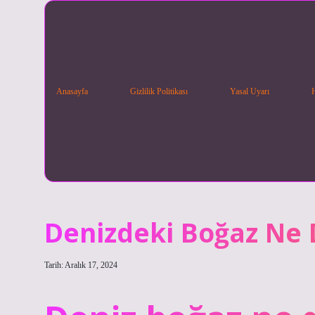
Anasayfa
Gizlilik Politikası
Yasal Uyarı
Denizdeki Boğaz Ne
Tarih: Aralık 17, 2024