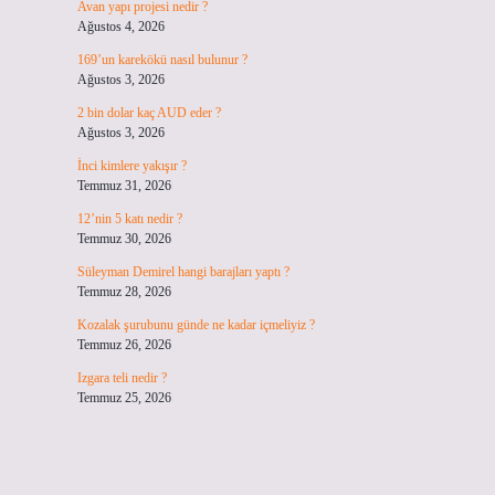
Avan yapı projesi nedir ?
Ağustos 4, 2026
169’un karekökü nasıl bulunur ?
Ağustos 3, 2026
2 bin dolar kaç AUD eder ?
Ağustos 3, 2026
İnci kimlere yakışır ?
Temmuz 31, 2026
12’nin 5 katı nedir ?
Temmuz 30, 2026
Süleyman Demirel hangi barajları yaptı ?
Temmuz 28, 2026
Kozalak şurubunu günde ne kadar içmeliyiz ?
Temmuz 26, 2026
Izgara teli nedir ?
Temmuz 25, 2026