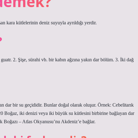
 demek?
şan kara kütlelerinin deniz suyuyla ayrıldığı yerdir.
?
uatr. 2. Şişe, sürahi vb. bir kabın ağzına yakın dar bölüm. 3. İki dağ
an dar bir su geçididir. Bunlar doğal olarak oluşur. Örnek: Cebelitarık
Boğaz, iki denizi veya iki büyük su kütlesini birbirine bağlayan dar
arık Boğazı – Atlas Okyanusu’nu Akdeniz’e bağlar.