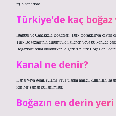
ft)15 satır daha
Türkiye’de kaç boğaz 
İstanbul ve Çanakkale Boğazları, Türk topraklarıyla çevrili ol
Türk Boğazları’nın durumuyla ilgilenen veya bu konuda çalış
Boğazları” adını kullanırken, diğerleri “Türk Boğazları” adını
Kanal ne denir?
Kanal veya gemi, sulama veya ulaşım amaçlı kullanılan insa
için her zaman kullanılmıştır.
Boğazın en derin yeri