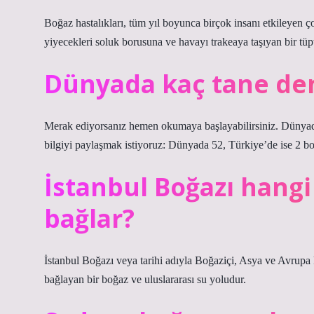
Boğaz hastalıkları, tüm yıl boyunca birçok insanı etkileyen ço
yiyecekleri soluk borusuna ve havayı trakeaya taşıyan bir tüp
Dünyada kaç tane den
Merak ediyorsanız hemen okumaya başlayabilirsiniz. Dünyad
bilgiyi paylaşmak istiyoruz: Dünyada 52, Türkiye’de ise 2 bo
İstanbul Boğazı hangi 
bağlar?
İstanbul Boğazı veya tarihi adıyla Boğaziçi, Asya ve Avrupa 
bağlayan bir boğaz ve uluslararası su yoludur.