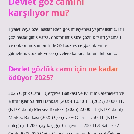
Devlet göz camını
karşılıyor mu?
Eyalet veya özel hastaneden göz muayenesi yapmalısınız. Bir
göz hastalığınız varsa, doktorunuz size gözlük tarifi yazmalı
ve doktorunuzun tarifi ile SSI sözleşme gözlüklerine
gitmelidir. Gözlük ve çerçevelere katkıda bulunabilirsiniz.
Devlet gözlük camı için ne kadar
ödüyor 2025?
2025 Optik Cam – Çerçeve Bankası ve Kurum Ödemeleri ve
Kuruluşlar Saldırı Bankası (2025) 1.640 TL (2025) 2.000 TL
(KDV dahil) Merkez Bankası (2025) 2.000 TL (KDV dahil)
Merkez Bankası (2025) Çerçeve + Glass = 750 TL (KDV
entegre): 1.200. çay kaşığı). Çerçeve: 1.200 TL9 Satır • 22
Ocak 20252025 Optik Cam Çerçevesi ve Kurumsal Ödeme