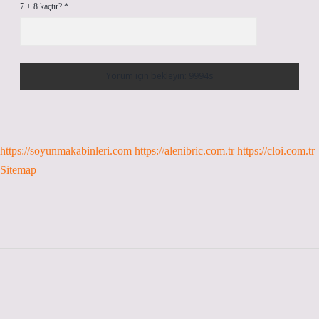
7 + 8 kaçtır?
*
https://soyunmakabinleri.com
https://alenibric.com.tr
https://cloi.com.tr
Sitemap
Sidebar