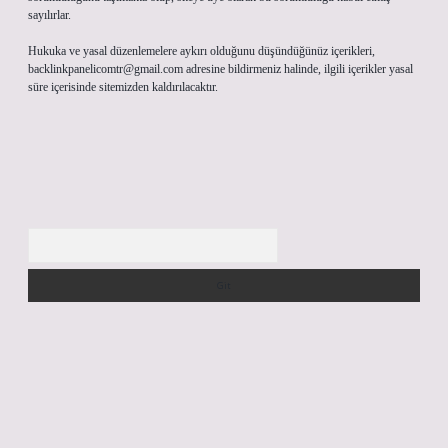
sayılırlar.
Hukuka ve yasal düzenlemelere aykırı olduğunu düşündüğünüz içerikleri,
backlinkpanelicomtr@gmail.com
adresine bildirmeniz halinde, ilgili içerikler yasal
süre içerisinde sitemizden kaldırılacaktır.
Arama