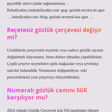
geçerlilik süresi içinde sağlamalısınız. -
Babafiyatlar.combafafiyatlar.com ›gog› gozluk-recetes-kc-gun
… babafiyatlar.com ›blog› gozluk-recetesè-kac-gun …
Reçetesiz gözlük çerçevesi değişir
mi?
Gözlüklerin çerçevesini reçetesiz veya sadece gözlük sayısını
değiştirmek istiyorsanız, bunu doktor olmadan yapabilirsiniz.
Çeşitli çerçeve seçenekleri optik mağazalar veya çevrimiçi
satıcılar bulunabilir. Numaranız değişmediyse, eski
pencerelerinizi yeni çerçeveye ekleyebilirsiniz.
Numaralı gözlük camını SGK
karşılıyor mu?
2024 yılında Gözlük Çerçevesi için SSI tarafından ödenen