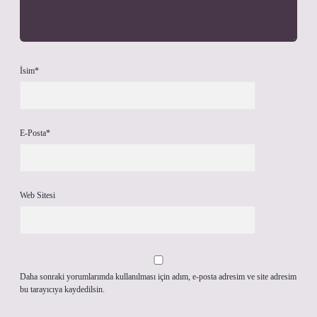
İsim*
E-Posta*
Web Sitesi
Daha sonraki yorumlarımda kullanılması için adım, e-posta adresim ve site adresim
bu tarayıcıya kaydedilsin.