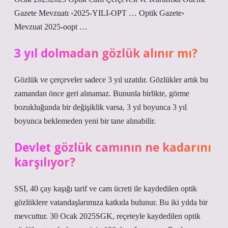
Gazete Mevzuatı ›2025-YILI-OPT … Optik Gazete›
Mevzuat 2025-oopt …
3 yıl dolmadan gözlük alınır mı?
Gözlük ve çerçeveler sadece 3 yıl uzatılır. Gözlükler artık bu
zamandan önce geri alınamaz. Bununla birlikte, görme
bozukluğunda bir değişiklik varsa, 3 yıl boyunca 3 yıl
boyunca beklemeden yeni bir tane alınabilir.
Devlet gözlük camının ne kadarını
karşılıyor?
SSI, 40 çay kaşığı tarif ve cam ücreti ile kaydedilen optik
gözlüklere vatandaşlarımıza katkıda bulunur. Bu iki yılda bir
mevcuttur. 30 Ocak 2025SGK, reçeteyle kaydedilen optik