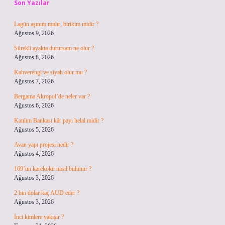
Son Yazılar
Lagün aşınım mıdır, birikim midir ?
Ağustos 9, 2026
Sürekli ayakta durursam ne olur ?
Ağustos 8, 2026
Kahverengi ve siyah olur mu ?
Ağustos 7, 2026
Bergama Akropol’de neler var ?
Ağustos 6, 2026
Katılım Bankası kâr payı helal midir ?
Ağustos 5, 2026
Avan yapı projesi nedir ?
Ağustos 4, 2026
169’un karekökü nasıl bulunur ?
Ağustos 3, 2026
2 bin dolar kaç AUD eder ?
Ağustos 3, 2026
İnci kimlere yakışır ?