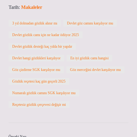
Tarih:
Makaleler
3 yıl dolmadan gözlük alınır mı
Devlet göz camını karşılıyor mu
Devlet gözlük camı için ne kadar ödüyor 2025
Devlet gözlük desteği kaç yılda bir yapılır
Devlet hangi gözlükleri karşılıyor
En iyi gözlük camı hangisi
Göz çizdirme SGK karşılıyor mu
Göz merceğini devlet karşılıyor mu
Gözlük reçetesi kaç gün geçerli 2025
Numaralı gözlük camını SGK karşılıyor mu
Reçetesiz gözlük çerçevesi değişir mi
Önceki Yazı