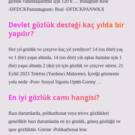
gözlük vatandaşlarımız için 120 tl … Instagram Real
›DFDCKPanstatagram› Real ›DFDCKPANWKX
Devlet gözlük desteği kaç yılda bir
yapılır?
Her yıl gözlük ve çerçeve kaç yıl yeniliyor? 14 (on dört) yaş
ve 1 (bir) yaşın altında, 14 (on dört) yılı aşkın hastalar için 1
(bir) yaşın altında 2 (iki) yıl için gözlük ve çerçeve süresi. 21
Eylül 2023 Telefon (Yardımcı Malzeme), İçeriği görmenin
yolu nedir ›Post› Sosyal Sigorta Opttti-Gormy …
En iyi gözlük camı hangisi?
Bazı durumlarda, polikarbonat veya trivex gözlükleri
genellikle bazı durumlarda en iyi gözlük, güneş gözlüğü ve
spor gözlüktür. Görme ›Polikarbonat lens