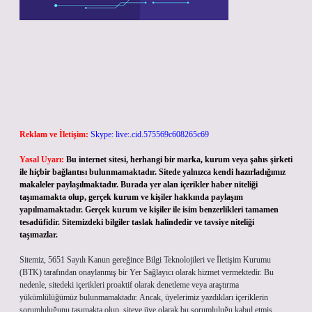
Reklam ve İletişim:
Skype: live:.cid.575569c608265c69
Yasal Uyarı:
Bu internet sitesi, herhangi bir marka, kurum veya şahıs şirketi
ile hiçbir bağlantısı bulunmamaktadır. Sitede yalnızca kendi hazırladığımız
makaleler paylaşılmaktadır. Burada yer alan içerikler haber niteliği
taşımamakta olup, gerçek kurum ve kişiler hakkında paylaşım
yapılmamaktadır. Gerçek kurum ve kişiler ile isim benzerlikleri tamamen
tesadüfidir. Sitemizdeki bilgiler taslak halindedir ve tavsiye niteliği
taşımazlar.
Sitemiz, 5651 Sayılı Kanun gereğince Bilgi Teknolojileri ve İletişim Kurumu
(BTK) tarafından onaylanmış bir Yer Sağlayıcı olarak hizmet vermektedir. Bu
nedenle, sitedeki içerikleri proaktif olarak denetleme veya araştırma
yükümlülüğümüz bulunmamaktadır. Ancak, üyelerimiz yazdıkları içeriklerin
sorumluluğunu taşımakta olup, siteye üye olarak bu sorumluluğu kabul etmiş