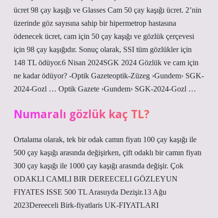
ücret 98 çay kaşığı ve Glasses Cam 50 çay kaşığı ücret. 2’nin
üzerinde göz sayısına sahip bir hipermetrop hastasına
ödenecek ücret, cam için 50 çay kaşığı ve gözlük çerçevesi
için 98 çay kaşığıdır. Sonuç olarak, SSI tüm gözlükler için
148 TL ödüyor.6 Nisan 2024SGK 2024 Gözlük ve cam için
ne kadar ödüyor? -Optik Gazeteoptik-Züzeg ›Gundem› SGK-
2024-Gozl … Optik Gazete ›Gundem› SGK-2024-Gozl …
Numaralı gözlük kaç TL?
Ortalama olarak, tek bir odak camın fiyatı 100 çay kaşığı ile
500 çay kaşığı arasında değişirken, çift odaklı bir camın fiyatı
300 çay kaşığı ile 1000 çay kaşığı arasında değişir. Çok
ODAKLI CAMLI BIR DEREECELI GÖZLEYUN
FIYATES ISSE 500 TL Arasuyda Dezişir.13 Ağu
2023Dereeceli Birk-fiyatlaris UK-FIYATLARI