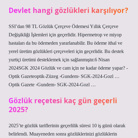
Devlet hangi gözlükleri karşılıyor?
SSI’dan 98 TL Gözlük Çerçeve Ödemesi Yıllık Çerçeve
Değişikliği İşlemleri için geçerlidir. Hipermetrop ve miyop
hastaları da bu ödemeden yararlanabilir. Bu ödeme ithal ve
yerel üretim gözlükleri çerçeveleri için geçerlidir. Bu destek
yurtiçi üretimi desteklemek için sağlanmıştır.6 Nisan
2024SGK 2024 Gözlük ve cam için ne kadar ödeme yapar? -
Optik Gazeteoptik-Züzeg ›Gundem› SGK-2024-Gozl …
Optik Gazete ›Gundem› SGK-2024-Gozl …
Gözlük reçetesi kaç gün geçerli
2025?
2025’te gözlük tariflerinin geçerlilik süresi 10 iş günü olarak
belirlendi. Muayeneden sonra gözlüklerinizi gözlüklerin