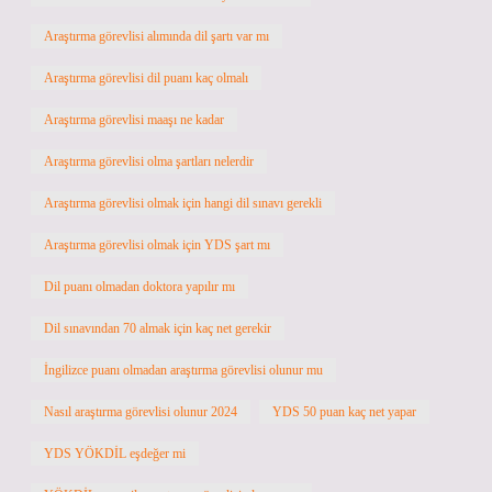
Araştırma görevlisi alımında dil şartı var mı
Araştırma görevlisi dil puanı kaç olmalı
Araştırma görevlisi maaşı ne kadar
Araştırma görevlisi olma şartları nelerdir
Araştırma görevlisi olmak için hangi dil sınavı gerekli
Araştırma görevlisi olmak için YDS şart mı
Dil puanı olmadan doktora yapılır mı
Dil sınavından 70 almak için kaç net gerekir
İngilizce puanı olmadan araştırma görevlisi olunur mu
Nasıl araştırma görevlisi olunur 2024
YDS 50 puan kaç net yapar
YDS YÖKDİL eşdeğer mi