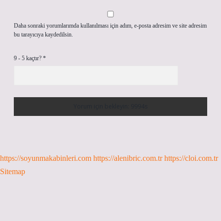
Daha sonraki yorumlarımda kullanılması için adım, e-posta adresim ve site adresim
bu tarayıcıya kaydedilsin.
9 - 5 kaçtır?
*
https://soyunmakabinleri.com
https://alenibric.com.tr
https://cloi.com.tr
Sitemap