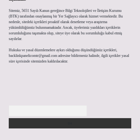
Sitemiz, 5651 Sayılı Kanun gereğince Bilgi Teknolojileri ve İletişim Kurumu
(BTK) tarafından onaylanmış bir Yer Sağlayıcı olarak hizmet vermektedir. Bu
nedenle, sitedeki içerikleri proaktif olarak denetleme veya araştırma
yükümlülüğümüz bulunmamaktadır. Ancak, üyelerimiz yazdıkları içeriklerin
sorumluluğunu taşımakta olup, siteye üye olarak bu sorumluluğu kabul etmiş
sayılırlar.
Hukuka ve yasal düzenlemelere aykırı olduğunu düşündüğünüz içerikleri,
backlinkpanelicomtr@gmail.com
adresine bildirmeniz halinde, ilgili içerikler yasal
süre içerisinde sitemizden kaldırılacaktır.
Arama