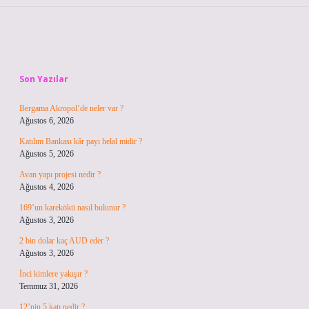
Sidebar
Son Yazılar
Bergama Akropol’de neler var ?
Ağustos 6, 2026
Katılım Bankası kâr payı helal midir ?
Ağustos 5, 2026
Avan yapı projesi nedir ?
Ağustos 4, 2026
169’un karekökü nasıl bulunur ?
Ağustos 3, 2026
2 bin dolar kaç AUD eder ?
Ağustos 3, 2026
İnci kimlere yakışır ?
Temmuz 31, 2026
12’nin 5 katı nedir ?