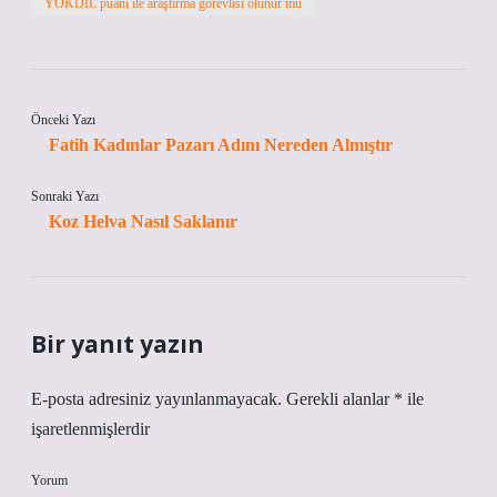
YÖKDİL puanı ile araştırma görevlisi olunur mu
Önceki Yazı
Fatih Kadınlar Pazarı Adını Nereden Almıştır
Sonraki Yazı
Koz Helva Nasıl Saklanır
Bir yanıt yazın
E-posta adresiniz yayınlanmayacak.
Gerekli alanlar
*
ile
işaretlenmişlerdir
Yorum