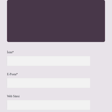
İsim*
E-Posta*
Web Sitesi