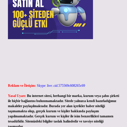
Reklam ve İletişim:
Skype: live:.cid.575569c608265c69
Yasal Uyarı:
Bu internet sitesi, herhangi bir marka, kurum veya şahıs şirketi
ile hiçbir bağlantısı bulunmamaktadır. Sitede yalnızca kendi hazırladığımız
makaleler paylaşılmaktadır. Burada yer alan içerikler haber niteliği
taşımamakta olup, gerçek kurum ve kişiler hakkında paylaşım
yapılmamaktadır. Gerçek kurum ve kişiler ile isim benzerlikleri tamamen
tesadüfidir. Sitemizdeki bilgiler taslak halindedir ve tavsiye niteliği
taşımazlar.