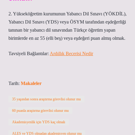
2. Yükseköğretim kurumunun Yabancı Dil Sınavı (YÖKDİL),
Yabancı Dil Sınavı (YDS) veya ÖSYM tarafından eşdeğerliği
tanınan bir yabancı dil sınavından Türkçe öğretim yapan
birimlerde en az 55 (elli beş) veya eşdeğeri puan almış olmak.
Tavsiyeli Bağlantılar:
Ardıllık Becerisi Nedir
Tarih:
Makaleler
35 yaşından sonra araştırma görevlisi olunur mu
60 puanla araştırma görevlisi olunur mu
Akademisyenlik için YDS kaç olmalı
ALES ve YDS olmadan akademisyen olunur mu