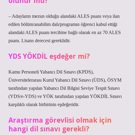
olunur mu?
– Adayların mezun olduğu alandaki ALES puanı veya ilan
edilen bölüm/anabilim dalı/programın öğrenci kabul ettiği
alandaki ALES puanı tercihine bağlı olarak en az 70 ALES
puanı. Lisans derecesi gereklidir.
YDS YÖKDİL eşdeğer mi?
Kamu Personeli Yabancı Dil Sınavı (KPDS),
Üniversitelerarası Kurul Yabancı Dil Sınavı (ÜDS), ÖSYM
tarafından yapılan Yabancı Dil Bilgisi Seviye Tespit Sınavı
(YDS/e-YDS) ve YÖK tarafından yapılan YÖKDİL Sınavı
karşılıklı olarak birbirinin eşdeğeridir.
Araştırma görevlisi olmak için
hangi dil sınavı gerekli?