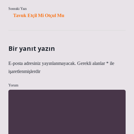
Sonraki Yazı
Tavuk Etçil Mi Otçul Mu
Bir yanıt yazın
E-posta adresiniz yayınlanmayacak.
Gerekli alanlar
*
ile
işaretlenmişlerdir
Yorum