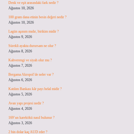
Denk ve eşit arasındaki fark nedir ?
Ağustos 10, 2026
100 gram dana etinin besin değeri nedir ?
Ağustos 10, 2026
Lagün aşınım mıdır, birikim midir ?
Ağustos 9, 2026
Sürekli ayakta durursam ne olur ?
Ağustos 8, 2026
Kahverengi ve siyah olur mu ?
Ağustos 7, 2026
Bergama Akropol’de neler var ?
Ağustos 6, 2026
Katılım Bankası kâr payı helal midir ?
Ağustos 5, 2026
Avan yapı projesi nedir ?
Ağustos 4, 2026
169’un karekökü nasıl bulunur ?
Ağustos 3, 2026
2 bin dolar kaç AUD eder ?