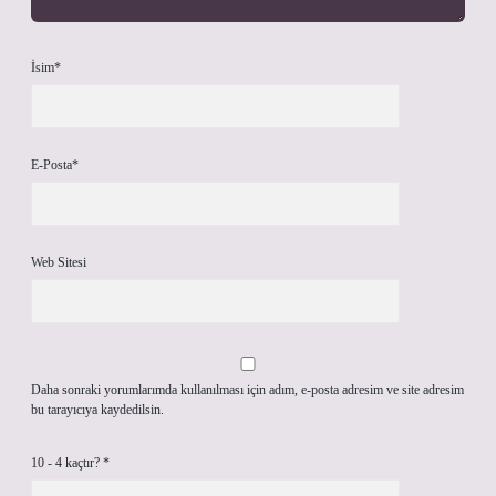
İsim*
E-Posta*
Web Sitesi
Daha sonraki yorumlarımda kullanılması için adım, e-posta adresim ve site adresim
bu tarayıcıya kaydedilsin.
10 - 4 kaçtır?
*