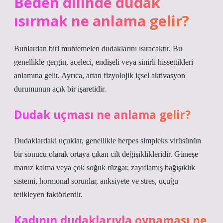
Beden dilinde dudak
ısırmak ne anlama gelir?
Bunlardan biri muhtemelen dudaklarını ısıracaktır. Bu
genellikle gergin, aceleci, endişeli veya sinirli hissettikleri
anlamına gelir. Ayrıca, artan fizyolojik içsel aktivasyon
durumunun açık bir işaretidir.
Dudak uçması ne anlama gelir?
Dudaklardaki uçuklar, genellikle herpes simpleks virüsünün
bir sonucu olarak ortaya çıkan cilt değişiklikleridir. Güneşe
maruz kalma veya çok soğuk rüzgar, zayıflamış bağışıklık
sistemi, hormonal sorunlar, anksiyete ve stres, uçuğu
tetikleyen faktörlerdir.
Kadının dudaklarıyla oynaması ne