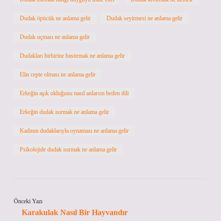
Dudak öpücük ne anlama gelir
Dudak seyirmesi ne anlama gelir
Dudak uçması ne anlama gelir
Dudakları birbirine bastırmak ne anlama gelir
Elin cepte olması ne anlama gelir
Erkeğin aşık olduğunu nasıl anlarsın beden dili
Erkeğin dudak ısırmak ne anlama gelir
Kadının dudaklarıyla oynaması ne anlama gelir
Psikolojide dudak ısırmak ne anlama gelir
Önceki Yazı
Karakulak Nasıl Bir Hayvandır