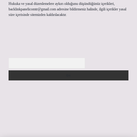
Hukuka ve yasal düzenlemelere aykırı olduğunu düşündüğünüz içerikleri,
backlinkpanelicomtr@gmail.com
adresine bildirmeniz halinde, ilgili içerikler yasal
süre içerisinde sitemizden kaldırılacaktır.
Arama