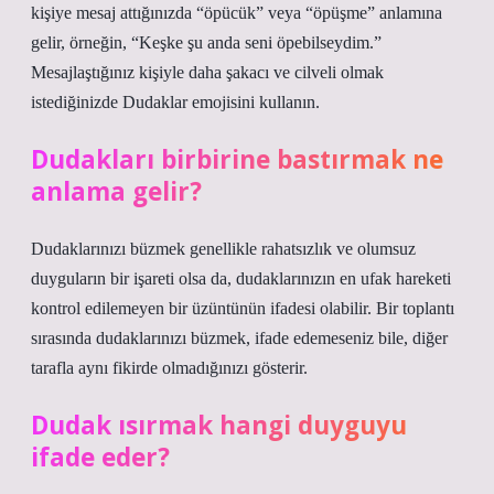
kişiye mesaj attığınızda “öpücük” veya “öpüşme” anlamına
gelir, örneğin, “Keşke şu anda seni öpebilseydim.”
Mesajlaştığınız kişiyle daha şakacı ve cilveli olmak
istediğinizde Dudaklar emojisini kullanın.
Dudakları birbirine bastırmak ne
anlama gelir?
Dudaklarınızı büzmek genellikle rahatsızlık ve olumsuz
duyguların bir işareti olsa da, dudaklarınızın en ufak hareketi
kontrol edilemeyen bir üzüntünün ifadesi olabilir. Bir toplantı
sırasında dudaklarınızı büzmek, ifade edemeseniz bile, diğer
tarafla aynı fikirde olmadığınızı gösterir.
Dudak ısırmak hangi duyguyu
ifade eder?