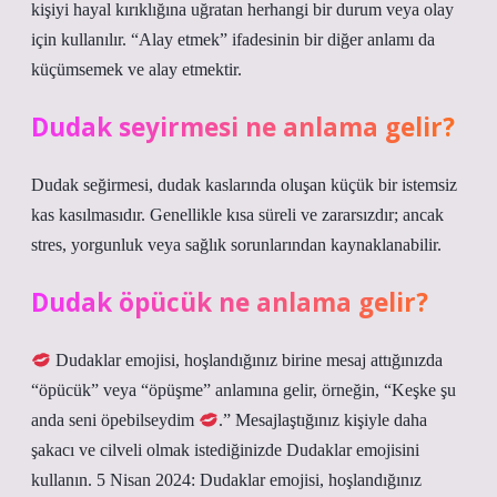
kişiyi hayal kırıklığına uğratan herhangi bir durum veya olay
için kullanılır. “Alay etmek” ifadesinin bir diğer anlamı da
küçümsemek ve alay etmektir.
Dudak seyirmesi ne anlama gelir?
Dudak seğirmesi, dudak kaslarında oluşan küçük bir istemsiz
kas kasılmasıdır. Genellikle kısa süreli ve zararsızdır; ancak
stres, yorgunluk veya sağlık sorunlarından kaynaklanabilir.
Dudak öpücük ne anlama gelir?
Dudaklar emojisi, hoşlandığınız birine mesaj attığınızda
“öpücük” veya “öpüşme” anlamına gelir, örneğin, “Keşke şu
anda seni öpebilseydim
.” Mesajlaştığınız kişiyle daha
şakacı ve cilveli olmak istediğinizde Dudaklar emojisini
kullanın. 5 Nisan 2024: Dudaklar emojisi, hoşlandığınız