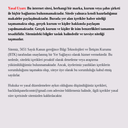
Yasal Uyarı:
Bu internet sitesi, herhangi bir marka, kurum veya şahıs şirketi
ile hiçbir bağlantısı bulunmamaktadır. Sitede yalnızca kendi hazırladığımız
makaleler paylaşılmaktadır. Burada yer alan içerikler haber niteliği
taşımamakta olup, gerçek kurum ve kişiler hakkında paylaşım
yapılmamaktadır. Gerçek kurum ve kişiler ile isim benzerlikleri tamamen
tesadüfidir. Sitemizdeki bilgiler taslak halindedir ve tavsiye niteliği
taşımazlar.
Sitemiz, 5651 Sayılı Kanun gereğince Bilgi Teknolojileri ve İletişim Kurumu
(BTK) tarafından onaylanmış bir Yer Sağlayıcı olarak hizmet vermektedir. Bu
nedenle, sitedeki içerikleri proaktif olarak denetleme veya araştırma
yükümlülüğümüz bulunmamaktadır. Ancak, üyelerimiz yazdıkları içeriklerin
sorumluluğunu taşımakta olup, siteye üye olarak bu sorumluluğu kabul etmiş
sayılırlar.
Hukuka ve yasal düzenlemelere aykırı olduğunu düşündüğünüz içerikleri,
backlinkpanelicomtr@gmail.com
adresine bildirmeniz halinde, ilgili içerikler yasal
süre içerisinde sitemizden kaldırılacaktır.