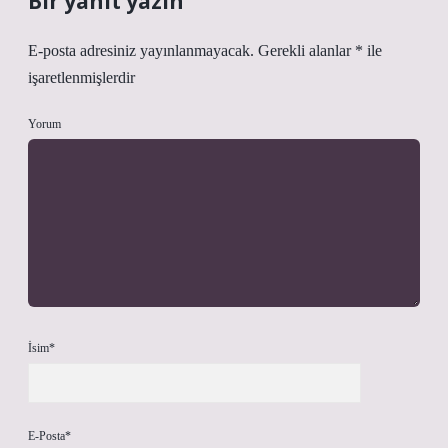
Bir yanıt yazın
E-posta adresiniz yayınlanmayacak.
Gerekli alanlar
*
ile
işaretlenmişlerdir
Yorum
İsim*
E-Posta*