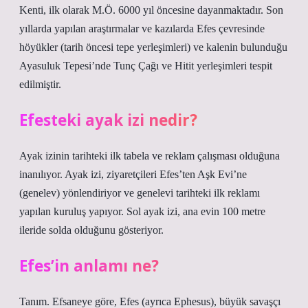
Kenti, ilk olarak M.Ö. 6000 yıl öncesine dayanmaktadır. Son
yıllarda yapılan araştırmalar ve kazılarda Efes çevresinde
höyükler (tarih öncesi tepe yerleşimleri) ve kalenin bulunduğu
Ayasuluk Tepesi’nde Tunç Çağı ve Hitit yerleşimleri tespit
edilmiştir.
Efesteki ayak izi nedir?
Ayak izinin tarihteki ilk tabela ve reklam çalışması olduğuna
inanılıyor. Ayak izi, ziyaretçileri Efes’ten Aşk Evi’ne
(genelev) yönlendiriyor ve genelevi tarihteki ilk reklamı
yapılan kuruluş yapıyor. Sol ayak izi, ana evin 100 metre
ileride solda olduğunu gösteriyor.
Efes’in anlamı ne?
Tanım. Efsaneye göre, Efes (ayrıca Ephesus), büyük savaşçı