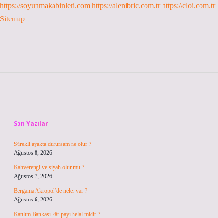
https://soyunmakabinleri.com
https://alenibric.com.tr
https://cloi.com.tr
Sitemap
Sidebar
Son Yazılar
Sürekli ayakta durursam ne olur ?
Ağustos 8, 2026
Kahverengi ve siyah olur mu ?
Ağustos 7, 2026
Bergama Akropol’de neler var ?
Ağustos 6, 2026
Katılım Bankası kâr payı helal midir ?