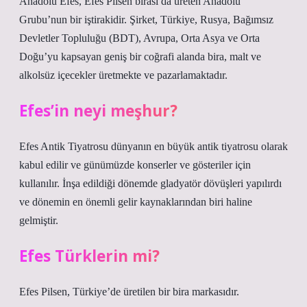
Anadolu Efes, Efes Pilsen birası da üreten Anadolu
Grubu’nun bir iştirakidir. Şirket, Türkiye, Rusya, Bağımsız
Devletler Topluluğu (BDT), Avrupa, Orta Asya ve Orta
Doğu’yu kapsayan geniş bir coğrafi alanda bira, malt ve
alkolsüz içecekler üretmekte ve pazarlamaktadır.
Efes’in neyi meşhur?
Efes Antik Tiyatrosu dünyanın en büyük antik tiyatrosu olarak
kabul edilir ve günümüzde konserler ve gösteriler için
kullanılır. İnşa edildiği dönemde gladyatör dövüşleri yapılırdı
ve dönemin en önemli gelir kaynaklarından biri haline
gelmiştir.
Efes Türklerin mi?
Efes Pilsen, Türkiye’de üretilen bir bira markasıdır.