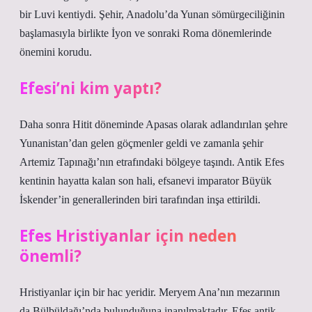
bir Luvi kentiydi. Şehir, Anadolu’da Yunan sömürgeciliğinin
başlamasıyla birlikte İyon ve sonraki Roma dönemlerinde
önemini korudu.
Efesi’ni kim yaptı?
Daha sonra Hitit döneminde Apasas olarak adlandırılan şehre
Yunanistan’dan gelen göçmenler geldi ve zamanla şehir
Artemiz Tapınağı’nın etrafındaki bölgeye taşındı. Antik Efes
kentinin hayatta kalan son hali, efsanevi imparator Büyük
İskender’in generallerinden biri tarafından inşa ettirildi.
Efes Hristiyanlar için neden
önemli?
Hristiyanlar için bir hac yeridir. Meryem Ana’nın mezarının
da Bülbüldağı’nda bulunduğuna inanılmaktadır. Efes antik