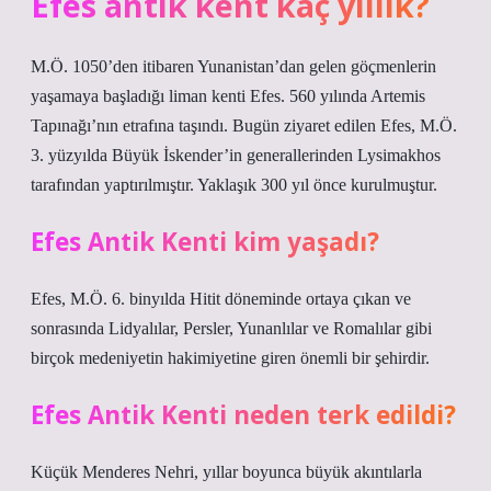
Efes antik kent kaç yıllık?
M.Ö. 1050’den itibaren Yunanistan’dan gelen göçmenlerin
yaşamaya başladığı liman kenti Efes. 560 yılında Artemis
Tapınağı’nın etrafına taşındı. Bugün ziyaret edilen Efes, M.Ö.
3. yüzyılda Büyük İskender’in generallerinden Lysimakhos
tarafından yaptırılmıştır. Yaklaşık 300 yıl önce kurulmuştur.
Efes Antik Kenti kim yaşadı?
Efes, M.Ö. 6. binyılda Hitit döneminde ortaya çıkan ve
sonrasında Lidyalılar, Persler, Yunanlılar ve Romalılar gibi
birçok medeniyetin hakimiyetine giren önemli bir şehirdir.
Efes Antik Kenti neden terk edildi?
Küçük Menderes Nehri, yıllar boyunca büyük akıntılarla