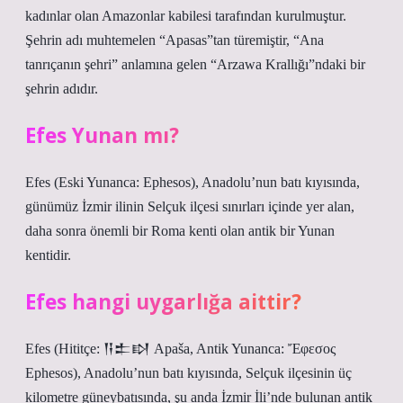
kadınlar olan Amazonlar kabilesi tarafından kurulmuştur.
Şehrin adı muhtemelen “Apasas”tan türemiştir, “Ana
tanrıçanın şehri” anlamına gelen “Arzawa Krallığı”ndaki bir
şehrin adıdır.
Efes Yunan mı?
Efes (Eski Yunanca: Ephesos), Anadolu’nun batı kıyısında,
günümüz İzmir ilinin Selçuk ilçesi sınırları içinde yer alan,
daha sonra önemli bir Roma kenti olan antik bir Yunan
kentidir.
Efes hangi uygarlığa aittir?
Efes (Hititçe: 𒀀𒉺𒊭 Apaša, Antik Yunanca: Ἔφεσος
Ephesos), Anadolu’nun batı kıyısında, Selçuk ilçesinin üç
kilometre güneybatısında, şu anda İzmir İli’nde bulunan antik