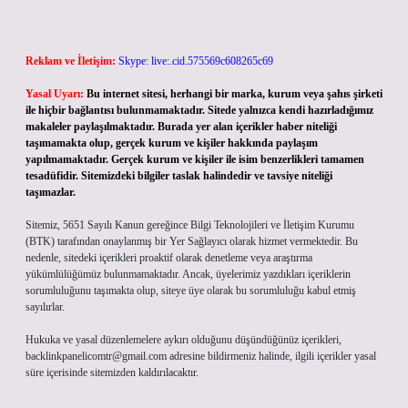
Reklam ve İletişim:
Skype: live:.cid.575569c608265c69
Yasal Uyarı:
Bu internet sitesi, herhangi bir marka, kurum veya şahıs şirketi
ile hiçbir bağlantısı bulunmamaktadır. Sitede yalnızca kendi hazırladığımız
makaleler paylaşılmaktadır. Burada yer alan içerikler haber niteliği
taşımamakta olup, gerçek kurum ve kişiler hakkında paylaşım
yapılmamaktadır. Gerçek kurum ve kişiler ile isim benzerlikleri tamamen
tesadüfidir. Sitemizdeki bilgiler taslak halindedir ve tavsiye niteliği
taşımazlar.
Sitemiz, 5651 Sayılı Kanun gereğince Bilgi Teknolojileri ve İletişim Kurumu
(BTK) tarafından onaylanmış bir Yer Sağlayıcı olarak hizmet vermektedir. Bu
nedenle, sitedeki içerikleri proaktif olarak denetleme veya araştırma
yükümlülüğümüz bulunmamaktadır. Ancak, üyelerimiz yazdıkları içeriklerin
sorumluluğunu taşımakta olup, siteye üye olarak bu sorumluluğu kabul etmiş
sayılırlar.
Hukuka ve yasal düzenlemelere aykırı olduğunu düşündüğünüz içerikleri,
backlinkpanelicomtr@gmail.com
adresine bildirmeniz halinde, ilgili içerikler yasal
süre içerisinde sitemizden kaldırılacaktır.