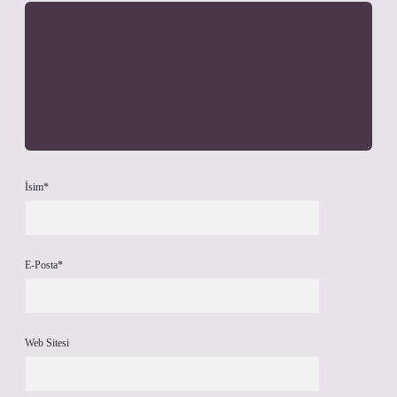
İsim*
E-Posta*
Web Sitesi