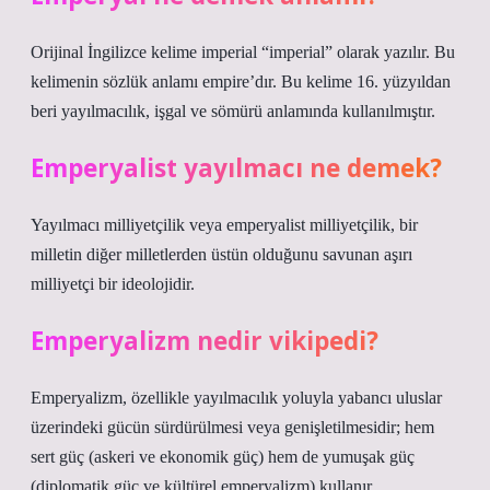
Orijinal İngilizce kelime imperial “imperial” olarak yazılır. Bu
kelimenin sözlük anlamı empire’dır. Bu kelime 16. yüzyıldan
beri yayılmacılık, işgal ve sömürü anlamında kullanılmıştır.
Emperyalist yayılmacı ne demek?
Yayılmacı milliyetçilik veya emperyalist milliyetçilik, bir
milletin diğer milletlerden üstün olduğunu savunan aşırı
milliyetçi bir ideolojidir.
Emperyalizm nedir vikipedi?
Emperyalizm, özellikle yayılmacılık yoluyla yabancı uluslar
üzerindeki gücün sürdürülmesi veya genişletilmesidir; hem
sert güç (askeri ve ekonomik güç) hem de yumuşak güç
(diplomatik güç ve kültürel emperyalizm) kullanır.