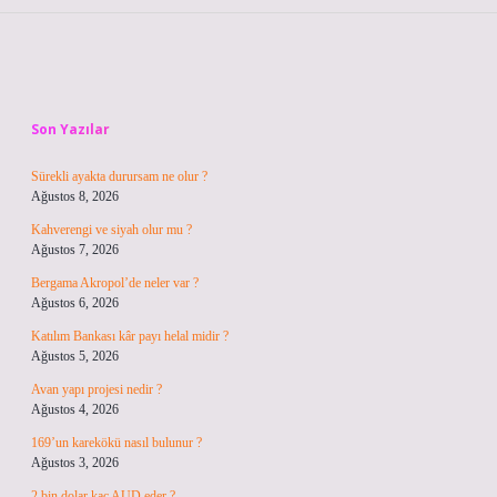
Sidebar
Son Yazılar
Sürekli ayakta durursam ne olur ?
Ağustos 8, 2026
Kahverengi ve siyah olur mu ?
Ağustos 7, 2026
Bergama Akropol’de neler var ?
Ağustos 6, 2026
Katılım Bankası kâr payı helal midir ?
Ağustos 5, 2026
Avan yapı projesi nedir ?
Ağustos 4, 2026
169’un karekökü nasıl bulunur ?
Ağustos 3, 2026
2 bin dolar kaç AUD eder ?