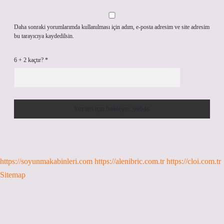
Daha sonraki yorumlarımda kullanılması için adım, e-posta adresim ve site adresim
bu tarayıcıya kaydedilsin.
6 + 2 kaçtır?
*
https://soyunmakabinleri.com
https://alenibric.com.tr
https://cloi.com.tr
Sitemap