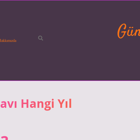
Gün
Hakkımızda
avı Hangi Yıl