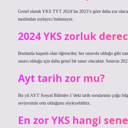
Genel olarak YKS TYT 2024’ün 2023’e göre daha zor olacağı
tarafından zorlayıcı bulunuyor.
2024 YKS zorluk derec
Bunlarda başarılı olan öğrenciler, her sınavda olduğu gibi z
sınavı olduğu için daha genel bir sınav olacaktır. Sınavın 2
Ayt tarih zor mu?
Bu yıl AYT Sosyal Bilimler-1’deki tarih sorularının çoğu bilgi 
seviyesinin orta olduğunu söyleyebiliriz.
En zor YKS hangi sene