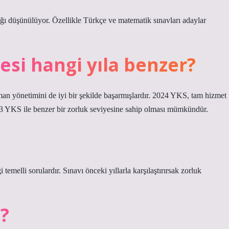
 düşünülüyor. Özellikle Türkçe ve matematik sınavları adaylar
esi hangi yıla benzer?
aman yönetimini de iyi bir şekilde başarmışlardır. 2024 YKS, tam hizmet
023 YKS ile benzer bir zorluk seviyesine sahip olması mümkündür.
temelli sorulardır. Sınavı önceki yıllarla karşılaştırırsak zorluk
?