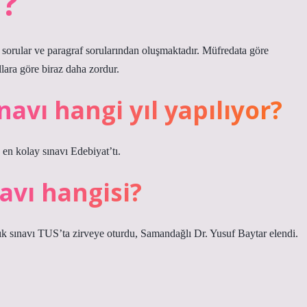
u?
 sorular ve paragraf sorularından oluşmaktadır. Müfredata göre
llara göre biraz daha zordur.
navı hangi yıl yapılıyor?
en kolay sınavı Edebiyat’tı.
avı hangisi?
lık sınavı TUS’ta zirveye oturdu, Samandağlı Dr. Yusuf Baytar elendi.