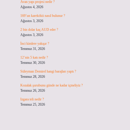
Avan yapı projesi nedir ?
Ağustos 4, 2026
169’un karekökü nasıl bulunur ?
Ağustos 3, 2026
2 bin dolar kaç AUD eder ?
Ağustos 3, 2026
İnci kimlere yakışır ?
Temmuz 31, 2026
12’nin 5 katı nedir ?
Temmuz 30, 2026
Süleyman Demirel hangi barajları yaptı ?
Temmuz 28, 2026
Kozalak şurubunu günde ne kadar içmeliyiz ?
Temmuz 26, 2026
Izgara teli nedir ?
Temmuz 25, 2026