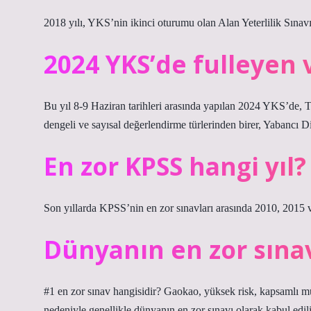
2018 yılı, YKS’nin ikinci oturumu olan Alan Yeterlilik Sınavı
2024 YKS’de fulleyen 
Bu yıl 8-9 Haziran tarihleri ​​arasında yapılan 2024 YKS’de, 
dengeli ve sayısal değerlendirme türlerinden birer, Yabancı 
En zor KPSS hangi yıl?
Son yıllarda KPSS’nin en zor sınavları arasında 2010, 2015 ve
Dünyanın en zor sınav
#1 en zor sınav hangisidir? Gaokao, yüksek risk, kapsamlı 
nedeniyle genellikle dünyanın en zor sınavı olarak kabul edi