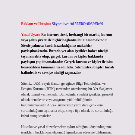
Reklam ve İletişim:
Skype: live:.cid.575569c608265c69
Yasal Uyarı:
Bu internet sitesi, herhangi bir marka, kurum
veya şahıs şirketi ile hiçbir bağlantısı bulunmamaktadır.
,
Sitede yalnızca kendi hazırladığımız makaleler
paylaşılmaktadır. Burada yer alan içerikler haber niteliği
taşımamakta olup, gerçek kurum ve kişiler hakkında
paylaşım yapılmamaktadır. Gerçek kurum ve kişiler ile isim
benzerlikleri tamamen tesadüfidir. Sitemizdeki bilgiler taslak
halindedir ve tavsiye niteliği taşımazlar.
Sitemiz, 5651 Sayılı Kanun gereğince Bilgi Teknolojileri ve
İletişim Kurumu (BTK) tarafından onaylanmış bir Yer Sağlayıcı
olarak hizmet vermektedir. Bu nedenle, sitedeki içerikleri proaktif
olarak denetleme veya araştırma yükümlülüğümüz
bulunmamaktadır. Ancak, üyelerimiz yazdıkları içeriklerin
sorumluluğunu taşımakta olup, siteye üye olarak bu sorumluluğu
kabul etmiş sayılırlar.
Hukuka ve yasal düzenlemelere aykırı olduğunu düşündüğünüz
içerikleri,
backlinkpanelicomtr@gmail.com
adresine bildirmeniz