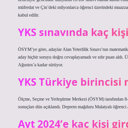
müfredat ve Çin’deki milyonlarca öğrenci üzerindeki muazza
kabul edilir.
YKS sınavında kaç kişi
ÖSYM’ye göre, adaylar Alan Yeterlilik Sınavı’nın matemati
aday hiçbir soruyu doğru cevaplayamadı ve sıfır puan aldı. Ü
Ağustos’a kadar sürüyor.
YKS Türkiye birincisi
Ölçme, Seçme ve Yerleştirme Merkezi (ÖSYM) tarafından 8
sonuçları dün açıklandı. Deprem mağduru Malatyalı öğrenci 
Ayt 2024’e kaç kişi gir