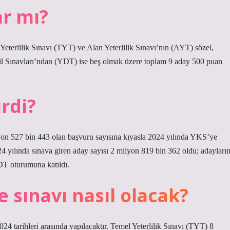
ar mı?
terlilik Sınavı (TYT) ve Alan Yeterlilik Sınavı’nın (AYT) sözel,
 Dil Sınavları’ndan (YDT) ise beş olmak üzere toplam 9 aday 500 puan
irdi?
7 bin 443 olan başvuru sayısına kıyasla 2024 yılında YKS’ye
 yılında sınava giren aday sayısı 2 milyon 819 bin 362 oldu; adayları
DT oturumuna katıldı.
e sınavı nasıl olacak?
 tarihleri ​​arasında yapılacaktır. Temel Yeterlilik Sınavı (TYT) 8