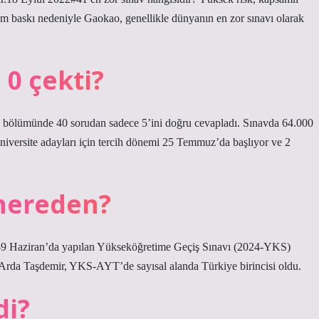
m baskı nedeniyle Gaokao, genellikle dünyanın en zor sınavı olarak
 0 çekti?
k bölümünde 40 sorudan sadece 5’ini doğru cevapladı. Sınavda 64.000
niversite adayları için tercih dönemi 25 Temmuz’da başlıyor ve 2
 nereden?
-9 Haziran’da yapılan Yükseköğretime Geçiş Sınavı (2024-YKS)
Arda Taşdemir, YKS-AYT’de sayısal alanda Türkiye birincisi oldu.
di?