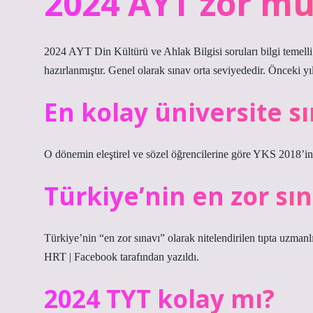
2024 AYT zor m
2024 AYT Din Kültürü ve Ahlak Bilgisi soruları bilgi temelli
hazırlanmıştır. Genel olarak sınav orta seviyededir. Önceki yı
En kolay üniversite sı
O dönemin eleştirel ve sözel öğrencilerine göre YKS 2018’in 
Türkiye’nin en zor sın
Türkiye’nin “en zor sınavı” olarak nitelendirilen tıpta uzman
HRT | Facebook tarafından yazıldı.
2024 TYT kolay mı?