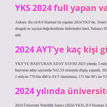
YKS 2024 full yapan v
Ankara. Bu yıl 8-9 Haziran’da yapılan 2024 YKS’de, Temel Ye
dengeli ve sayısal değerlendirme türlerinden birer, Yabancı
aldı.
2024 AYT’ye kaç kişi g
YKS’YE BAŞVURAN ADAY SAYISI 2023 yılında 3 milyon 52
başvuran aday sayısında %11,53 oranında düşüş yaşandı. 2024
1 milyon 776 bin 496’sı AYT oturumuna, 171 bin 90’ı ise Y
2024 yılında üniversit
2024 Üniversite Yeterlilik Sınavı (2024-YKS), 8-9 Haziran 2024