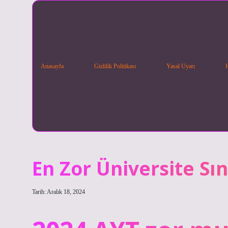
Anasayfa
Gizlilik Politikası
Yasal Uyarı
En Zor Üniversite Sın
Tarih: Aralık 18, 2024