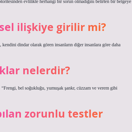
toritesinden evlilikte herhangi bir sorun olmadığını belirten bir belgeye
 ilişkiye girilir mi?
n, kendini dindar olarak gören insanların diğer insanlara göre daha
ıklar nelerdir?
rk, “Frengi, bel soğukluğu, yumuşak şankr, cüzzam ve verem gibi
lan zorunlu testler