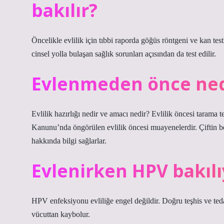
bakılır?
Öncelikle evlilik için tıbbi raporda göğüs röntgeni ve kan test
cinsel yolla bulaşan sağlık sorunları açısından da test edilir.
Evlenmeden önce nede
Evlilik hazırlığı nedir ve amacı nedir? Evlilik öncesi tarama 
Kanunu’nda öngörülen evlilik öncesi muayenelerdir. Çiftin bel
hakkında bilgi sağlarlar.
Evlenirken HPV bakıl
HPV enfeksiyonu evliliğe engel değildir. Doğru teşhis ve tedav
vücuttan kaybolur.