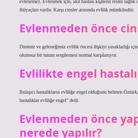
evlenemez. Evlenmek için, akıl hastası kişilerin resmi sağlık o
ihtiyaçları vardır. Karşı cinsler arasında evlilik mümkündür.
Evlenmeden önce cinsel
Dinimiz ve geleneğimiz evlilik öncesi ilişkiyi yasakladığı içi
olumsuz bir tutum sergilemesi normal karşılanıyor.
Evlilikte engel hastal
Bulaşıcı hastalıkların evliliğe engel olduğunu belirten Öztü
hastalıklar evliliğe engel” dedi.
Evlenmeden önce yapı
nerede yapılır?