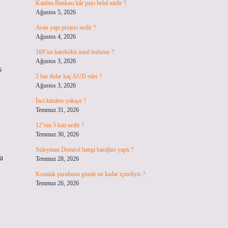
Katılım Bankası kâr payı helal midir ?
Ağustos 5, 2026
Avan yapı projesi nedir ?
Ağustos 4, 2026
169’un karekökü nasıl bulunur ?
Ağustos 3, 2026
s
2 bin dolar kaç AUD eder ?
Ağustos 3, 2026
İnci kimlere yakışır ?
Temmuz 31, 2026
12’nin 5 katı nedir ?
Temmuz 30, 2026
Süleyman Demirel hangi barajları yaptı ?
a
Temmuz 28, 2026
Kozalak şurubunu günde ne kadar içmeliyiz ?
Temmuz 26, 2026