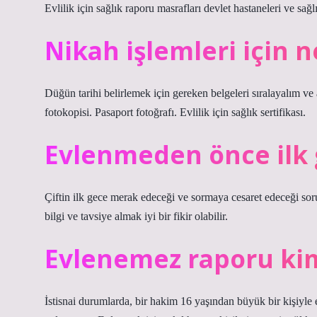
Evlilik için sağlık raporu masrafları devlet hastaneleri ve sağ
Nikah işlemleri için n
Düğün tarihi belirlemek için gereken belgeleri sıralayalım ve
fotokopisi. Pasaport fotoğrafı. Evlilik için sağlık sertifikası.
Evlenmeden önce ilk
Çiftin ilk gece merak edeceği ve sormaya cesaret edeceği so
bilgi ve tavsiye almak iyi bir fikir olabilir.
Evlenemez raporu kiml
İstisnai durumlarda, bir hakim 16 yaşından büyük bir kişiyle