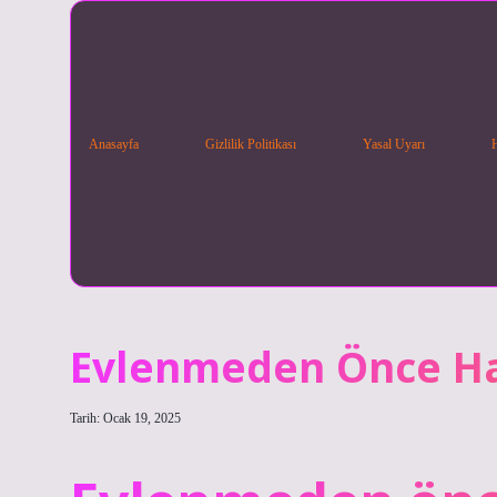
Anasayfa
Gizlilik Politikası
Yasal Uyarı
Evlenmeden Önce Ha
Tarih: Ocak 19, 2025