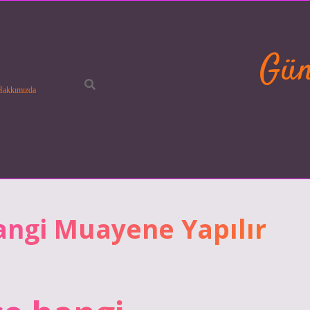
Gün
Hakkımızda
ngi Muayene Yapılır