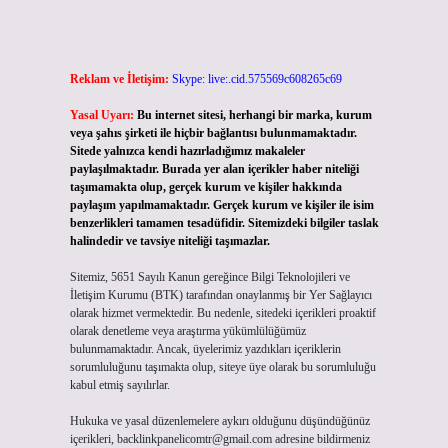
Reklam ve İletişim:
Skype: live:.cid.575569c608265c69
Yasal Uyarı:
Bu internet sitesi, herhangi bir marka, kurum
veya şahıs şirketi ile hiçbir bağlantısı bulunmamaktadır.
Sitede yalnızca kendi hazırladığımız makaleler
paylaşılmaktadır. Burada yer alan içerikler haber niteliği
taşımamakta olup, gerçek kurum ve kişiler hakkında
paylaşım yapılmamaktadır. Gerçek kurum ve kişiler ile isim
benzerlikleri tamamen tesadüfidir. Sitemizdeki bilgiler taslak
halindedir ve tavsiye niteliği taşımazlar.
Sitemiz, 5651 Sayılı Kanun gereğince Bilgi Teknolojileri ve
İletişim Kurumu (BTK) tarafından onaylanmış bir Yer Sağlayıcı
olarak hizmet vermektedir. Bu nedenle, sitedeki içerikleri proaktif
olarak denetleme veya araştırma yükümlülüğümüz
bulunmamaktadır. Ancak, üyelerimiz yazdıkları içeriklerin
sorumluluğunu taşımakta olup, siteye üye olarak bu sorumluluğu
kabul etmiş sayılırlar.
Hukuka ve yasal düzenlemelere aykırı olduğunu düşündüğünüz
içerikleri,
backlinkpanelicomtr@gmail.com
adresine bildirmeniz