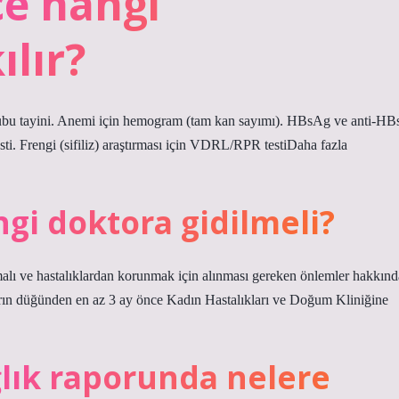
e hangi
ılır?
 grubu tayini. Anemi için hemogram (tam kan sayımı). HBsAg ve anti-HB
sti. Frengi (sifiliz) araştırması için VDRL/RPR testiDaha fazla
i doktora gidilmeli?
pılmalı ve hastalıklardan korunmak için alınması gereken önlemler hakkınd
ınların düğünden en az 3 ay önce Kadın Hastalıkları ve Doğum Kliniğine
lık raporunda nelere