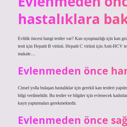
Evlenmeden önc
hastalıklara bak
Evlilik öncesi hangi testler var? Kan uyuşmazlığı için kan
testi için Hepatit B virüsü. Hepatit C virüsü için Anti-HCV te
makale…
Evlenmeden önce hang
Cinsel yolla bulaşan hastalıklar için gerekli kan testleri ya
bilgi verilmelidir. Bu testler ve bilgiler için evlenecek kad
kayıt yaptırmaları gerekmektedir.
Evlenmeden önce sağ