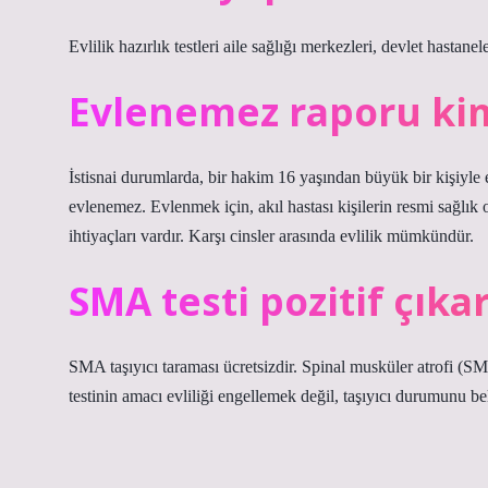
Evlilik hazırlık testleri aile sağlığı merkezleri, devlet hastane
Evlenemez raporu kiml
İstisnai durumlarda, bir hakim 16 yaşından büyük bir kişiyle
evlenemez. Evlenmek için, akıl hastası kişilerin resmi sağlık o
ihtiyaçları vardır. Karşı cinsler arasında evlilik mümkündür.
SMA testi pozitif çıka
SMA taşıyıcı taraması ücretsizdir. Spinal musküler atrofi (SMA)
testinin amacı evliliği engellemek değil, taşıyıcı durumunu 