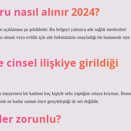
oru nasıl alınır 2024?
n açıklaması şu şekildedir: Bu belgeyi yalnızca aile sağlık merkezleri
 almalı veya evlilik için aile hekiminizin onayladığı bir hastanede size
insel ilişkiye girildiği
ı muayenesi bir kadının kaç kişiyle seks yaptığını ortaya koymaz. Bunu
kinin ne kadar zaman önce gerçekleştiği de net değildir.
ler zorunlu?