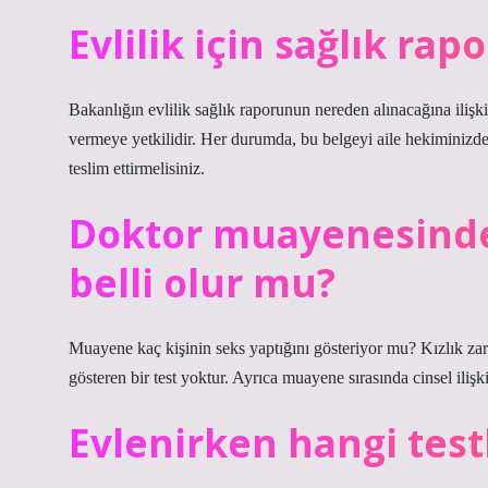
Evlilik için sağlık rap
Bakanlığın evlilik sağlık raporunun nereden alınacağına ilişki
vermeye yetkilidir. Her durumda, bu belgeyi aile hekiminizden
teslim ettirmelisiniz.
Doktor muayenesinde c
belli olur mu?
Muayene kaç kişinin seks yaptığını gösteriyor mu? Kızlık zar
gösteren bir test yoktur. Ayrıca muayene sırasında cinsel iliş
Evlenirken hangi test