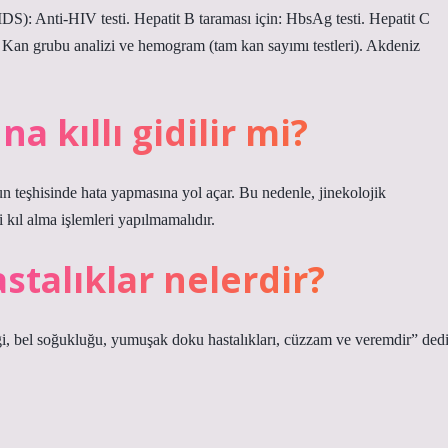
DS): Anti-HIV testi. Hepatit B taraması için: HbsAg testi. Hepatit C
i. Kan grubu analizi ve hemogram (tam kan sayımı testleri). Akdeniz
 kıllı gidilir mi?
un teşhisinde hata yapmasına yol açar. Bu nedenle, jinekolojik
kıl alma işlemleri yapılmamalıdır.
astalıklar nelerdir?
gi, bel soğukluğu, yumuşak doku hastalıkları, cüzzam ve veremdir” dedi