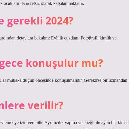
lık ocaklarında ücretsiz olarak karşılanmaktadır.
e gerekli 2024?
 ardından detaylara bakalım: Evlilik cüzdanı. Fotoğraflı kimlik ve
 gece konuşulur mu?
rular mutlaka düğün öncesinde konuşulmalıdır. Gerekirse bir uzmandan
ere verilir?
 evlenmeye izin verebilir. Ayrımcılık yapma yeteneği olmayan hiç kimse