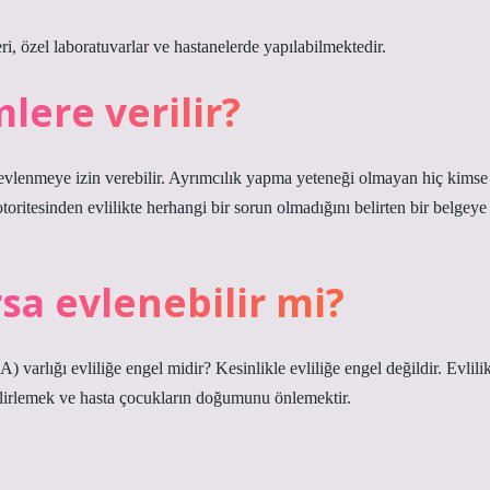
leri, özel laboratuvarlar ve hastanelerde yapılabilmektedir.
ere verilir?
 evlenmeye izin verebilir. Ayrımcılık yapma yeteneği olmayan hiç kimse
toritesinden evlilikte herhangi bir sorun olmadığını belirten bir belgeye
rsa evlenebilir mi?
 varlığı evliliğe engel midir? Kesinlikle evliliğe engel değildir. Evlili
belirlemek ve hasta çocukların doğumunu önlemektir.