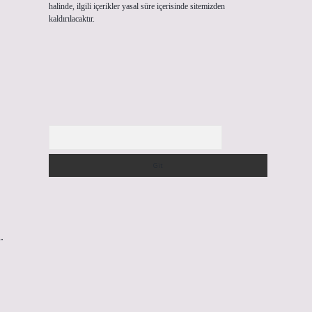
halinde, ilgili içerikler yasal süre içerisinde sitemizden
kaldırılacaktır.
Arama
.