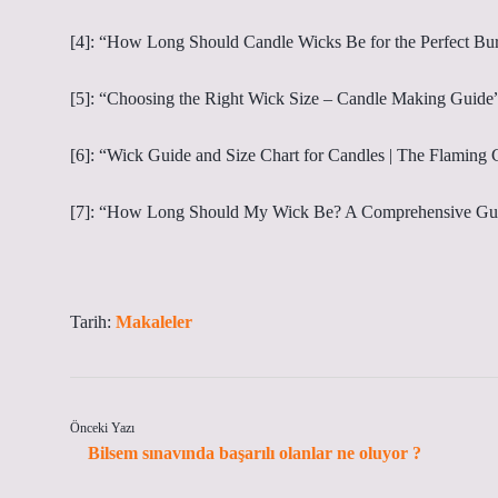
[4]: “How Long Should Candle Wicks Be for the Perfect Bu
[5]: “Choosing the Right Wick Size – Candle Making Guide
[6]: “Wick Guide and Size Chart for Candles | The Flaming 
[7]: “How Long Should My Wick Be? A Comprehensive Gu
Tarih:
Makaleler
Önceki Yazı
Bilsem sınavında başarılı olanlar ne oluyor ?