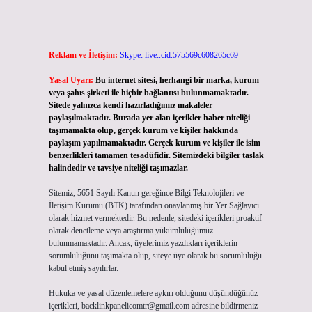
Reklam ve İletişim:
Skype: live:.cid.575569c608265c69
Yasal Uyarı:
Bu internet sitesi, herhangi bir marka, kurum
veya şahıs şirketi ile hiçbir bağlantısı bulunmamaktadır.
Sitede yalnızca kendi hazırladığımız makaleler
paylaşılmaktadır. Burada yer alan içerikler haber niteliği
taşımamakta olup, gerçek kurum ve kişiler hakkında
paylaşım yapılmamaktadır. Gerçek kurum ve kişiler ile isim
benzerlikleri tamamen tesadüfidir. Sitemizdeki bilgiler taslak
halindedir ve tavsiye niteliği taşımazlar.
Sitemiz, 5651 Sayılı Kanun gereğince Bilgi Teknolojileri ve
İletişim Kurumu (BTK) tarafından onaylanmış bir Yer Sağlayıcı
olarak hizmet vermektedir. Bu nedenle, sitedeki içerikleri proaktif
olarak denetleme veya araştırma yükümlülüğümüz
bulunmamaktadır. Ancak, üyelerimiz yazdıkları içeriklerin
sorumluluğunu taşımakta olup, siteye üye olarak bu sorumluluğu
kabul etmiş sayılırlar.
Hukuka ve yasal düzenlemelere aykırı olduğunu düşündüğünüz
içerikleri,
backlinkpanelicomtr@gmail.com
adresine bildirmeniz