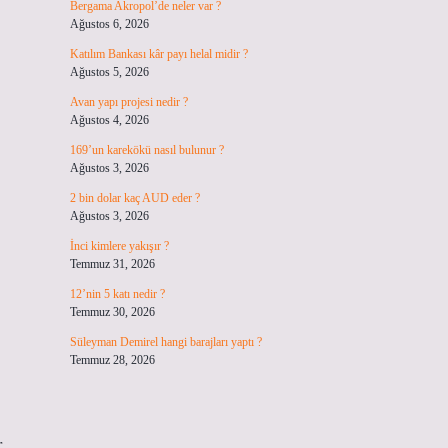
Bergama Akropol’de neler var ?
Ağustos 6, 2026
Katılım Bankası kâr payı helal midir ?
Ağustos 5, 2026
Avan yapı projesi nedir ?
Ağustos 4, 2026
169’un karekökü nasıl bulunur ?
Ağustos 3, 2026
2 bin dolar kaç AUD eder ?
Ağustos 3, 2026
İnci kimlere yakışır ?
Temmuz 31, 2026
12’nin 5 katı nedir ?
Temmuz 30, 2026
Süleyman Demirel hangi barajları yaptı ?
Temmuz 28, 2026
.