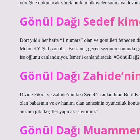
yüreğine dokunacak yürek burkan hikayeler sunmaya devam 
Gönül Dağı Sedef kim
Dört yıldır her hafta “1 numara” olan ve gönülleri fetheden 
Mehmet Yiğit Uzunal… Bostancı, geçen sezonun sonunda geçi
ise oğlunu canlandırıyor. İsmet’i canlandıracak. #GönülDağ
Gönül Dağı Zahide’nin
Dizide Fikret ve Zahide’nin kızı Sedef’i canlandıran Beril K
olan babasının ve ev hanımı olan annesinin oyunculuk konusu
amcam gibi keşifler yapmak istiyorum.”
Gönül Dağı Muammer 