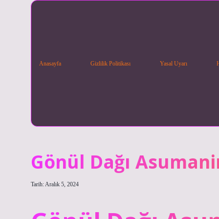
Anasayfa
Gizlilik Politikası
Yasal Uyarı
Gönül Dağı Asumanin
Tarih: Aralık 5, 2024