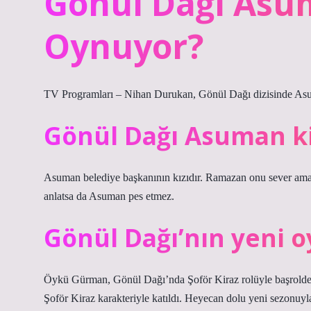
Gönül Dağı Asu
Oynuyor?
TV Programları – Nihan Durukan, Gönül Dağı dizisinde Asum
Gönül Dağı Asuman ki
Asuman belediye başkanının kızıdır. Ramazan onu sever ama
anlatsa da Asuman pes etmez.
Gönül Dağı’nın yeni 
Öykü Gürman, Gönül Dağı’nda Şoför Kiraz rolüyle başrolde
Şoför Kiraz karakteriyle katıldı. Heyecan dolu yeni sezonuyla