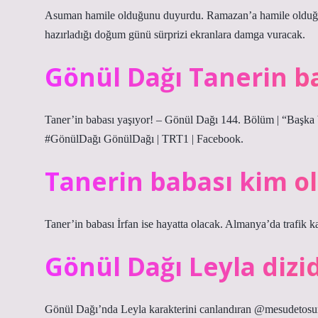
Asuman hamile olduğunu duyurdu. Ramazan’a hamile olduğu
hazırladığı doğum günü sürprizi ekranlara damga vuracak.
Gönül Dağı Tanerin b
Taner’in babası yaşıyor! – Gönül Dağı 144. Bölüm | “Başka b
#GönülDağı GönülDağı | TRT1 | Facebook.
Tanerin babası kim o
Taner’in babası İrfan ise hayatta olacak. Almanya’da trafik kaz
Gönül Dağı Leyla dizi
Gönül Dağı’nda Leyla karakterini canlandıran @mesudetosunt