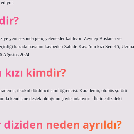
ediyor.
dir?
diziye yeni sezonda genç yetenekler katılıyor: Zeynep Bostancı ve
rdiği kazada hayatını kaybeden Zahide Kaya’nın kızı Sedef’i, Uzuna
26 Ağustos 2024
 kızı kimdir?
arademir, ilkokul dördüncü sınıf öğrencisi. Karademir, otobüs şoförü
nda kendisine destek olduğunu şöyle anlatıyor: “İleride dizideki
diziden neden ayrıldı?