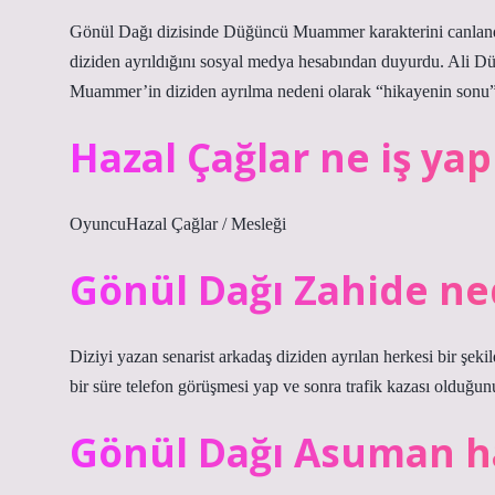
Gönül Dağı dizisinde Düğüncü Muammer karakterini canlandır
diziden ayrıldığını sosyal medya hesabından duyurdu. Ali D
Muammer’in diziden ayrılma nedeni olarak “hikayenin sonu” 
Hazal Çağlar ne iş yap
OyuncuHazal Çağlar / Mesleği
Gönül Dağı Zahide ne
Diziyi yazan senarist arkadaş diziden ayrılan herkesi bir şek
bir süre telefon görüşmesi yap ve sonra trafik kazası olduğun
Gönül Dağı Asuman h