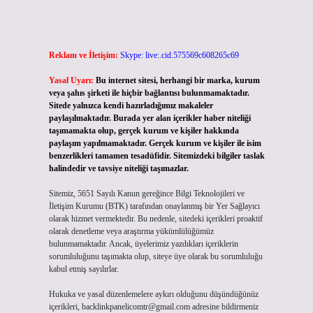
Reklam ve İletişim:
Skype: live:.cid.575569c608265c69
Yasal Uyarı:
Bu internet sitesi, herhangi bir marka, kurum
veya şahıs şirketi ile hiçbir bağlantısı bulunmamaktadır.
Sitede yalnızca kendi hazırladığımız makaleler
paylaşılmaktadır. Burada yer alan içerikler haber niteliği
taşımamakta olup, gerçek kurum ve kişiler hakkında
paylaşım yapılmamaktadır. Gerçek kurum ve kişiler ile isim
benzerlikleri tamamen tesadüfidir. Sitemizdeki bilgiler taslak
halindedir ve tavsiye niteliği taşımazlar.
Sitemiz, 5651 Sayılı Kanun gereğince Bilgi Teknolojileri ve
İletişim Kurumu (BTK) tarafından onaylanmış bir Yer Sağlayıcı
olarak hizmet vermektedir. Bu nedenle, sitedeki içerikleri proaktif
olarak denetleme veya araştırma yükümlülüğümüz
bulunmamaktadır. Ancak, üyelerimiz yazdıkları içeriklerin
sorumluluğunu taşımakta olup, siteye üye olarak bu sorumluluğu
kabul etmiş sayılırlar.
Hukuka ve yasal düzenlemelere aykırı olduğunu düşündüğünüz
içerikleri,
backlinkpanelicomtr@gmail.com
adresine bildirmeniz