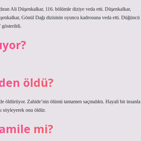
an Ali Düşenkalkar, 116. bölümle diziye veda etti. Düşenkalkar,
üşenkalkar, Gönül Dağı dizisinin oyuncu kadrosuna veda etti. Düğüncü
gösterildi.
ıyor?
den öldü?
ilde öldürüyor. Zahide’nin ölümü tamamen saçmalıktı. Hayali bir insanla
u söyleyerek onu öldür.
amile mi?