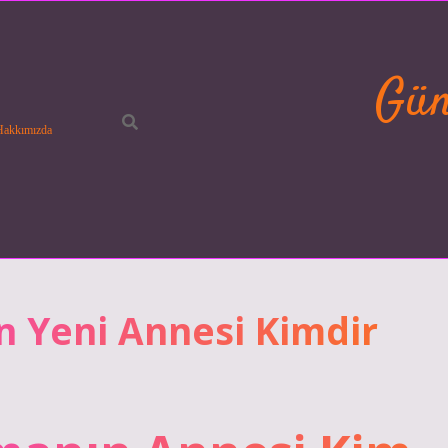
Gün
Hakkımızda
 Yeni Annesi Kimdir