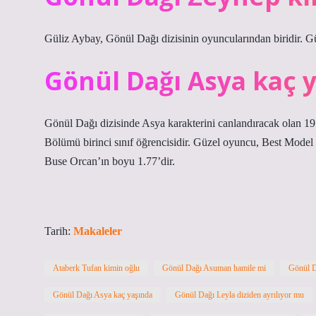
Güliz Aybay, Gönül Dağı dizisinin oyuncularından biridir. G
Gönül Dağı Asya kaç 
Gönül Dağı dizisinde Asya karakterini canlandıracak olan 19
Bölümü birinci sınıf öğrencisidir. Güzel oyuncu, Best Model
Buse Orcan’ın boyu 1.77’dir.
Tarih:
Makaleler
Ataberk Tufan kimin oğlu
Gönül Dağı Asuman hamile mi
Gönül D
Gönül Dağı Asya kaç yaşında
Gönül Dağı Leyla diziden ayrılıyor mu