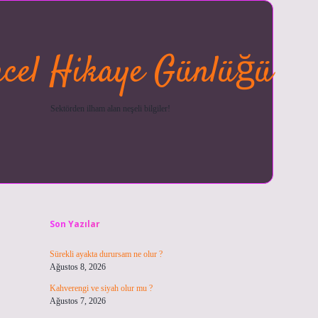
cel Hikaye Günlüğü
Sektörden ilham alan neşeli bilgiler!
Sidebar
betexper güncel
ilbet giriş ya
Son Yazılar
Sürekli ayakta durursam ne olur ?
Ağustos 8, 2026
Kahverengi ve siyah olur mu ?
Ağustos 7, 2026