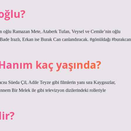
oğlu?
 oğlu Ramazan Mete, Ataberk Tufan, Veysel ve Cemile’nin oğlu
Bade Irazlı, Erkan ise Burak Can canlandıracak. #gönüldağı #burakcan
 Hanım kaç yaşında?
 Süeda Çil, Adile Teyze gibi filmlerin yanı sıra Kaygısızlar,
m Bir Melek ile gibi televizyon dizilerindeki rolleriyle
ir?