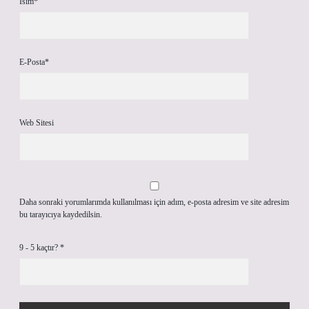
İsim*
E-Posta*
Web Sitesi
Daha sonraki yorumlarımda kullanılması için adım, e-posta adresim ve site adresim
bu tarayıcıya kaydedilsin.
9 - 5 kaçtır?
*