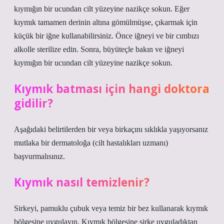
kıymığın bir ucundan cilt yüzeyine nazikçe sokun. Eğer
kıymık tamamen derinin altına gömülmüşse, çıkarmak için
küçük bir iğne kullanabilirsiniz. Önce iğneyi ve bir cımbızı
alkolle sterilize edin. Sonra, büyüteçle bakın ve iğneyi
kıymığın bir ucundan cilt yüzeyine nazikçe sokun.
Kıymık batması için hangi doktora
gidilir?
Aşağıdaki belirtilerden bir veya birkaçını sıklıkla yaşıyorsanız
mutlaka bir dermatoloğa (cilt hastalıkları uzmanı)
başvurmalısınız.
Kıymık nasıl temizlenir?
Sirkeyi, pamuklu çubuk veya temiz bir bez kullanarak kıymık
bölgesine uygulayın. Kıymık bölgesine sirke uyguladıktan