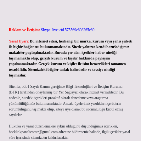
Reklam ve İletişim:
Skype: live:.cid.575569c608265c69
Yasal Uyarı:
Bu internet sitesi, herhangi bir marka, kurum veya şahıs şirketi
ile hiçbir bağlantısı bulunmamaktadır. Sitede yalnızca kendi hazırladığımız
makaleler paylaşılmaktadır. Burada yer alan içerikler haber niteliği
taşımamakta olup, gerçek kurum ve kişiler hakkında paylaşım
yapılmamaktadır. Gerçek kurum ve kişiler ile isim benzerlikleri tamamen
tesadüfidir. Sitemizdeki bilgiler taslak halindedir ve tavsiye niteliği
taşımazlar.
Sitemiz, 5651 Sayılı Kanun gereğince Bilgi Teknolojileri ve İletişim Kurumu
(BTK) tarafından onaylanmış bir Yer Sağlayıcı olarak hizmet vermektedir. Bu
nedenle, sitedeki içerikleri proaktif olarak denetleme veya araştırma
yükümlülüğümüz bulunmamaktadır. Ancak, üyelerimiz yazdıkları içeriklerin
sorumluluğunu taşımakta olup, siteye üye olarak bu sorumluluğu kabul etmiş
sayılırlar.
Hukuka ve yasal düzenlemelere aykırı olduğunu düşündüğünüz içerikleri,
backlinkpanelicomtr@gmail.com
adresine bildirmeniz halinde, ilgili içerikler yasal
süre içerisinde sitemizden kaldırılacaktır.