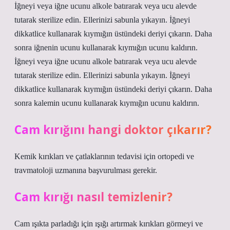
İğneyi veya iğne ucunu alkole batırarak veya ucu alevde
tutarak sterilize edin. Ellerinizi sabunla yıkayın. İğneyi
dikkatlice kullanarak kıymığın üstündeki deriyi çıkarın. Daha
sonra iğnenin ucunu kullanarak kıymığın ucunu kaldırın.
İğneyi veya iğne ucunu alkole batırarak veya ucu alevde
tutarak sterilize edin. Ellerinizi sabunla yıkayın. İğneyi
dikkatlice kullanarak kıymığın üstündeki deriyi çıkarın. Daha
sonra kalemin ucunu kullanarak kıymığın ucunu kaldırın.
Cam kırığını hangi doktor çıkarır?
Kemik kırıkları ve çatlaklarının tedavisi için ortopedi ve
travmatoloji uzmanına başvurulması gerekir.
Cam kırığı nasıl temizlenir?
Cam ışıkta parladığı için ışığı artırmak kırıkları görmeyi ve