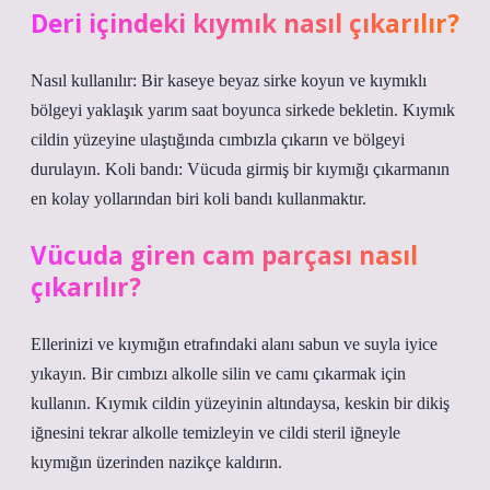
Deri içindeki kıymık nasıl çıkarılır?
Nasıl kullanılır: Bir kaseye beyaz sirke koyun ve kıymıklı
bölgeyi yaklaşık yarım saat boyunca sirkede bekletin. Kıymık
cildin yüzeyine ulaştığında cımbızla çıkarın ve bölgeyi
durulayın. Koli bandı: Vücuda girmiş bir kıymığı çıkarmanın
en kolay yollarından biri koli bandı kullanmaktır.
Vücuda giren cam parçası nasıl
çıkarılır?
Ellerinizi ve kıymığın etrafındaki alanı sabun ve suyla iyice
yıkayın. Bir cımbızı alkolle silin ve camı çıkarmak için
kullanın. Kıymık cildin yüzeyinin altındaysa, keskin bir dikiş
iğnesini tekrar alkolle temizleyin ve cildi steril iğneyle
kıymığın üzerinden nazikçe kaldırın.