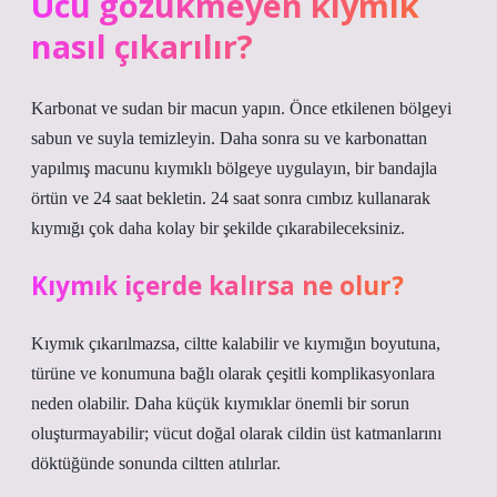
Ucu gözükmeyen kıymık
nasıl çıkarılır?
Karbonat ve sudan bir macun yapın. Önce etkilenen bölgeyi
sabun ve suyla temizleyin. Daha sonra su ve karbonattan
yapılmış macunu kıymıklı bölgeye uygulayın, bir bandajla
örtün ve 24 saat bekletin. 24 saat sonra cımbız kullanarak
kıymığı çok daha kolay bir şekilde çıkarabileceksiniz.
Kıymık içerde kalırsa ne olur?
Kıymık çıkarılmazsa, ciltte kalabilir ve kıymığın boyutuna,
türüne ve konumuna bağlı olarak çeşitli komplikasyonlara
neden olabilir. Daha küçük kıymıklar önemli bir sorun
oluşturmayabilir; vücut doğal olarak cildin üst katmanlarını
döktüğünde sonunda ciltten atılırlar.