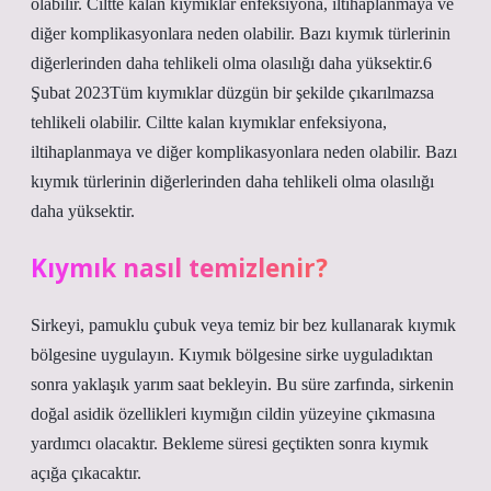
olabilir. Ciltte kalan kıymıklar enfeksiyona, iltihaplanmaya ve
diğer komplikasyonlara neden olabilir. Bazı kıymık türlerinin
diğerlerinden daha tehlikeli olma olasılığı daha yüksektir.6
Şubat 2023Tüm kıymıklar düzgün bir şekilde çıkarılmazsa
tehlikeli olabilir. Ciltte kalan kıymıklar enfeksiyona,
iltihaplanmaya ve diğer komplikasyonlara neden olabilir. Bazı
kıymık türlerinin diğerlerinden daha tehlikeli olma olasılığı
daha yüksektir.
Kıymık nasıl temizlenir?
Sirkeyi, pamuklu çubuk veya temiz bir bez kullanarak kıymık
bölgesine uygulayın. Kıymık bölgesine sirke uyguladıktan
sonra yaklaşık yarım saat bekleyin. Bu süre zarfında, sirkenin
doğal asidik özellikleri kıymığın cildin yüzeyine çıkmasına
yardımcı olacaktır. Bekleme süresi geçtikten sonra kıymık
açığa çıkacaktır.