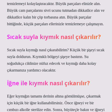
temizlemeyi kolaylaştıracaktır. Büyük parçaları elinizle alın.
Büyük cam parçalarını sivri ucunu tutmadan dikkatlice alın ve
dikkatlice kalın bir çöp torbasına atın. Büyük parçalar
bittiğinde, küçük parçaları ellerinizle temizlemeye çalışmayın.
Sıcak suyla kıymık nasıl çıkarılır?
Sıcak suyla kıymığı nasıl çıkarabilirim? Küçük bir şişeyi sıcak
suyla doldurun. Kıymıklı bölgeyi şişeye bastırın. Su
soğudukça cildinize nüfuz edecek ve kıymığı daha kolay
çıkarmanıza yardımcı olacaktır.
İğne ile kıymık nasıl çıkarılır?
Eğer kıymığın tamamı derinin altına gömülmüşse, çıkarmak
için küçük bir iğne kullanabilirsiniz. Önce iğneyi ve bir
cımbızı alkolle sterilize edin. Sonra, büyüteçle bakın ve iğneyi