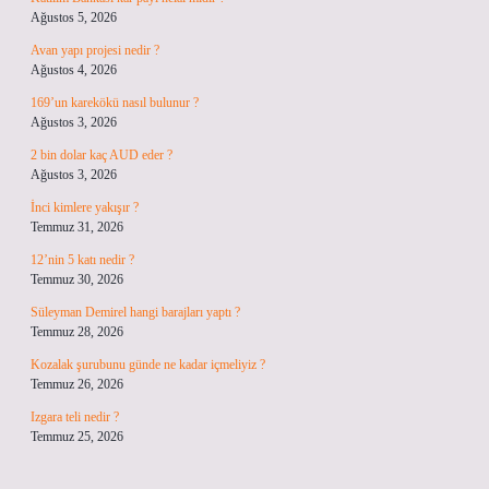
Ağustos 5, 2026
Avan yapı projesi nedir ?
Ağustos 4, 2026
169’un karekökü nasıl bulunur ?
Ağustos 3, 2026
2 bin dolar kaç AUD eder ?
Ağustos 3, 2026
İnci kimlere yakışır ?
Temmuz 31, 2026
12’nin 5 katı nedir ?
Temmuz 30, 2026
Süleyman Demirel hangi barajları yaptı ?
Temmuz 28, 2026
Kozalak şurubunu günde ne kadar içmeliyiz ?
Temmuz 26, 2026
Izgara teli nedir ?
Temmuz 25, 2026