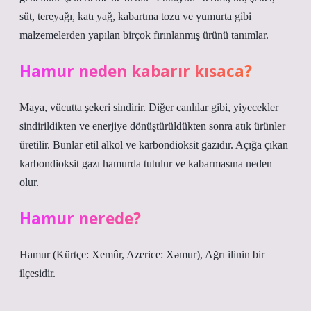
süt, tereyağı, katı yağ, kabartma tozu ve yumurta gibi
malzemelerden yapılan birçok fırınlanmış ürünü tanımlar.
Hamur neden kabarır kısaca?
Maya, vücutta şekeri sindirir. Diğer canlılar gibi, yiyecekler
sindirildikten ve enerjiye dönüştürüldükten sonra atık ürünler
üretilir. Bunlar etil alkol ve karbondioksit gazıdır. Açığa çıkan
karbondioksit gazı hamurda tutulur ve kabarmasına neden
olur.
Hamur nerede?
Hamur (Kürtçe: Xemûr, Azerice: Xəmur), Ağrı ilinin bir
ilçesidir.