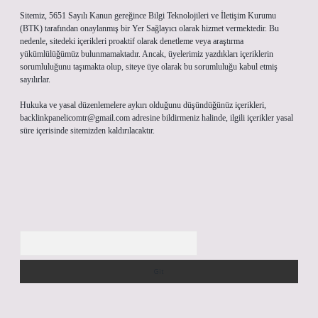
Sitemiz, 5651 Sayılı Kanun gereğince Bilgi Teknolojileri ve İletişim Kurumu
(BTK) tarafından onaylanmış bir Yer Sağlayıcı olarak hizmet vermektedir. Bu
nedenle, sitedeki içerikleri proaktif olarak denetleme veya araştırma
yükümlülüğümüz bulunmamaktadır. Ancak, üyelerimiz yazdıkları içeriklerin
sorumluluğunu taşımakta olup, siteye üye olarak bu sorumluluğu kabul etmiş
sayılırlar.
Hukuka ve yasal düzenlemelere aykırı olduğunu düşündüğünüz içerikleri,
backlinkpanelicomtr@gmail.com
adresine bildirmeniz halinde, ilgili içerikler yasal
süre içerisinde sitemizden kaldırılacaktır.
Arama