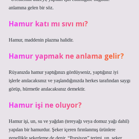
anlamına gelen bir söz.
Hamur katı mı sıvı mı?
Hamur, maddenin plazma halidir.
Hamur yapmak ne anlama gelir?
Rüyanızda hamur yaptığınızı gördüyseniz, yaptığınız iyi
işlerle anılacaksınız ve yaşlandığınızda herkes tarafından saygı
görüp, hürmetle anılacaksınız demektir.
Hamur işi ne oluyor?
Hamur işi, un, su ve yağdan (tereyağı veya domuz yağı dahil)
yapılan bir hamurdur. Şeker içeren fırınlanmış ürünlere
genellikle şekerleme de denir. “Porsiyon” terimi, un, şeker,