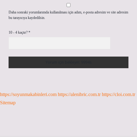
Daha sonraki yorumlarımda kullanılması için adım, e-posta adresim ve site adresim
bu tarayıcıya kaydedilsin.
10 - 4 kaçtır?
*
https://soyunmakabinleri.com
https://alenibric.com.tr
https://cloi.com.tr
Sitemap