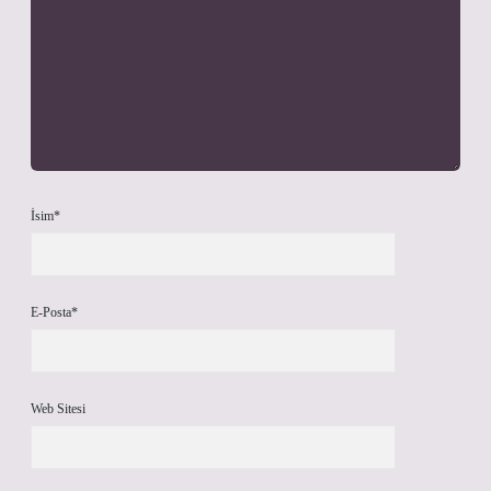
İsim*
E-Posta*
Web Sitesi